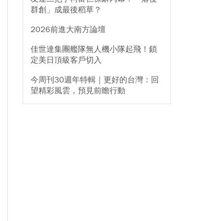
群創」成最後稻草？
2026前進大南方論壇
佳世達集團艦隊無人機小隊起飛！鎖
定美日頂級客戶切入
今周刊30週年特輯｜更好的台灣：回
望精彩風雲，預見前瞻行動