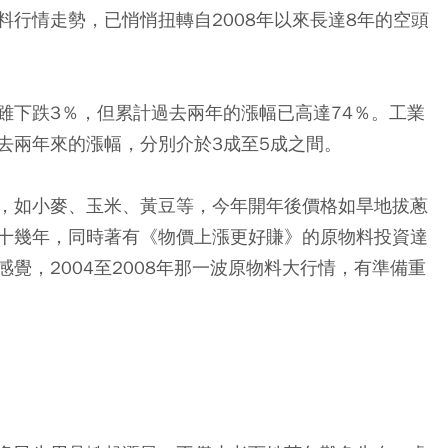
行情走勢，已悄悄扭轉自2008年以來長達8年的空頭
雖下跌3％，但累計過去兩年的漲幅已高達74％。工業
去兩年來的漲幅，分別介於3成至5成之間。
，如小麥、玉米、黃豆等，今年開年後價格如旱地拔蔥
十幾年，同時著有《物價上漲更好賺》的原物料投資達
覺，2004至2008年那一波原物料大行情，有準備重