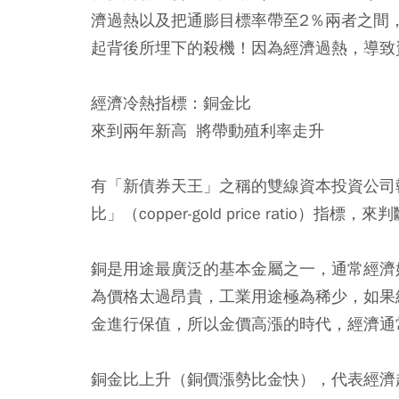
濟過熱以及把通膨目標率帶至2％兩者之間
起背後所埋下的殺機！因為經濟過熱，導致
經濟冷熱指標：銅金比
來到兩年新高 將帶動殖利率走升
有「新債券天王」之稱的雙線資本投資公司執行長岡
比」（copper-gold price ratio）
銅是用途最廣泛的基本金屬之一，通常經濟
為價格太過昂貴，工業用途極為稀少，如果
金進行保值，所以金價高漲的時代，經濟通
銅金比上升（銅價漲勢比金快），代表經濟