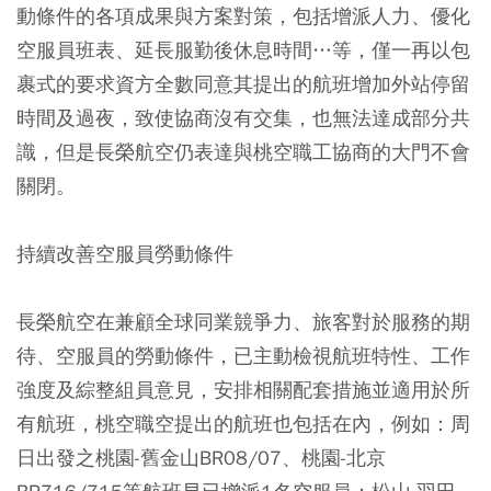
動條件的各項成果與方案對策，包括增派人力、優化
空服員班表、延長服勤後休息時間…等，僅一再以包
裹式的要求資方全數同意其提出的航班增加外站停留
時間及過夜，致使協商沒有交集，也無法達成部分共
識，但是長榮航空仍表達與桃空職工協商的大門不會
關閉。
持續改善空服員勞動條件
長榮航空在兼顧全球同業競爭力、旅客對於服務的期
待、空服員的勞動條件，已主動檢視航班特性、工作
強度及綜整組員意見，安排相關配套措施並適用於所
有航班，桃空職空提出的航班也包括在內，例如：周
日出發之桃園-舊金山BR08/07、桃園-北京