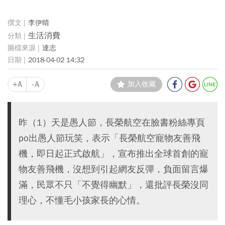
李伊晴
生活消費
達志
2018-04-02 14:32
+A
-A
加入收藏
昨（1）天是愚人節，長榮航空在臉書粉絲專頁
po出愚人節玩笑，表示「長榮航空寵物友善飛
機，即日起正式啟航」，宣布推出全球首創的寵
物友善飛機，沒想到引起網友反彈，負面留言爆
滿，民眾不只「不覺得幽默」，還批評長榮沒同
理心，不懂毛小孩家長的心情。