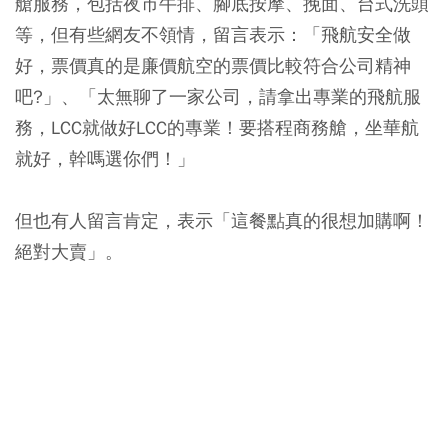
艙服務，包括夜市牛排、腳底按摩、挽面、台式洗頭
等，但有些網友不領情，留言表示：「飛航安全做
好，票價真的是廉價航空的票價比較符合公司精神
吧?」、「太無聊了一家公司，請拿出專業的飛航服
務，LCC就做好LCC的專業！要搭程商務艙，坐華航
就好，幹嗎選你們！」
但也有人留言肯定，表示「這餐點真的很想加購啊！
絕對大賣」。