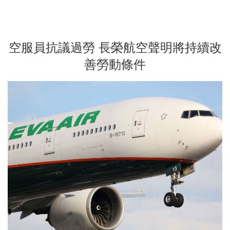
空服員抗議過勞 長榮航空聲明將持續改
善勞動條件