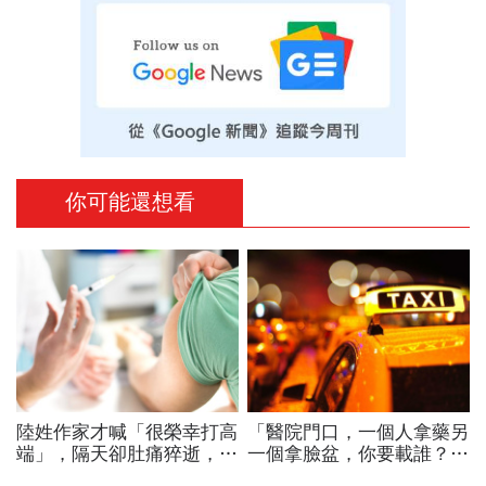
你可能還想看
陸姓作家才喊「很榮幸打高
「醫院門口，一個人拿藥另
端」，隔天卻肚痛猝逝，來
一個拿臉盆，你要載誰？」
自馬來西亞的他積極參與社
一個計程車司機給我們上了