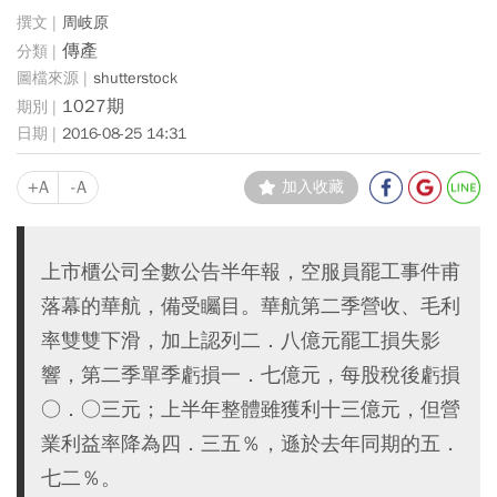
周岐原
傳產
shutterstock
1027期
2016-08-25 14:31
+A
-A
加入收藏
上市櫃公司全數公告半年報，空服員罷工事件甫
落幕的華航，備受矚目。華航第二季營收、毛利
率雙雙下滑，加上認列二．八億元罷工損失影
響，第二季單季虧損一．七億元，每股稅後虧損
○．○三元；上半年整體雖獲利十三億元，但營
業利益率降為四．三五％，遜於去年同期的五．
七二％。