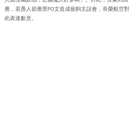
應，若愚人節應景PO文造成寵飼主誤會，長榮航空對
此表達歉意。