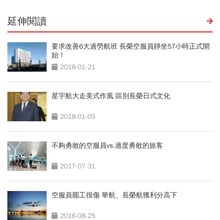
延伸閱讀
要求改善6大過勞航班 長榮空服員靜坐57小時正式開
始！
2018-01-21
星宇航大走美式作風 區別長榮日式文化
2018-01-05
不夠勇敢的空服員vs.過度勇敢的旅客
2017-07-31
空服員罷工很傷 華航、長榮航獲利分高下
2016-08-25