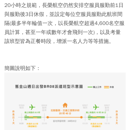
20小時之規範，長榮航空仍然安排空服員服勤前1日
與服勤後3日休假，並設定每位空服員服勤此航班間
隔(最多半年輪值一次，以長榮航空超過4,600名空服
員計算，甚至一年或數年才會飛到一次)，以及考量
該班型皆為正餐時段，增派一名人力等等措施。
簡圖說明如下：