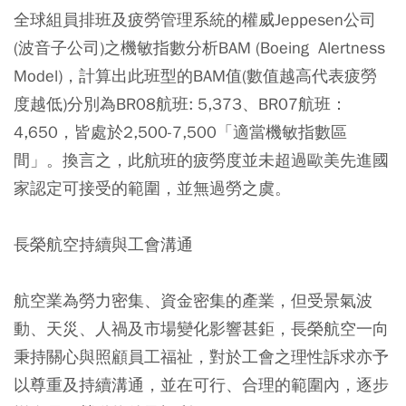
全球組員排班及疲勞管理系統的權威Jeppesen公司
(波音子公司)之機敏指數分析BAM (Boeing Alertness
Model)，計算出此班型的BAM值(數值越高代表疲勞
度越低)分別為BR08航班: 5,373、BR07航班：
4,650，皆處於2,500-7,500「適當機敏指數區
間」。換言之，此航班的疲勞度並未超過歐美先進國
家認定可接受的範圍，並無過勞之虞。
長榮航空持續與工會溝通
航空業為勞力密集、資金密集的產業，但受景氣波
動、天災、人禍及市場變化影響甚鉅，長榮航空一向
秉持關心與照顧員工福祉，對於工會之理性訴求亦予
以尊重及持續溝通，並在可行、合理的範圍內，逐步