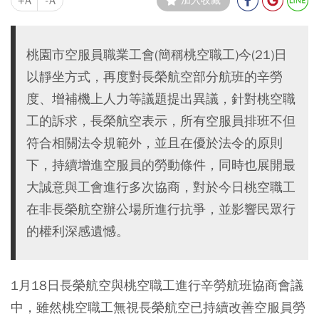
+A
-A
加入收藏
桃園市空服員職業工會(簡稱桃空職工)今(21)日
以靜坐方式，再度對長榮航空部分航班的辛勞
度、增補機上人力等議題提出異議，針對桃空職
工的訴求，長榮航空表示，所有空服員排班不但
符合相關法令規範外，並且在優於法令的原則
下，持續增進空服員的勞動條件，同時也展開最
大誠意與工會進行多次協商，對於今日桃空職工
在非長榮航空辦公場所進行抗爭，並影響民眾行
的權利深感遺憾。
1月18日長榮航空與桃空職工進行辛勞航班協商會議
中，雖然桃空職工無視長榮航空已持續改善空服員勞