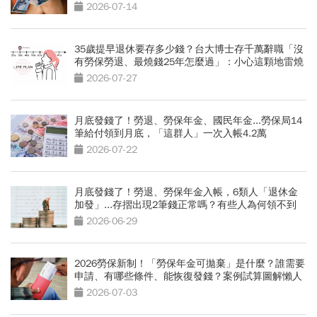
2026-07-14
35歲提早退休要存多少錢？台大博士存千萬辭職「沒
有勞保勞退、最燒錢25年怎麼過」：小心這顆地雷燒
光存款
2026-07-27
月底發錢了！勞退、勞保年金、國民年金...勞保局14
筆給付領到月底，「這群人」一次入帳4.2萬
2026-07-22
月底發錢了！勞退、勞保年金入帳，6類人「退休金
加發」...存摺出現2筆錢正常嗎？有些人為何領不到
2026-06-29
2026勞保新制！「勞保年金可拋棄」是什麼？誰需要
申請、有哪些條件、能恢復發錢？案例試算圖解懶人
包
2026-07-03