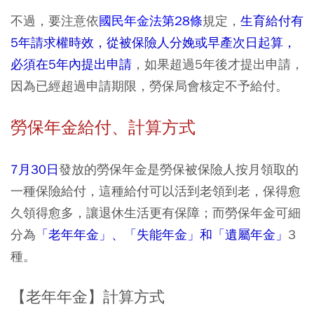
不過，要注意依
國民年金法第28條
規定，
生育給付有
5年請求權時效，從被保險人分娩或早產次日起算，
必須在5年內提出申請
，如果超過5年後才提出申請，
因為已經超過申請期限，勞保局會核定不予給付。
勞保年金給付、計算方式
7月30日
發放的勞保年金是勞保被保險人按月領取的
一種保險給付，這種給付可以活到老領到老，保得愈
久領得愈多，讓退休生活更有保障；而勞保年金可細
分為
「老年年金」、「失能年金」和「遺屬年金」
3
種。
【老年年金】計算方式