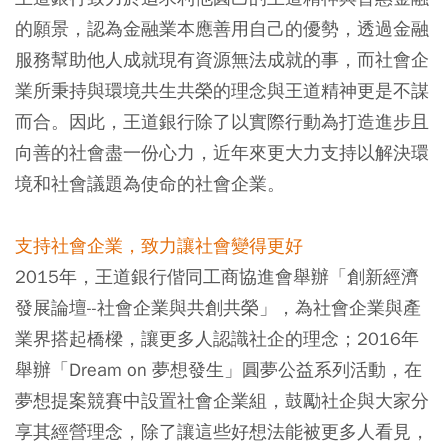
的願景，認為金融業本應善用自己的優勢，透過金融
服務幫助他人成就現有資源無法成就的事，而社會企
業所秉持與環境共生共榮的理念與王道精神更是不謀
而合。因此，王道銀行除了以實際行動為打造進步且
向善的社會盡一份心力，近年來更大力支持以解決環
境和社會議題為使命的社會企業。
支持社會企業，致力讓社會變得更好
2015年，王道銀行偕同工商協進會舉辦「創新經濟
發展論壇--社會企業與共創共榮」，為社會企業與產
業界搭起橋樑，讓更多人認識社企的理念；2016年
舉辦「Dream on 夢想發生」圓夢公益系列活動，在
夢想提案競賽中設置社會企業組，鼓勵社企與大家分
享其經營理念，除了讓這些好想法能被更多人看見，