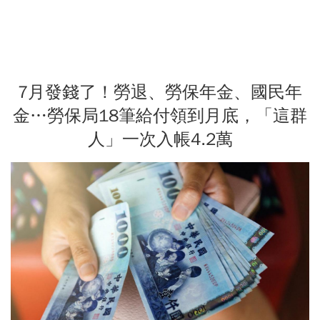
7月發錢了！勞退、勞保年金、國民年
金…勞保局18筆給付領到月底，「這群
人」一次入帳4.2萬