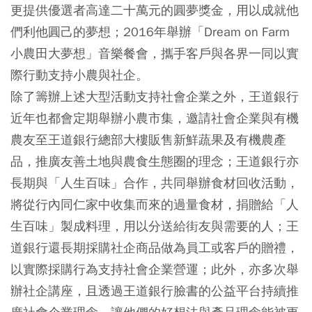
更提供優選者高達二十萬元的圓夢獎金，用以成就他
們利他圓己的夢想；2016年舉辦「Dream on Farm
小農田大夢想」音樂餐會，攜手客戶與各界一同以實
際行動支持小農與社企。
除了籌辦上述大型活動支持社會企業之外，王道銀行
近年也都會定期舉辦小農市集，邀請社會企業與有機
農友至王道銀行總部大樓販售新鮮蔬果及有機農產
品，推廣友善土地與農食生態圈的理念；王道銀行亦
長期與「人生百味」合作，共同舉辦食材回收活動，
將從行內同仁家中收集而來的過量食材，捐贈給「人
生百味」製成料理，用以分送給街友與需要的人；王
道銀行還長期採購社企商品做為員工或客戶的贈禮，
以實際採購行為支持社會企業營運；此外，亦多次舉
辦社企講座，且透過王道銀行臉書的公益平台持續推