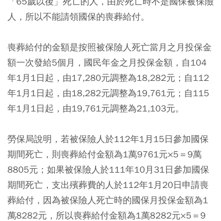
「65歲以後」死亡的人，由於死亡時不是國保被保險
人，所以不能請領國保的喪葬給付。
喪葬給付的金額是按照被保險人死亡當月之月投保金
額一次發給5個月，國民年金之月投保金額，自104
年1月1日起，由17,280元調整為18,282元；自112
年1月1日起，由18,282元調整為19,761元；自115
年1月1日起，由19,761元調整為21,103元。
勞保局說明，若被保險人於112年1月15日參加國保
期間死亡，則喪葬給付金額為1萬9761元×5＝9萬
8805元；如果被保險人於111年10月31日參加國保
期間死亡，支出殯葬費的人於112年1月20日申請喪
葬給付，因為被保險人死亡時的國保月投保金額為1
萬8282元，所以喪葬給付金額為1萬8282元×5＝9