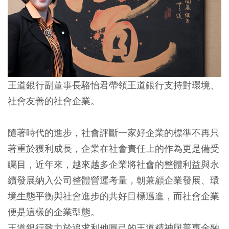
王道銀行副董事長駱怡君帶領王道銀行支持對環境、
社會友善的社會企業。
隨著時代的進步，社會評斷一家好企業的標準不再只
著重於獲利成長，企業在社會責任上的作為更是備受
矚目，近年來，越來越多企業將社會的整體利益與永
續發展納入公司整體營運考量，朝兼顧企業發展、環
境生態平衡與社會進步的共好目標邁進，而社會企業
便是這樣的企業型態。
王道銀行致力於追求利他圓己的王道精神與普惠金融