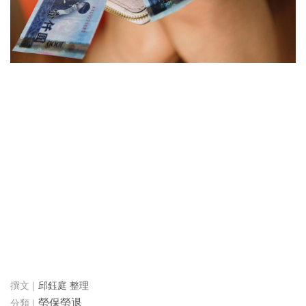
邱鈺庭 整理
勞保勞退