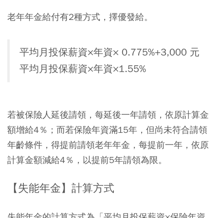
老年年金給付有2種方式，擇優發給。
平均月投保薪資×年資× 0.775%+3,000 元
平均月投保薪資×年資×1.55%
若被保險人延後請領，每延後一年請領，依原計算金
額增給4％；而若保險年資滿15年，但尚未符合請領
年齡條件，得提前請領老年年金，每提前一年，依原
計算金額減給4％，以提前5年請領為限。
【失能年金】計算方式
失能年金的計算方式為「平均月投保薪資×保險年資