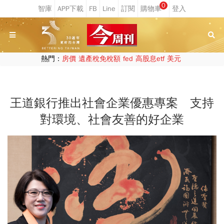
0
熱門：
房價
遺產稅免稅額
fed
高股息etf
美元
王道銀行推出社會企業優惠專案 支持
對環境、社會友善的好企業