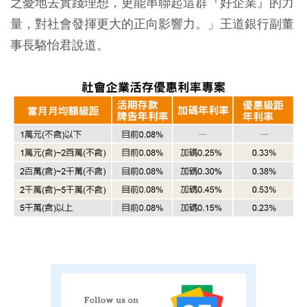
之憂地去實踐理想，更能串聯起這群『好企業』的力
量，對社會發揮更大的正向影響力。」王道銀行副董
事長駱怡君說道。