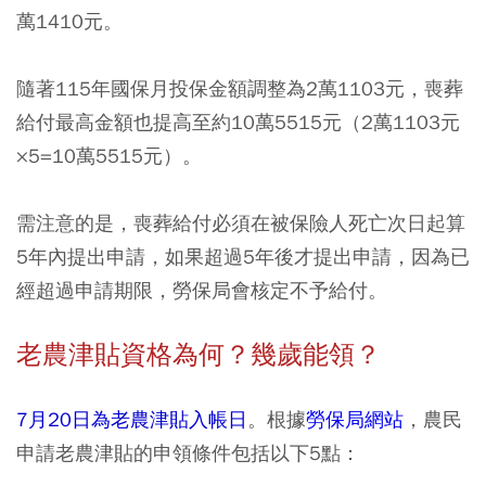
萬1410元。
隨著115年國保月投保金額調整為2萬1103元，喪葬
給付最高金額也提高至約10萬5515元（2萬1103元
×5=10萬5515元）。
需注意的是，喪葬給付必須在被保險人死亡次日起算
5年內提出申請，如果超過5年後才提出申請，因為已
經超過申請期限，勞保局會核定不予給付。
老農津貼資格為何？幾歲能領？
7月20日為老農津貼入帳日
。根據
勞保局網站
，農民
申請老農津貼的申領條件包括以下5點：