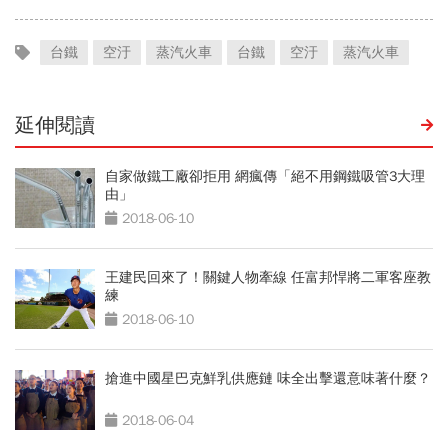
台鐵
空汙
蒸汽火車
台鐵
空汙
蒸汽火車
延伸閱讀
自家做鐵工廠卻拒用 網瘋傳「絕不用鋼鐵吸管3大理
由」
2018-06-10
王建民回來了！關鍵人物牽線 任富邦悍將二軍客座教
練
2018-06-10
搶進中國星巴克鮮乳供應鏈 味全出擊還意味著什麼？
2018-06-04