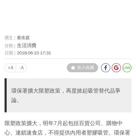
蔡依庭
生活消費
2018-06-10 17:31
+A
-A
加入收藏
環保署擴大限塑政策，再度掀起吸管替代品爭
論。
限塑政策擴大，明年7月起包括百貨公司、購物中
心、連鎖速食店，不得提供內用者塑膠吸管。環保署