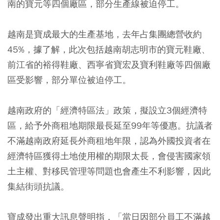
南的寶元等四個廠區，部分生產線被迫停工。
越南是寶成最大的生產基地，去年占集團總營收約
45%，據了解，此次包括越南胡志明市的寶元鞋廠、
前江省的裕得鞋廠、西寧省寶宏及寶利鞋廠等四個廠
區受影響，部分單位被迫停工。
越南政府的「經濟特區法」政策，擬設立3個經濟特
區，給予外商租地期限最長延至99年等優惠。抗議者
不滿越南政府延長外商租地年限，認為外國投資者在
經濟特區獲得土地使用權的期限太長，會侵害國家領
土主權、對移民管理等問題也會產生不利影響，因此
集結街頭抗議。
寶成發出重大訊息聲明指，「當日因部分員工不滿越