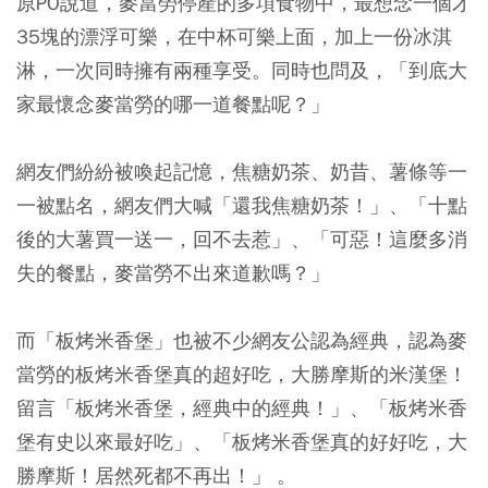
原PO說道，麥當勞停產的多項食物中，最想念一個才
35塊的漂浮可樂，在中杯可樂上面，加上一份冰淇
淋，一次同時擁有兩種享受。同時也問及，「到底大
家最懷念麥當勞的哪一道餐點呢？」
網友們紛紛被喚起記憶，焦糖奶茶、奶昔、薯條等一
一被點名，網友們大喊「還我焦糖奶茶！」、「十點
後的大薯買一送一，回不去惹」、「可惡！這麼多消
失的餐點，麥當勞不出來道歉嗎？」
而「板烤米香堡」也被不少網友公認為經典，認為麥
當勞的板烤米香堡真的超好吃，大勝摩斯的米漢堡！
留言「板烤米香堡，經典中的經典！」、「板烤米香
堡有史以來最好吃」、「板烤米香堡真的好好吃，大
勝摩斯！居然死都不再出！」 。