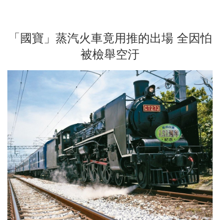
「國寶」蒸汽火車竟用推的出場 全因怕
被檢舉空汙