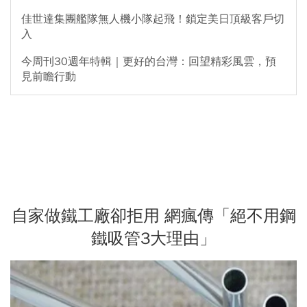
佳世達集團艦隊無人機小隊起飛！鎖定美日頂級客戶切
入
今周刊30週年特輯｜更好的台灣：回望精彩風雲，預
見前瞻行動
自家做鐵工廠卻拒用 網瘋傳「絕不用鋼
鐵吸管3大理由」