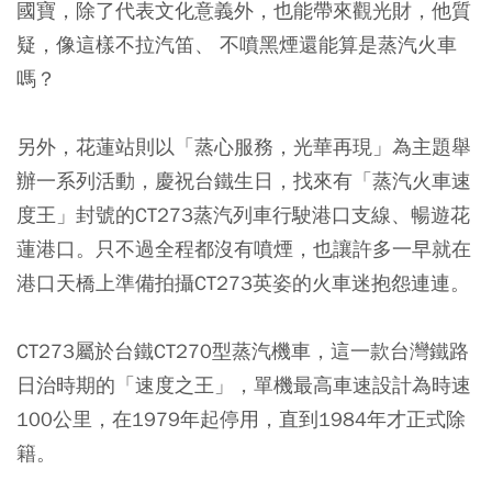
國寶，除了代表文化意義外，也能帶來觀光財，他質
疑，像這樣不拉汽笛、 不噴黑煙還能算是蒸汽火車
嗎？
另外，花蓮站則以「蒸心服務，光華再現」為主題舉
辦一系列活動，慶祝台鐵生日，找來有「蒸汽火車速
度王」封號的CT273蒸汽列車行駛港口支線、暢遊花
蓮港口。只不過全程都沒有噴煙，也讓許多一早就在
港口天橋上準備拍攝CT273英姿的火車迷抱怨連連。
CT273屬於台鐵CT270型蒸汽機車，這一款台灣鐵路
日治時期的「速度之王」，單機最高車速設計為時速
100公里，在1979年起停用，直到1984年才正式除
籍。