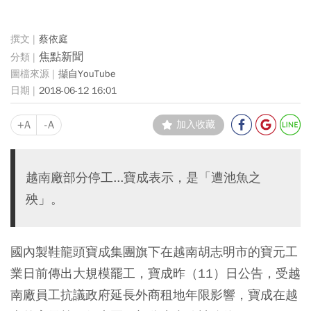
蔡依庭
焦點新聞
擷自YouTube
2018-06-12 16:01
+A
-A
加入收藏
越南廠部分停工...寶成表示，是「遭池魚之
殃」。
國內製鞋龍頭寶成集團旗下在越南胡志明市的寶元工
業日前傳出大規模罷工，寶成昨（11）日公告，受越
南廠員工抗議政府延長外商租地年限影響，寶成在越