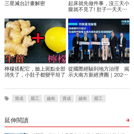
寶成
罷工
越南
寶成
越南
罷工
延伸閱讀