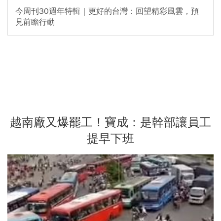
今周刊30週年特輯｜更好的台灣：回望精彩風雲，預
見前瞻行動
越南廠又爆罷工！寶成：是幹部讓員工
提早下班