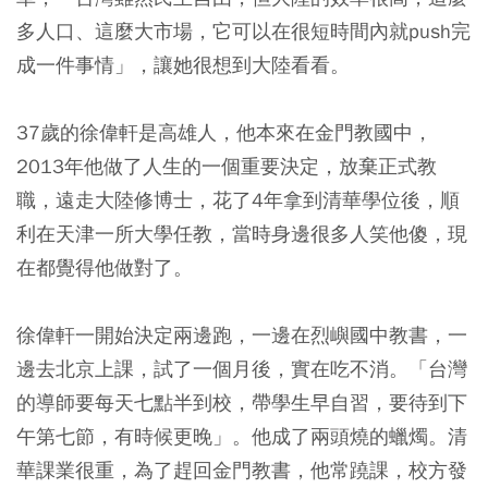
多人口、這麼大市場，它可以在很短時間內就push完
成一件事情」，讓她很想到大陸看看。
37歲的徐偉軒是高雄人，他本來在金門教國中，
2013年他做了人生的一個重要決定，放棄正式教
職，遠走大陸修博士，花了4年拿到清華學位後，順
利在天津一所大學任教，當時身邊很多人笑他傻，現
在都覺得他做對了。
徐偉軒一開始決定兩邊跑，一邊在烈嶼國中教書，一
邊去北京上課，試了一個月後，實在吃不消。「台灣
的導師要每天七點半到校，帶學生早自習，要待到下
午第七節，有時候更晚」。他成了兩頭燒的蠟燭。清
華課業很重，為了趕回金門教書，他常蹺課，校方發