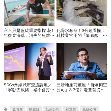
金管會
顧立雄
低薪公司
顧立雄
低薪公司