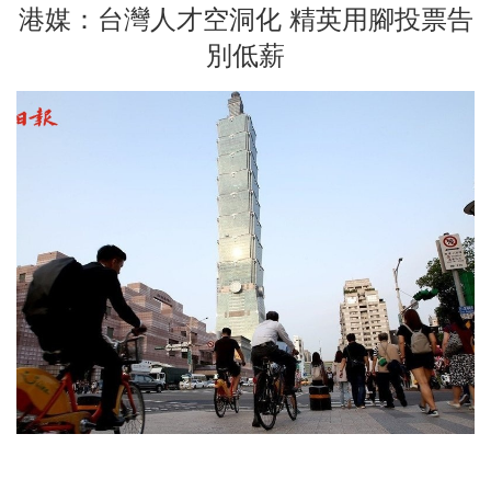
港媒：台灣人才空洞化 精英用腳投票告
別低薪