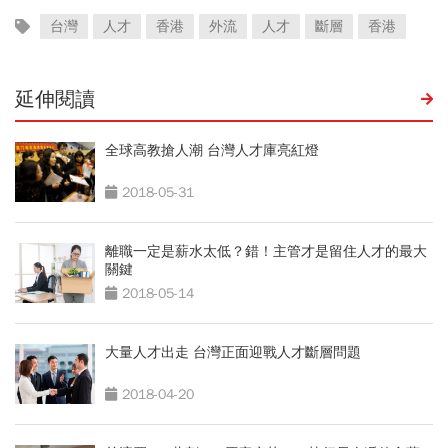
台灣
人才
香港
外流
人才
斷層
香港
延伸閱讀
全球高教搶人潮 台灣人才庫亮紅燈
2018-05-31
離職一定是薪水太低？錯！主管才是留住人才的最大
關鍵
2018-05-14
大量人才出走 台灣正面迎戰人才斷層問題
2018-04-20