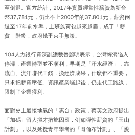
至倒退。官方統計，2017年實質經常性薪資為新台
幣37,781元，仍比不上2000年的37,801元，薪資倒
退至17年前水準，上班族荷包越來越扁，成了「薪
貧」階級，政府幾乎束手無策。
104人力銀行資深副總裁晉麗明表示，台灣經濟陷入
停滯，產業轉型並不順利，早期是「汗水經濟」，靠
流血、流汗賺代工錢，換經濟成果，什麼都不重要，
只求把薪資壓低。資訊產業崛起後，仍走代工路線，
限制了企業獲利。
面對史上最接地氣的「惠台」政策，蔡英文政府提出
「加碼」留人攬才措施因應，例如彈性薪資的「玉山
計劃」，以及延攬青年學者的「哥倫布計劃」、「愛