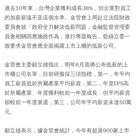
過去10年來，台灣企業獲利成長38%，但企業對員工
的加薪卻遠不及這個水準。金管會上周赴立法院財政
委員會就「政府全力解決低薪問題，金融監督管理委
員會相關因應施政作為」進行專題報告，藍綠立委一
致要求金管會應全面揭露上市上櫃的低薪公司。
金管會主委顧立雄指出，明年6月底將公布低薪的上
市櫃公司名單，目前研擬採三項指標，第一，年平均
員工薪資低於所屬產業平均薪資；第二，年度EPS高
於所屬產業、年度獲利較前一年度成長，但平均薪資
卻較前一年度衰退；第三，公司年平均薪資未達50萬
元。
顧立雄表示，據金管會統計，今年有超過900家上市