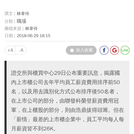
林韋伶
職場
林韋伶
2018-06-29 18:15
+A
-A
加入收藏
證交所與櫃買中心29日公布重要訊息，揭露國
內上市櫃公司去年平均員工薪資費用排序前50
名，以及用去識別化方式公布排序後50名者，
在上市公司的部分，由聯發科榮登薪資費用冠
軍，在上櫃股的部分，則由浩鼎拔得頭籌。但在
「薪情」最差的上市櫃企業中，員工平均每人每
月薪資皆不到26K。