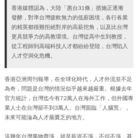
香港媒體認為，大陸「惠台31條」措施正逐漸
發酵，對準台灣疲軟無力的低薪困境，各行各業
的精英都很難拒絕對岸的高薪挖角，以及比台灣
更具競爭力的高教環境。台灣從高中生到教授，
從工程師到高端科技人才都紛紛登陸，台灣陷入
人才空洞化危機。
香港亞洲周刊報導，在全球化時代，人才外流並不足
為奇，問題是台灣的情況似乎越來越嚴重。根據去年
官方統計，台灣迄今有72萬人在海外工作，但外國專
業人士在台灣卻不到3萬人。台灣面臨「人腦荒」，
未來可能淪為人才最匱乏的地方。
這幾年台灣萬物齊漲，就是薪資不漲，不但不漲，甚