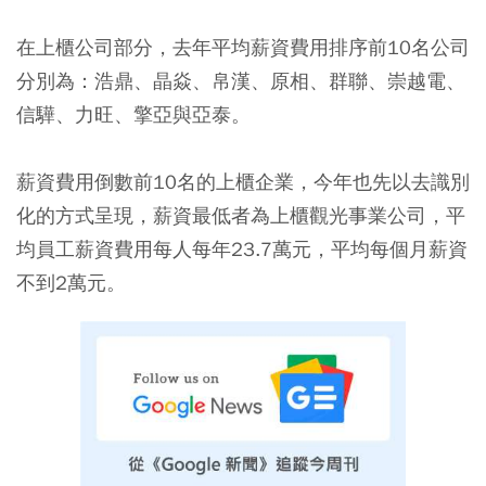
在上櫃公司部分，去年平均薪資費用排序前10名公司
分別為：浩鼎、晶焱、帛漢、原相、群聯、崇越電、
信驊、力旺、擎亞與亞泰。
薪資費用倒數前10名的上櫃企業，今年也先以去識別
化的方式呈現，薪資最低者為上櫃觀光事業公司，平
均員工薪資費用每人每年23.7萬元，平均每個月薪資
不到2萬元。