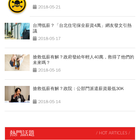
2018-05-21
台灣低薪？「台北住宅保全薪資4萬」網友發文引熱
議
2018-05-17
搶救低薪有解？政府發給年輕人40萬，救得了他們的
未來嗎？
2018-05-16
搶救低薪有解？政院：公部門派遣薪資最低30K
2018-05-14
熱門話題
/ HOT ARTICLES /