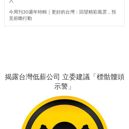
入
今周刊30週年特輯｜更好的台灣：回望精彩風雲，預
見前瞻行動
揭露台灣低薪公司 立委建議「標骷髏頭
示警」