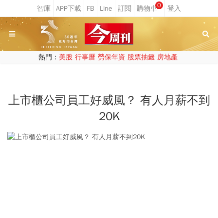
0
熱門：
美股
行事曆
勞保年資
股票抽籤
房地產
上市櫃公司員工好威風？ 有人月薪不到
20K