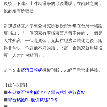
現後，下達不上課就退學的最後通牒，在兩難之間，
他必須有所取捨。
新加坡國立大學東亞研究所教授鄭永年在台灣一場論
壇指出，「一個國家有兩樣東西是留不住的，一個是
人才知識，一個是資金，尤其在經濟區域化之後，跑
得非常快，你對他不好的話，財富、企業家就用腳投
票，人才也會離開」。
※本文由
經濟日報網
授權刊載，未經同意禁止轉載。
【延伸閱讀】
■
有儲蓄不怕房價泡沫？學者點出央行盲點
■
郭台銘挺FII 股價喊漲30倍