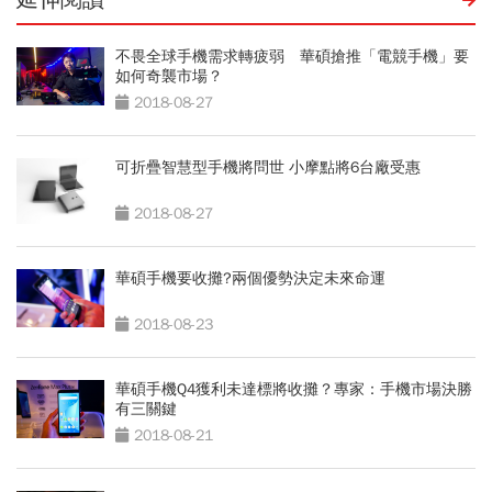
不畏全球手機需求轉疲弱 華碩搶推「電競手機」要
如何奇襲市場？
2018-08-27
可折疊智慧型手機將問世 小摩點將6台廠受惠
2018-08-27
華碩手機要收攤?兩個優勢決定未來命運
2018-08-23
華碩手機Q4獲利未達標將收攤？專家：手機市場決勝
有三關鍵
2018-08-21