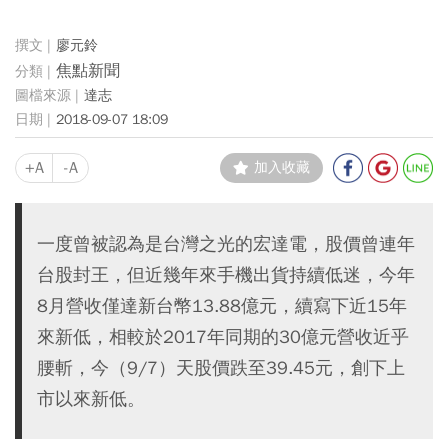
廖元鈴
焦點新聞
達志
2018-09-07 18:09
+A
-A
加入收藏
一度曾被認為是台灣之光的宏達電，股價曾連年
台股封王，但近幾年來手機出貨持續低迷，今年
8月營收僅達新台幣13.88億元，續寫下近15年
來新低，相較於2017年同期的30億元營收近乎
腰斬，今（9/7）天股價跌至39.45元，創下上
市以來新低。