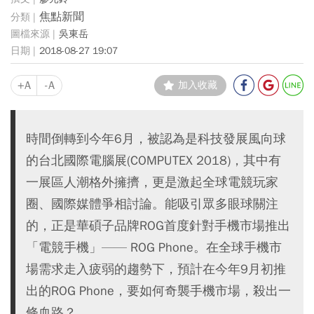
焦點新聞
吳東岳
2018-08-27 19:07
+A
-A
加入收藏
時間倒轉到今年6月，被認為是科技發展風向球
的台北國際電腦展(COMPUTEX 2018)，其中有
一展區人潮格外擁擠，更是激起全球電競玩家
圈、國際媒體爭相討論。能吸引眾多眼球關注
的，正是華碩子品牌ROG首度針對手機市場推出
「電競手機」—— ROG Phone。在全球手機市
場需求走入疲弱的趨勢下，預計在今年9月初推
出的ROG Phone，要如何奇襲手機市場，殺出一
條血路？