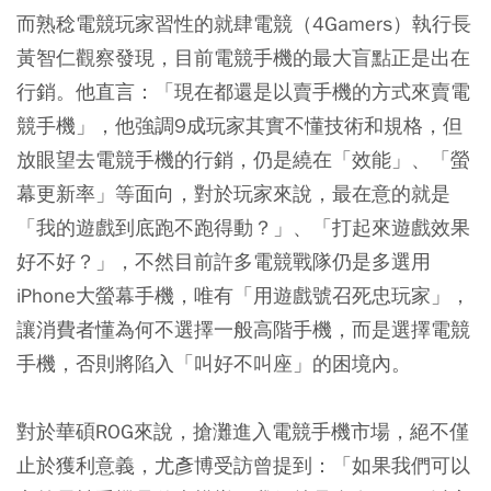
而熟稔電競玩家習性的就肆電競（4Gamers）執行長
黃智仁觀察發現，目前電競手機的最大盲點正是出在
行銷。他直言：「現在都還是以賣手機的方式來賣電
競手機」，他強調9成玩家其實不懂技術和規格，但
放眼望去電競手機的行銷，仍是繞在「效能」、「螢
幕更新率」等面向，對於玩家來說，最在意的就是
「我的遊戲到底跑不跑得動？」、「打起來遊戲效果
好不好？」，不然目前許多電競戰隊仍是多選用
iPhone大螢幕手機，唯有「用遊戲號召死忠玩家」，
讓消費者懂為何不選擇一般高階手機，而是選擇電競
手機，否則將陷入「叫好不叫座」的困境內。
對於華碩ROG來說，搶灘進入電競手機市場，絕不僅
止於獲利意義，尤彥博受訪曾提到：「如果我們可以