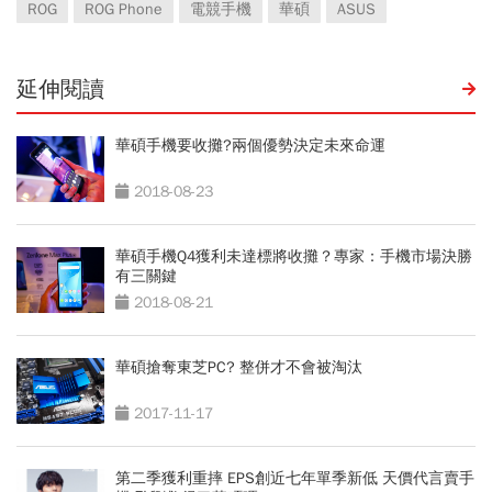
ROG
ROG Phone
電競手機
華碩
ASUS
延伸閱讀
華碩手機要收攤?兩個優勢決定未來命運
2018-08-23
華碩手機Q4獲利未達標將收攤？專家：手機市場決勝
有三關鍵
2018-08-21
華碩搶奪東芝PC? 整併才不會被淘汰
2017-11-17
第二季獲利重摔 EPS創近七年單季新低 天價代言賣手