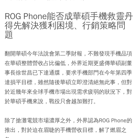
ROG Phone能否成華碩手機救靈丹
得先解決獲利困境、行銷策略問
題
翻開華碩今年法說會第二季財報，不難發現手機品項
在華碩整體營收占比偏低，外界近期更盛傳華碩副董
事長徐世昌已下達通牒，要求手機部門在今年第四季
達損平目標，雖然隨後華碩立即澄清絕無此事，但對
於近幾年來全球手機市場出現需求疲弱的狀況下，對
於華碩手機來說，戰役只會越加難打。
除了搶灘電競市場濃厚之外，外界認為ROG Phone的
推出，對於迫在眉睫的手機營收目標，解了燃眉之