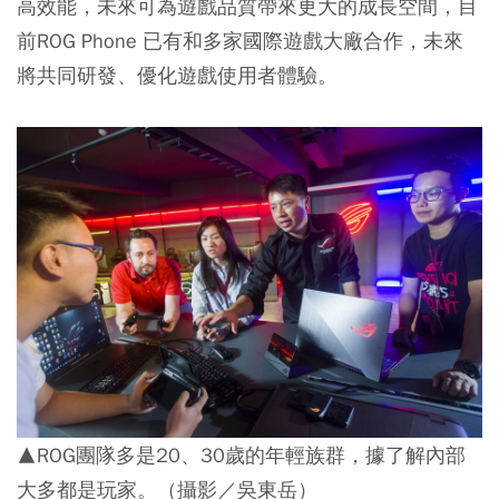
高效能，未來可為遊戲品質帶來更大的成長空間，目
前ROG Phone 已有和多家國際遊戲大廠合作，未來
將共同研發、優化遊戲使用者體驗。
▲ROG團隊多是20、30歲的年輕族群，據了解內部
大多都是玩家。（攝影／吳東岳）