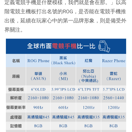
定義電競手機是什麼模樣，我們就是會在那。」以高
階電競主機板打出名號的ROG，是否能在電競手機推
出後，延續在玩家心中的第一品牌形象，則是備受外
界關注。