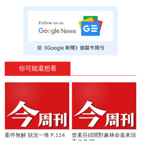
你可能還想看
案件無解 狀況一堆 P.114
曾素芬緋聞對象林命嘉來頭