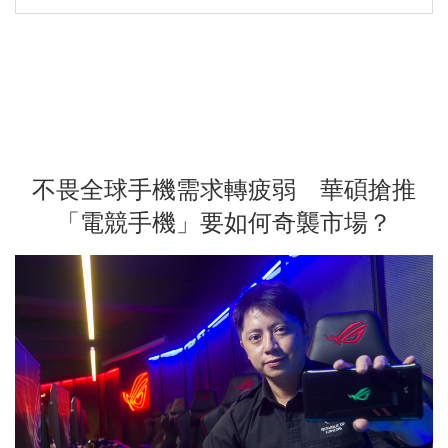
不畏全球手機需求轉疲弱 華碩搶推
「電競手機」要如何奇襲市場？