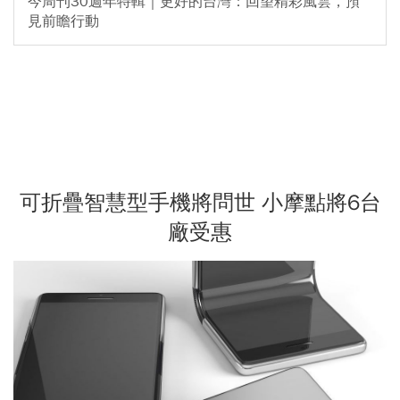
今周刊30週年特輯｜更好的台灣：回望精彩風雲，預
見前瞻行動
可折疊智慧型手機將問世 小摩點將6台
廠受惠