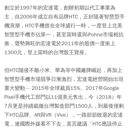
創立於1997年的宏達電，創辦初期以代工事業為
主，自2006年成立自有品牌HTC，正好隨著智慧型手
機浪潮，HTC手機曾在全球盛行一時，一度登上北美
智慧型手機市佔第一，甚至當時還與iPohne市場相抗
衡，聲勢興旺的宏達電於2011年的股價一度衝上
1300元，登上當時的台灣股王寶座。
但HTC隨後不敵小米、華為等中國廠牌崛起，再加上
智慧型手機市場競爭日漸激烈，宏達電經營開始出現
重大變動— 2015年全球裁員15%、2017年Google
Pixel手機代工部門以11億美元售出，今（2018）年
7月更是持續裁撤台灣製造部門1500人，到最後僅剩
下HTC品牌、AR與VR（Vive），一路節節敗退的宏達
電，連國際外媒看不下去，直言建議「HTC應該停止