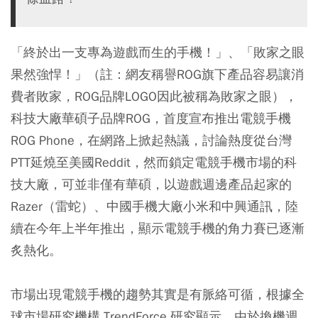
「終於出一支專為遊戲而生的手機！」、「敗家之眼
果然強悍！」（註：網友稱譽ROG旗下產品容易讓消
費者敗家，ROG品牌LOGO因此被稱為敗家之眼），
科技大廠華碩子品牌ROG，首度宣布推出電競手機
ROG Phone，在網路上掀起熱議，討論熱度從台灣
PTT延燒至美國Reddit，然而鎖定電競手機市場的科
技大廠，可並非僅有華碩，以遊戲週邊產品起家的
Razer（雷蛇）、中國手機大廠小米和中興通訊，陸
續在今年上半年推出，顯示電競手機的角力賽已逐漸
炙熱化。
市場出現電競手機的趨勢其實是有脈絡可循，根據全
球市場研究機構 TrendForce 研究顯示，由於換機週