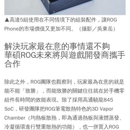
▲高達5組使用在不同情境下的組裝配件，讓ROG
Phone的市場價值又更加不同。（攝影／吳東岳）
解決玩家最在意的事情還不夠
華碩ROG未來將與遊戲開發商攜手
合作
除此之外，ROG團隊也觀察到，玩家最為在意的就是
能不能「致勝」，而能致勝的關鍵往往就在於手機零
組件長時間的效能表現。除了採用高通驍龍845
SoC，研發團隊把ROG筆電散熱特色的3D Vapor
Chamber（均熱板散熱，即為通過熱板與液體蒸發、
冷凝循環進行雙重散熱的功能），也一併置入ROG