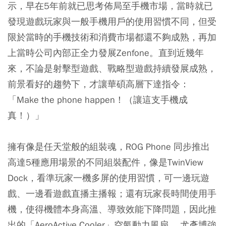
示，早在5年前就已思考佈局至手機市場，當時就已
發現遊戲玩家與一般手機用戶的使用習慣不同，但受
限於當時的手機技術和消費市場都還不夠成熟，再加
上當時公司內部正全力發展Zenfone。直到近幾年
來，不論是射擊型遊戲、戰略型遊戲持續發展成熟，
前景看好的趨勢下，才讓華碩高層下達指令：
「Make the phone happen！（讓這支手機成
真！）」
擁有像是任天堂般的組裝魂，ROG Phone 同步推出
高達5種應用場景的不同組裝配件，像是TwinView
Dock，看準玩家一機多屏的使用習慣，可一邊玩遊
戲、一邊看遊戲直播主播報；還有玩家長時間使用手
機，使得機體本身高溫、導致效能下降問題，因此推
出的「AeroActive Cooler」空氣動力風扇 ，尤彥博強