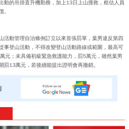
出動的吊掛直升機勤務，加上13日上山搜救，粗估人員
償。
山活動管理自治條例訂立以來首張罰單，葉男違反第四
從事登山活動，不得改變登山活動路線或範圍，最高可
5萬元；未具備初級緊急救護能力，罰5萬元，雖然葉男
開罰13萬元，若後續能提出證明會再撤銷。