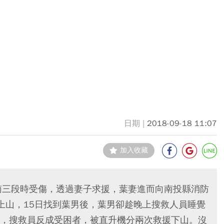
2018-09-18 11:07
加入收藏
南三段時受傷，透過妻子求援，葉妻進而向南投縣消防
上山，15日找到葉男後，葉男卻趁晚上搜救人員睡覺
，搜救員反成受困者，被直升機分兩次救援下山。沒