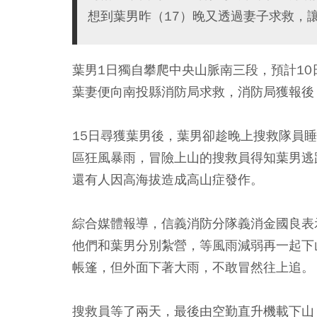
想到葉男昨（17）晚又透過妻子求救，
葉男1日獨自攀爬中央山脈南三段，預計10
葉妻便向南投縣消防局求救，消防局獲報後
15日尋獲葉男後，葉男卻趁晚上搜救隊員
區狂風暴雨，冒險上山的搜救員得知葉男逃
還有人因高海拔造成高山症發作。
綜合媒體報導，信義消防分隊義消金國良表
他們和葉男分別紮營，等風雨減弱再一起下
帳篷，但外面下著大雨，不敢冒然往上追。
搜救員等了兩天，最後由空勤直升機載下山