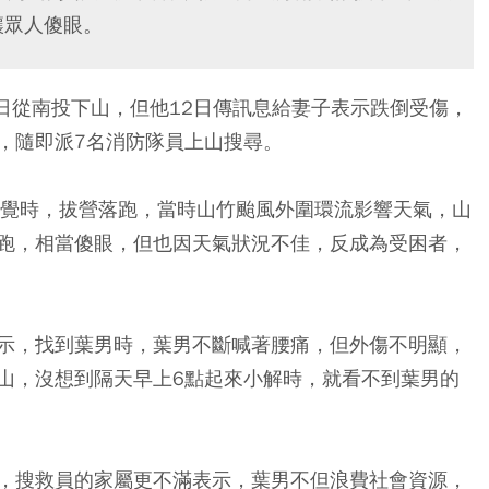
讓眾人傻眼。
日從南投下山，但他12日傳訊息給妻子表示跌倒受傷，
，隨即派7名消防隊員上山搜尋。
睡覺時，拔營落跑，當時山竹颱風外圍環流影響天氣，山
跑，相當傻眼，但也因天氣狀況不佳，反成為受困者，
示，找到葉男時，葉男不斷喊著腰痛，但外傷不明顯，
山，沒想到隔天早上6點起來小解時，就看不到葉男的
，搜救員的家屬更不滿表示，葉男不但浪費社會資源，