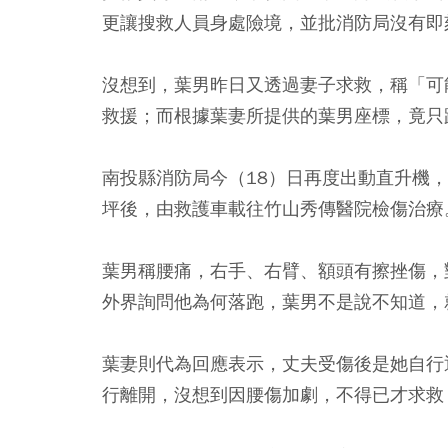
更讓搜救人員身處險境，並批消防局沒有即
沒想到，葉男昨日又透過妻子求救，稱「可
救援；而根據葉妻所提供的葉男座標，竟只
南投縣消防局今（18）日再度出動直升機
坪後，由救護車載往竹山秀傳醫院檢傷治療
葉男稱腰痛，右手、右臂、額頭有擦挫傷，
外界詢問他為何落跑，葉男不是說不知道，
葉妻則代為回應表示，丈夫受傷後是她自行
行離開，沒想到因腰傷加劇，不得已才求救