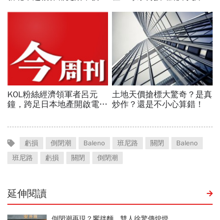
虧損
倒閉潮
Baleno
班尼路
關閉
Baleno
班尼路
虧損
關閉
倒閉潮
延伸閱讀
倒閉潮再現？饗拌麵、雙人徐驚傳熄燈