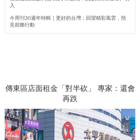
入
今周刊30週年特輯｜更好的台灣：回望精彩風雲，預
見前瞻行動
傳東區店面租金「對半砍」 專家：還會
再跌