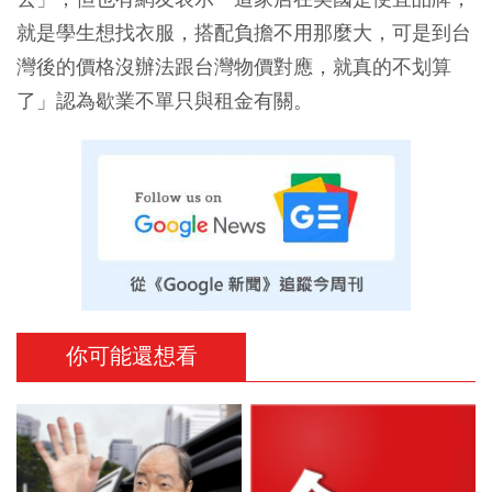
就是學生想找衣服，搭配負擔不用那麼大，可是到台
灣後的價格沒辦法跟台灣物價對應，就真的不划算
了」認為歇業不單只與租金有關。
你可能還想看