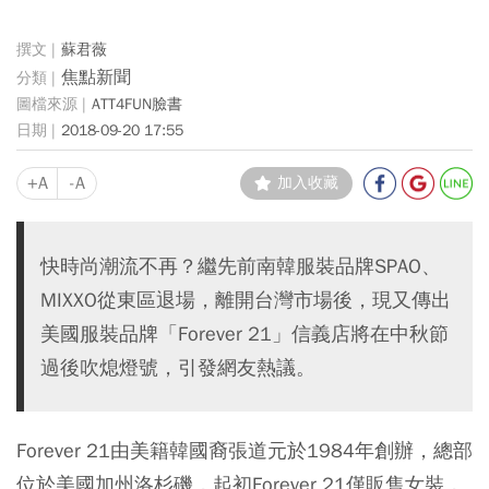
蘇君薇
焦點新聞
ATT4FUN臉書
2018-09-20 17:55
+A
-A
加入收藏
快時尚潮流不再？繼先前南韓服裝品牌SPAO、
MIXXO從東區退場，離開台灣市場後，現又傳出
美國服裝品牌「Forever 21」信義店將在中秋節
過後吹熄燈號，引發網友熱議。
Forever 21由美籍韓國裔張道元於1984年創辦，總部
位於美國加州洛杉磯，起初Forever 21僅販售女裝，