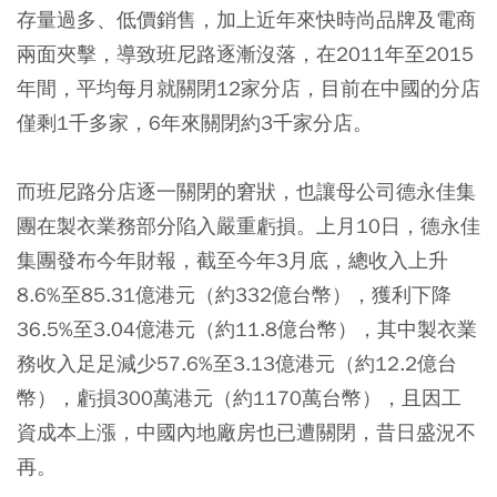
存量過多、低價銷售，加上近年來快時尚品牌及電商
兩面夾擊，導致班尼路逐漸沒落，在2011年至2015
年間，平均每月就關閉12家分店，目前在中國的分店
僅剩1千多家，6年來關閉約3千家分店。
而班尼路分店逐一關閉的窘狀，也讓母公司德永佳集
團在製衣業務部分陷入嚴重虧損。上月10日，德永佳
集團發布今年財報，截至今年3月底，總收入上升
8.6%至85.31億港元（約332億台幣），獲利下降
36.5%至3.04億港元（約11.8億台幣），其中製衣業
務收入足足減少57.6%至3.13億港元（約12.2億台
幣），虧損300萬港元（約1170萬台幣），且因工
資成本上漲，中國內地廠房也已遭關閉，昔日盛況不
再。