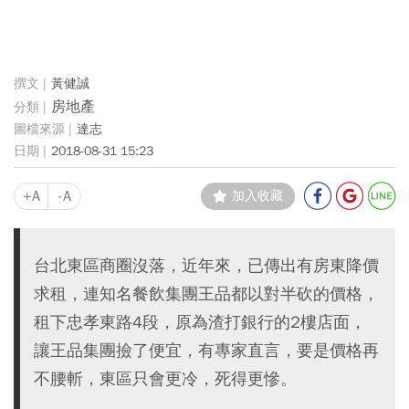
黃健誠
房地產
達志
2018-08-31 15:23
+A
-A
加入收藏
台北東區商圈沒落，近年來，已傳出有房東降價
求租，連知名餐飲集團王品都以對半砍的價格，
租下忠孝東路4段，原為渣打銀行的2樓店面，
讓王品集團撿了便宜，有專家直言，要是價格再
不腰斬，東區只會更冷，死得更慘。