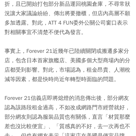
折，且已開始打包部分新品運回桃園倉庫，不尋常狀
況讓大家議論紛紛、傳出將要撤櫃，但店內高層不願
多加透露。對此，ATT 4 FUN委外公關公司窗口表示
對相關事宜不清楚不便代為發言。
事實上，Forever 21近幾年已陸續關閉或搬遷多家分
店，包含日本首家旗艦店、美國多個大型商場內的分
店都受到影響。對此，市場認為，租金昂貴、人潮稅
減等因素，都是快時尚近年轉型時面臨的問題。
Forever 21信義店即將熄燈的消息傳出後，部分網友
認為該路段租金過高，不如改成網路門市經營就好，
部分網友則認為服裝品質也有關係，直言「材質那麼
差也沒比較便宜」、「質感真的不好，去一次再也不
去」，但也有網友表示「這家店在美國是便宜品牌，