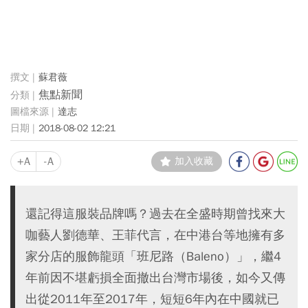
蘇君薇
焦點新聞
達志
2018-08-02 12:21
+A
-A
加入收藏
還記得這服裝品牌嗎？過去在全盛時期曾找來大
咖藝人劉德華、王菲代言，在中港台等地擁有多
家分店的服飾龍頭「班尼路（Baleno）」，繼4
年前因不堪虧損全面撤出台灣市場後，如今又傳
出從2011年至2017年，短短6年內在中國就已