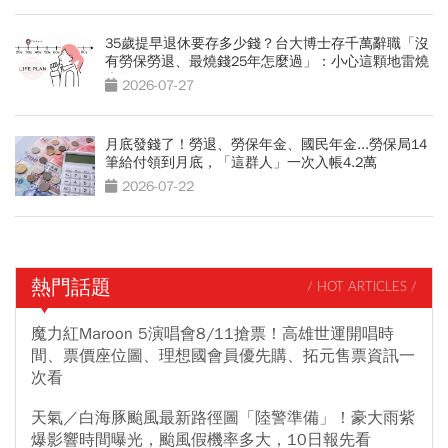
35歲提早退休要存多少錢？台大博士存千萬辭職「沒
有勞保勞退、最燒錢25年怎麼過」：小心這顆地雷燒
光存款
2026-07-27
月底發錢了！勞退、勞保年金、國民年金...勞保局14
筆給付領到月底，「這群人」一次入帳4.2萬
2026-07-22
熱門話題
/ HOT ARTICLES /
魔力紅Maroon 5演唱會8/11搶票！高雄世運開唱時
間、票價座位圖、理想國會員優先購、拓元售票資訊一
次看
天氣／白海豚颱風最新路徑圖「陸警準備」！豪大雨紫
爆影響時間曝光，颱風假機率多大，10日報先看