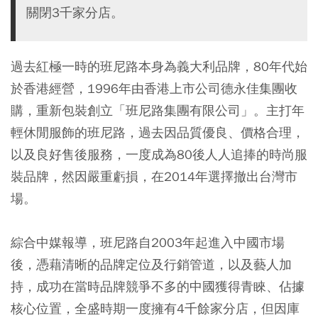
關閉3千家分店。
過去紅極一時的班尼路本身為義大利品牌，80年代始
於香港經營，1996年由香港上市公司德永佳集團收
購，重新包裝創立「班尼路集團有限公司」。主打年
輕休閒服飾的班尼路，過去因品質優良、價格合理，
以及良好售後服務，一度成為80後人人追捧的時尚服
裝品牌，然因嚴重虧損，在2014年選擇撤出台灣市
場。
綜合中媒報導，班尼路自2003年起進入中國市場
後，憑藉清晰的品牌定位及行銷管道，以及藝人加
持，成功在當時品牌競爭不多的中國獲得青睞、佔據
核心位置，全盛時期一度擁有4千餘家分店，但因庫