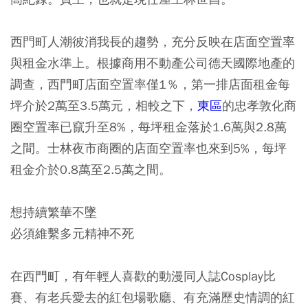
西門町人潮彼消我長的趨勢，充分反映在店面空置率
與租金水準上。根據商用不動產公司德天國際地產的
調查，西門町店面空置率僅1％，第一排店面租金每
坪介於2萬至3.5萬元，相較之下，
東區
的忠孝敦化商
圈空置率已竄升至8%，每坪租金落於1.6萬與2.8萬
之間。士林夜市商圈的店面空置率也來到5%，每坪
租金介於0.8萬至2.5萬之間。
想持續繁華不墜
必須維繫多元精神不死
在西門町，有年輕人喜歡的動漫同人誌Cosplay比
賽、有老兵愛去的紅包場歌廳、有充滿歷史情調的紅