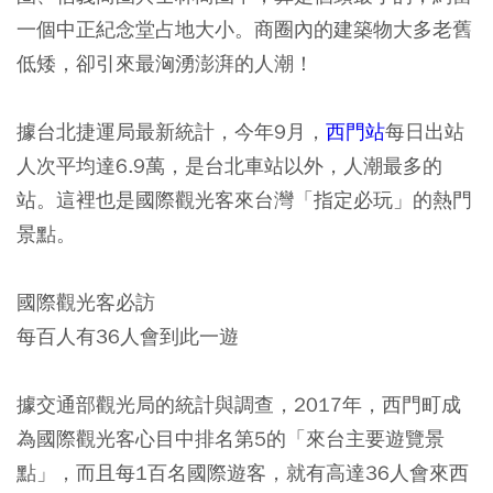
一個中正紀念堂占地大小。商圈內的建築物大多老舊
低矮，卻引來最洶湧澎湃的人潮！
據台北捷運局最新統計，今年9月，
西門站
每日出站
人次平均達6.9萬，是台北車站以外，人潮最多的
站。這裡也是國際觀光客來台灣「指定必玩」的熱門
景點。
國際觀光客必訪
每百人有36人會到此一遊
據交通部觀光局的統計與調查，2017年，西門町成
為國際觀光客心目中排名第5的「來台主要遊覽景
點」，而且每1百名國際遊客，就有高達36人會來西