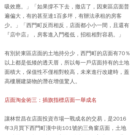
吸效應。」「如果撐不下去，撤店了，因東區店面普
遍偏大，有的甚至達1百多坪，有辦法承租的房客
少。」「西門町反而相反，店面都小小一間，且還有
『店中店』，房客進入門檻低，招租相對容易。」
有別於東區店面的土地持分少，西門町的店面有70％
以上都是低矮的透天厝，所以每一戶店面持有的土地
面積大，保值性不僅相對較高，未來進行改建時，蓋
高樓層建築物的潛在增值驚人。
店面淘金術三：插旗指標店面一舉成名
讓林世昌在店面投資市場一戰成名的交易，是2016
年3月買下西門町漢中街101號的三角窗店面，土地