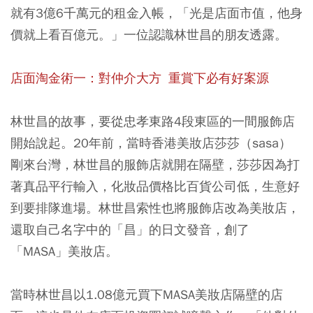
就有3億6千萬元的租金入帳，「光是店面市值，他身
價就上看百億元。」一位認識林世昌的朋友透露。
店面淘金術一：對仲介大方 重賞下必有好案源
林世昌的故事，要從忠孝東路4段東區的一間服飾店
開始說起。20年前，當時香港美妝店莎莎（sasa）
剛來台灣，林世昌的服飾店就開在隔壁，莎莎因為打
著真品平行輸入，化妝品價格比百貨公司低，生意好
到要排隊進場。林世昌索性也將服飾店改為美妝店，
還取自己名字中的「昌」的日文發音，創了
「MASA」美妝店。
當時林世昌以1.08億元買下MASA美妝店隔壁的店