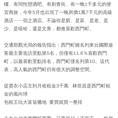
樓、有同性戀酒吧、有刺青街、有一晚1千多元的便
宜商旅，今年5月也出現了一晚房價1萬7千元的高級
酒店──宿之酒店。不論你是窮、是富、是老、是
少、是嘻哈，還是文青，都會喜歡西門町。
交通部觀光局的報告指出：西門町雖名列來台國際遊
客最主要造訪景點第5名，但僅有11.6％喜歡西門
町，以最喜歡景點排名，西門町僅名列第10。這代
表，高人氣的西門町仍有很大的調整空間。
從賣衣小店主到月收租金3千萬 林世昌是西門町租
金的風向球
包租王玩大富翁獵地 要買就買一整排