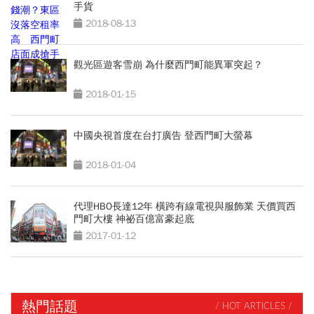
手貨
2018-08-13
觀光區遊客雪崩 為什麼西門町能異軍突起？
2018-01-15
中國央視首度在台打廣告 登西門町大螢幕
2018-01-04
代理HBO長達12年 橫跨有線電視與服飾業 天價買西
門町大樓 神祕百億富豪起底
2017-01-12
熱門話題
/ HOT ARTICLES /