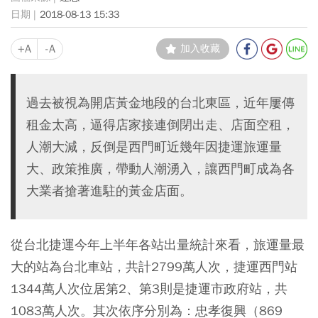
2018-08-13 15:33
+A
-A
加入收藏
過去被視為開店黃金地段的台北東區，近年屢傳
租金太高，逼得店家接連倒閉出走、店面空租，
人潮大減，反倒是西門町近幾年因捷運旅運量
大、政策推廣，帶動人潮湧入，讓西門町成為各
大業者搶著進駐的黃金店面。
從台北捷運今年上半年各站出量統計來看，旅運量最
大的站為台北車站，共計2799萬人次，捷運西門站
1344萬人次位居第2、第3則是捷運市政府站，共
1083萬人次。其次依序分別為：忠孝復興（869