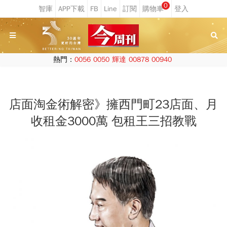
0
熱門：
0056
0050
輝達
00878
00940
店面淘金術解密》擁西門町23店面、月
收租金3000萬 包租王三招教戰