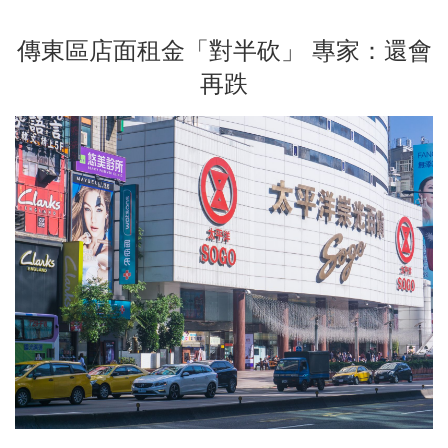
傳東區店面租金「對半砍」 專家：還會
再跌