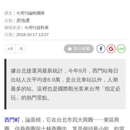
今周刊編輯團隊
房地產
今周刊資料庫
2018-10-17 12:27
+A
-A
加入收藏
據台北捷運局最新統計，今年9月，西門站每日
出站人次平均達6.9萬，是台北車站以外，人潮
最多的站。這裡也是國際觀光客來台灣「指定必
玩」的熱門景點。
西門町
，論面積，它在台北市四大商圈──東區商
圈、信義商圈與士林商圈中，算是個頭最小的，約當