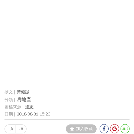
黃健誠
房地產
達志
2018-08-31 15:23
+A
-A
加入收藏