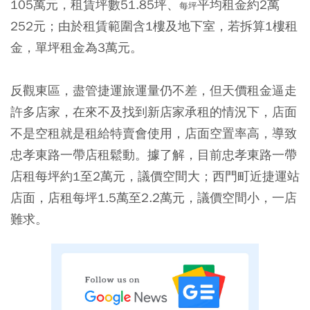
105萬元，租賃坪數51.85坪、
平均租金約2萬
每坪
252元；由於租賃範圍含1樓及地下室，若拆算1樓租
金，單坪租金為3萬元。
反觀東區，盡管捷運旅運量仍不差，但天價租金逼走
許多店家，在來不及找到新店家承租的情況下，店面
不是空租就是租給特賣會使用，店面空置率高，導致
忠孝東路一帶店租鬆動。據了解，目前忠孝東路一帶
店租每坪約1至2萬元，議價空間大；西門町近捷運站
店面，店租每坪1.5萬至2.2萬元，議價空間小，一店
難求。