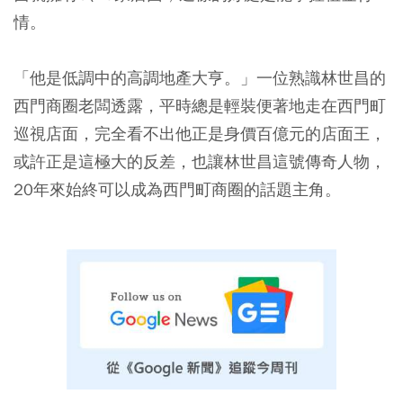
情。
「他是低調中的高調地產大亨。」一位熟識林世昌的
西門商圈老闆透露，平時總是輕裝便著地走在西門町
巡視店面，完全看不出他正是身價百億元的店面王，
或許正是這極大的反差，也讓林世昌這號傳奇人物，
20年來始終可以成為西門町商圈的話題主角。