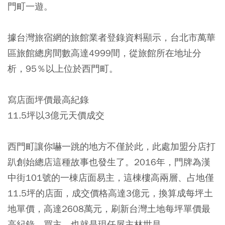
門町一遊。
據台灣旅宿網的旅館業者登錄資料顯示，台北市萬華
區旅館總房間數高達4999間，從旅館所在地址分
析，95％以上位於西門町。
寫店面坪價最高紀錄
11.5坪以3億元天價成交
西門町讓你嚇一跳的地方不僅於此，此處加盟分店打
趴創始總店這種故事也發生了。2016年，門牌為漢
中街101號的一棟店面易主，這棟樓高兩層、占地僅
11.5坪的店面，成交價格高達3億元，換算成每坪土
地單價，高達2608萬元，刷新台灣土地每坪單價最
高紀錄。買主，也就是現任屋主林世昌。