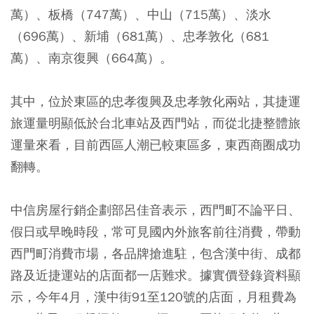
萬）、板橋（747萬）、中山（715萬）、淡水
（696萬）、新埔（681萬）、忠孝敦化（681
萬）、南京復興（664萬）。
其中，位於東區的忠孝復興及忠孝敦化兩站，其捷運
旅運量明顯低於台北車站及西門站，而從北捷整體旅
運量來看，目前西區人潮已較東區多，東西商圈成功
翻轉。
中信房屋行銷企劃部呂佳音表示，西門町不論平日、
假日或早晚時段，常可見國內外旅客前往消費，帶動
西門町消費市場，各品牌搶進駐，包含漢中街、成都
路及近捷運站的店面都一店難求。據實價登錄資料顯
示，今年4月，漢中街91至120號的店面，月租費為