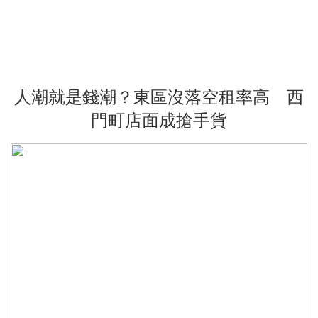
人潮就是錢潮？東區沒落空租率高 西
門町店面成搶手貨