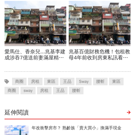
商圈
房租
東區
王品
Sway
腰斬
東區
商圈
sway
房租
王品
腰斬
延伸閱讀
年改衝擊房市？ 熟齡族「賣大買小」換滿手現金