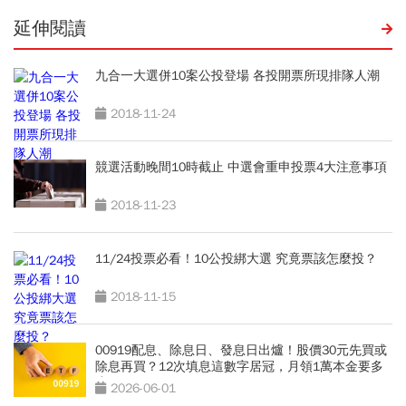
延伸閱讀
九合一大選併10案公投登場 各投開票所現排隊人潮
2018-11-24
競選活動晚間10時截止 中選會重申投票4大注意事項
2018-11-23
11/24投票必看！10公投綁大選 究竟票該怎麼投？
2018-11-15
00919配息、除息日、發息日出爐！股價30元先買或
除息再買？12次填息這數字居冠，月領1萬本金要多
少？
2026-06-01