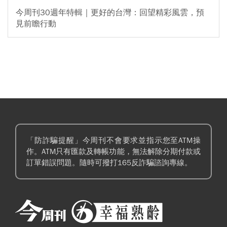
今周刊30週年特輯｜更好的台灣：回望精彩風雲，預
見前瞻行動
「防詐騙提醒」今周刊不會要求並指示您至ATM操
作。ATM只有匯款及轉帳功能，無法解除分期付款或
訂單錯誤問題。隨時可撥打165反詐騙諮詢專線。