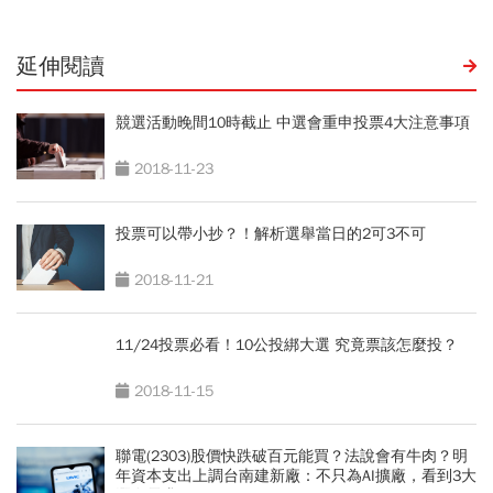
延伸閱讀
競選活動晚間10時截止 中選會重申投票4大注意事項
2018-11-23
投票可以帶小抄？！解析選舉當日的2可3不可
2018-11-21
11/24投票必看！10公投綁大選 究竟票該怎麼投？
2018-11-15
聯電(2303)股價快跌破百元能買？法說會有牛肉？明
年資本支出上調台南建新廠：不只為AI擴廠，看到3大