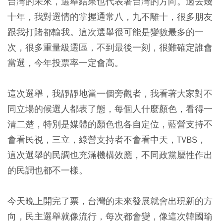
台灣的未來，選舉結果也代表著台灣的方向。過去幾
十年，我對選情的掌握通常八，九不離十，很多朋友
跟我打賭都輸我。這次選舉很可能是變數最多的一
次，很多重量級選區，不到最後一刻，很難確定誰會
當選，今年投票率一定會高。
這次選舉，我靜靜地當一個旁觀者，我看著大家對不
同立場的候選人都表了態，每個人什麼顏色，看得一
清二楚，特別是媒體的顏色也各自定位，藍營支持不
會看民視，三立，綠營支持者不會看中天，TVBS，
這次選舉的民調也充滿機構效應，不同政黨屬性作出
的民調也都不一樣。
今天晚上開完了票，台灣的未來發展就會出現新的方
向，民主選舉就像流行，每次都會變，像這次韓國瑜