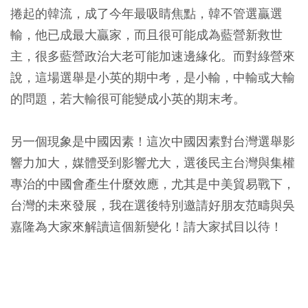
捲起的韓流，成了今年最吸睛焦點，韓不管選贏選
輸，他已成最大贏家，而且很可能成為藍營新救世
主，很多藍營政治大老可能加速邊緣化。而對綠營來
說，這場選舉是小英的期中考，是小輸，中輸或大輸
的問題，若大輸很可能變成小英的期末考。
另一個現象是中國因素！這次中國因素對台灣選舉影
響力加大，媒體受到影響尤大，選後民主台灣與集權
專治的中國會產生什麼效應，尤其是中美貿易戰下，
台灣的未來發展，我在選後特別邀請好朋友范疇與吳
嘉隆為大家來解讀這個新變化！請大家拭目以待！