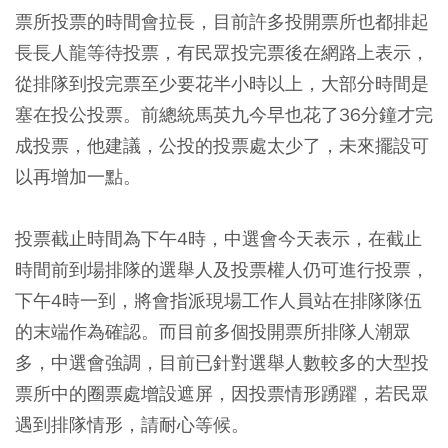
票所投票的時間會拉長，目前許多投開票所也都排起
長長人龍等待投票，有民眾投完票後在網路上表示，
從排隊到投完票至少要花半小時以上，大部分時間是
塞在投公投票。前總統馬英九今早也花了36分鐘才完
成投票，他建議，公投的投票處太少了，未來擺設可
以再增加一點。
投票截止時間為下午4時，中選會今天表示，在截止
時間前到場排隊的選舉人及投票權人仍可進行投票，
下午4時一到，將會指派現場工作人員站在排隊隊伍
的末端作為確認。而目前多個投開票所排隊人潮眾
多，中選會強調，目前已針對選舉人數較多的大型投
票所中的圈票處增設遮屏，因投票情形踴躍，若民眾
遇到排隊情形，請耐心等候。