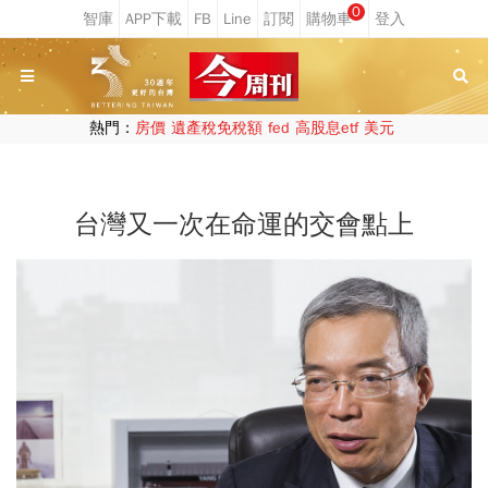
0
熱門：
房價
遺產稅免稅額
fed
高股息etf
美元
台灣又一次在命運的交會點上