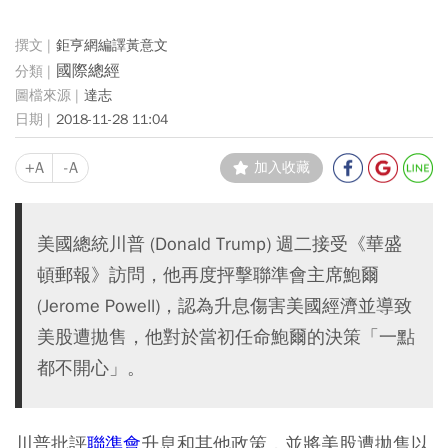
鉅亨網編譯黃意文
國際總經
達志
2018-11-28 11:04
+A
-A
加入收藏
美國總統川普 (Donald Trump) 週二接受《華盛
頓郵報》訪問，他再度抨擊聯準會主席鮑爾
(Jerome Powell)，認為升息傷害美國經濟並導致
美股遭拋售，他對於當初任命鮑爾的決策「一點
都不開心」。
川普批評
聯準會
升息和其他政策，並將美股遭拋售以