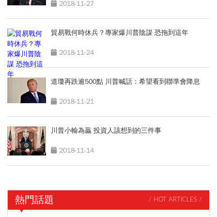
2018-11-27
貿易戰何時休兵？專家爆川普陰謀 恐拖到這年
2018-11-24
道瓊再跌逾500點 川普喊話：希望看到聯準會降息
2018-11-21
川普小輸為贏 投資人該想到的三件事
2018-11-14
熱門話題
/ HOT ARTICLES /