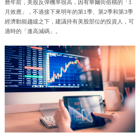
曆年前，美股反彈機率很高，因有華爾街俗稱的「1
月效應」，不過接下來明年的第1季、第2季和第3季
經濟動能趨緩之下，建議持有美股部位的投資人，可
適時的「逢高減碼」。