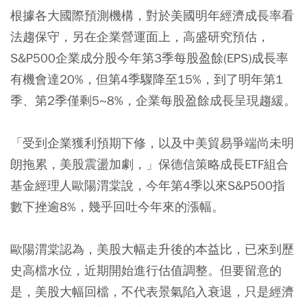
根據各大國際預測機構，對於美國明年經濟成長率看
法趨保守，另在企業營運面上，高盛研究預估，
S&P500企業成分股今年第3季每股盈餘(EPS)成長率
有機會達20%，但第4季驟降至15%，到了明年第1
季、第2季僅剩5~8%，企業每股盈餘成長呈現趨緩。
「受到企業獲利預期下修，以及中美貿易爭端尚未明
朗拖累，美股震盪加劇，」保德信策略成長ETF組合
基金經理人歐陽渭棠說，今年第4季以來S&P500指
數下挫逾8%，幾乎回吐今年來的漲幅。
歐陽渭棠認為，美股大幅走升後的本益比，已來到歷
史高檔水位，近期開始進行估值調整。但要留意的
是，美股大幅回檔，不代表景氣陷入衰退，只是經濟