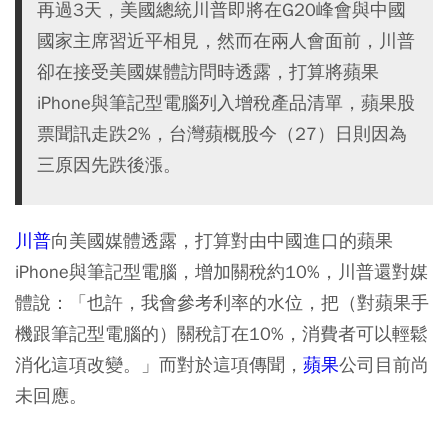
再過3天，美國總統川普即將在G20峰會與中國
國家主席習近平相見，然而在兩人會面前，川普
卻在接受美國媒體訪問時透露，打算將蘋果
iPhone與筆記型電腦列入增稅產品清單，蘋果股
票聞訊走跌2%，台灣蘋概股今（27）日則因為
三原因先跌後漲。
川普
向美國媒體透露，打算對由中國進口的蘋果
iPhone與筆記型電腦，增加關稅約10%，川普還對媒
體說：「也許，我會參考利率的水位，把（對蘋果手
機跟筆記型電腦的）關稅訂在10%，消費者可以輕鬆
消化這項改變。」而對於這項傳聞，
蘋果
公司目前尚
未回應。