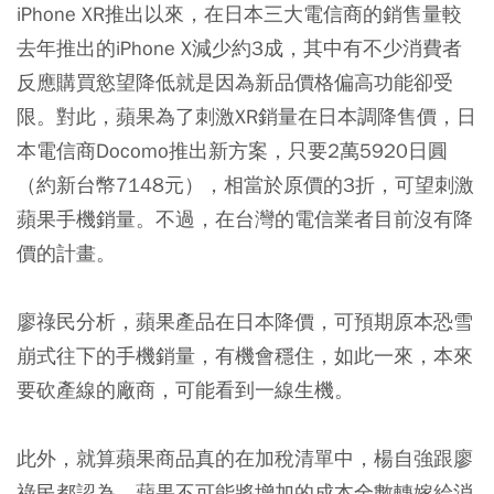
iPhone XR推出以來，在日本三大電信商的銷售量較
去年推出的iPhone X減少約3成，其中有不少消費者
反應購買慾望降低就是因為新品價格偏高功能卻受
限。對此，蘋果為了刺激XR銷量在日本調降售價，日
本電信商Docomo推出新方案，只要2萬5920日圓
（約新台幣7148元），相當於原價的3折，可望刺激
蘋果手機銷量。不過，在台灣的電信業者目前沒有降
價的計畫。
廖祿民分析，蘋果產品在日本降價，可預期原本恐雪
崩式往下的手機銷量，有機會穩住，如此一來，本來
要砍產線的廠商，可能看到一線生機。
此外，就算蘋果商品真的在加稅清單中，楊自強跟廖
祿民都認為，蘋果不可能將增加的成本全數轉嫁給消