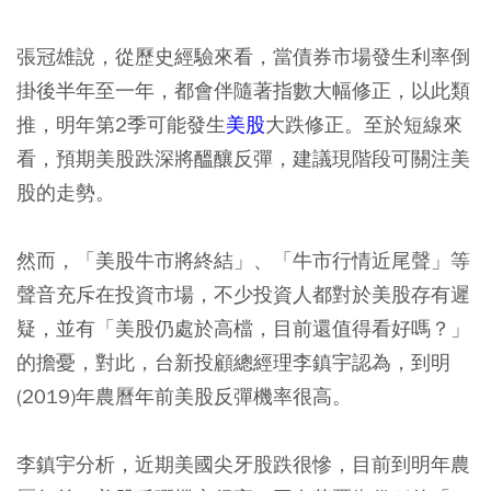
張冠雄說，從歷史經驗來看，當債券市場發生利率倒
掛後半年至一年，都會伴隨著指數大幅修正，以此類
推，明年第2季可能發生
美股
大跌修正。至於短線來
看，預期美股跌深將醞釀反彈，建議現階段可關注美
股的走勢。
然而，「美股牛市將終結」、「牛市行情近尾聲」等
聲音充斥在投資市場，不少投資人都對於美股存有遲
疑，並有「美股仍處於高檔，目前還值得看好嗎？」
的擔憂，對此，台新投顧總經理李鎮宇認為，到明
(2019)年農曆年前美股反彈機率很高。
李鎮宇分析，近期美國尖牙股跌很慘，目前到明年農