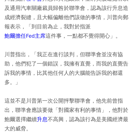
及通用汽車關廠裁員歸咎於聯準會，認為該行升息造
成經濟裂縫，且大幅偏離他們該做的事情，川普向郵
報表示，「到目前為止，我對於指派
鮑爾擔任Fed主席
這件事，一點都不覺得開心」。
川普指出，「我正在進行談判，但聯準會並沒有協
助，他們犯了一個錯誤，我擁有直覺，而我的直覺告
訴我的事情，比其他任何人的大腦能告訴我的都還
多。」
這並不是川普第一次公開抨擊聯準會，他先前曾指
出，聯準會應該要做「對國家有利的事情」，他對於
鮑爾選擇繼續
升息
不高興，認為該行為是美國經濟最
大的威脅。