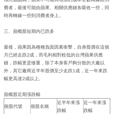
費者，最後可能由蘋果、相關供應鏈各吸收一些，同
時再轉嫁一些到消費者身上。
三、蘋概股短期內已跌多
最後，蘋果因為種種負面因素衝擊，自身股價在這個
月已經走跌2成，而毛利相對較低的台灣蘋果供應
鏈，跌幅更是慘重，除了本身客戶夠分散的大廠以
外，其它廠商近半年股價至少走跌1成，近一年來跌
幅更高達2成以上。
蘋概股近期漲跌幅
近半年來漲
近一年來漲
個股代號
個股名稱
跌幅
跌幅