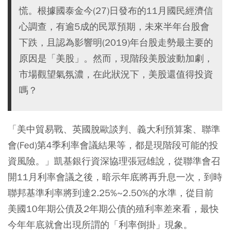
慌。根據國泰金今(27)日發布的11月國民經濟信
心調查，有逾5成的民眾預期，未來半年台股會
下跌，且認為影響明(2019)年台股走勢最主要的
原因是「美股」。然而，現階段美股波動加劇，
市場觀望氣氛濃，在此狀況下，美股還值得投資
嗎？
「美中貿易戰、英國脫歐談判、義大利預算案、聯準
會(Fed)第4季利率會議結果等，都是現階段可能的投
資風險。」凱基銀行資深協理張冠雄說，從聯準會召
開11月利率會議之後，暗示年底將再升息一次，到時
聯邦基準利率將到達2.25%~2.50%的水準，從目前
美國10年期公債及2年期公債的殖利率差來看，最快
今年年底就會出現所謂的「利率倒掛」現象。