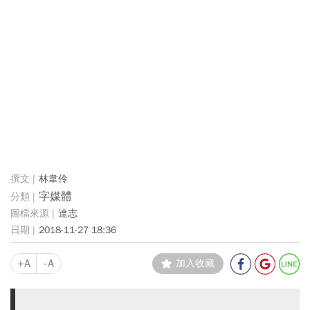
林韋伶
字媒體
達志
2018-11-27 18:36
+A
-A
加入收藏