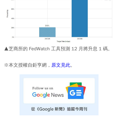
▲芝商所的 FedWatch 工具預測 12 月將升息 1 碼。
※本文授權自鉅亨網，
原文見此
。