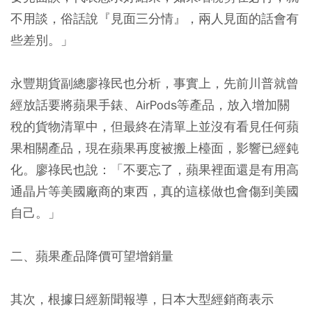
不用談，俗話說『見面三分情』，兩人見面的話會有
些差別。」
永豐期貨副總廖祿民也分析，事實上，先前川普就曾
經放話要將蘋果手錶、AirPods等產品，放入增加關
稅的貨物清單中，但最終在清單上並沒有看見任何蘋
果相關產品，現在蘋果再度被搬上檯面，影響已經鈍
化。廖祿民也說：「不要忘了，蘋果裡面還是有用高
通晶片等美國廠商的東西，真的這樣做也會傷到美國
自己。」
二、蘋果產品降價可望增銷量
其次，根據日經新聞報導，日本大型經銷商表示