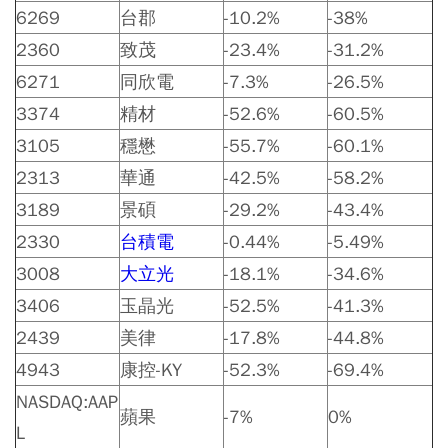
6269
台郡
-10.2%
-38%
2360
致茂
-23.4%
-31.2%
6271
同欣電
-7.3%
-26.5%
3374
精材
-52.6%
-60.5%
3105
穩懋
-55.7%
-60.1%
2313
華通
-42.5%
-58.2%
3189
景碩
-29.2%
-43.4%
2330
台積電
-0.44%
-5.49%
3008
大立光
-18.1%
-34.6%
3406
玉晶光
-52.5%
-41.3%
2439
美律
-17.8%
-44.8%
4943
康控-KY
-52.3%
-69.4%
NASDAQ:AAP
蘋果
-7%
0%
L