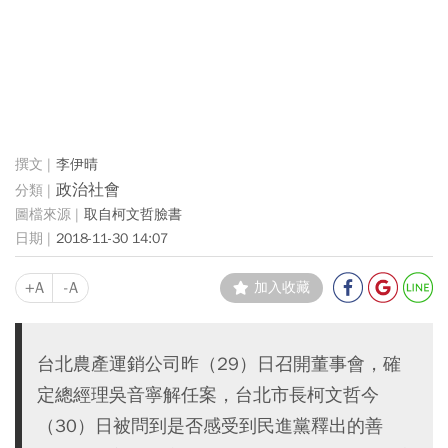
李伊晴
政治社會
取自柯文哲臉書
2018-11-30 14:07
+A
-A
加入收藏
台北農產運銷公司昨（29）日召開董事會，確
定總經理吳音寧解任案，台北市長柯文哲今
（30）日被問到是否感受到民進黨釋出的善