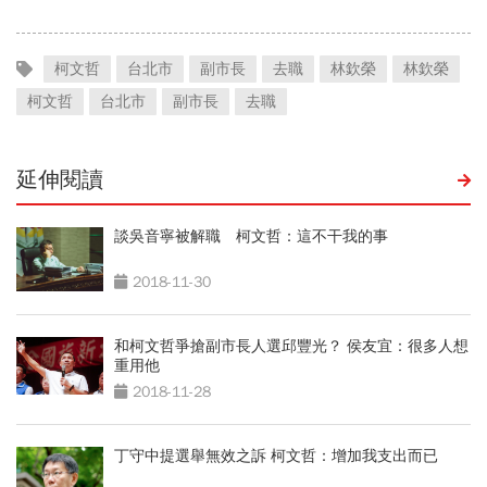
柯文哲
台北市
副市長
去職
林欽榮
林欽榮
柯文哲
台北市
副市長
去職
延伸閱讀
談吳音寧被解職 柯文哲：這不干我的事
2018-11-30
和柯文哲爭搶副市長人選邱豐光？ 侯友宜：很多人想
重用他
2018-11-28
丁守中提選舉無效之訴 柯文哲：增加我支出而已