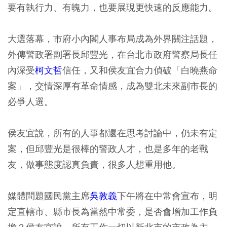
要有執行力、有魄力，也要展現更快速的反應能力。
大選落幕，市府小內閣人事布局成為外界關注話題，
外傳警政署副署長邱豐光，在台北市政府警察局長任
內深受
柯文哲
信任，又和侯友宜合力偵破「白曉燕命
案」，交情深厚有革命情感，成為雙北未來副市長的
必爭人選。
侯友宜說，所有的人事都還在思考討論中，仍未有定
案，但邱豐光是很棒的警政人才，也是多年的老戰
友，做事態度認真負責，很多人想重用他。
媒體問題國民黨主席
吳敦義
下午將在中常會宣布，明
定直轄市、縣市長為當然中常委，是否會增加工作負