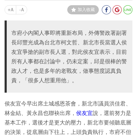
+A
-A
加入收藏
市府小內閣人事即將重新布局，外傳警政署副署
長邱豐光成為台北市柯文哲、新北市長當選人侯
友宜爭搶的副市長人選，對此侯友宜表示，目前
所有人事都在討論中，仍未定案，邱是很棒的警
政人才，也是多年的老戰友，做事態度認真負
責，「很多人想重用他」。
侯友宜今早出席土城感恩茶會，新北市議員洪佳君、
林金結、黃永昌也聯袂出席，
侯友宜
說，選前努力是
基本工作，選後才是更大的壓力，新北市要傾聽底層
的決策，從底層由下往上，上頭負責執行，市府不但