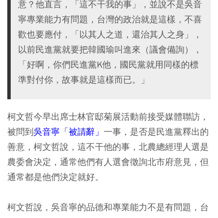
意？他直言，「這不干我的事」，並說不是吳音
寧專業能力有問題，台灣的政治就是這樣，不喜
歡也要應付，「以其人之道，還治其人之身」，
以前民進黨就要把韓國瑜叫進來（議會備詢），
「好啊，你們民進黨K他，國民黨就用同樣的標
準對付你，故事就是這樣而已。」
柯文哲今早出席士林官邸菊展活動前接受媒體聯訪，
被問到
吳音寧「被請辭」
一事，是否是民進黨釋出的
善意，柯文哲說，這不干他的事，北農總經理人選是
農委會決定，通常他們有人選會徵詢北市府意見，但
通常都是他們決定就好。
柯文哲說，吳音寧的品德和專業能力不是有問題，台