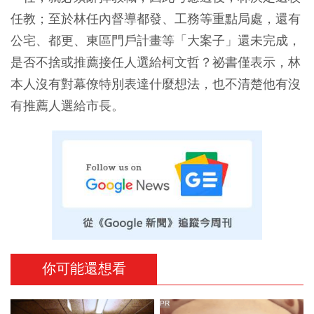
任教；至於林任內督導都發、工務等重點局處，還有
公宅、都更、東區門戶計畫等「大案子」還未完成，
是否不捨或推薦接任人選給柯文哲？祕書僅表示，林
本人沒有對幕僚特別表達什麼想法，也不清楚他有沒
有推薦人選給市長。
你可能還想看
PR