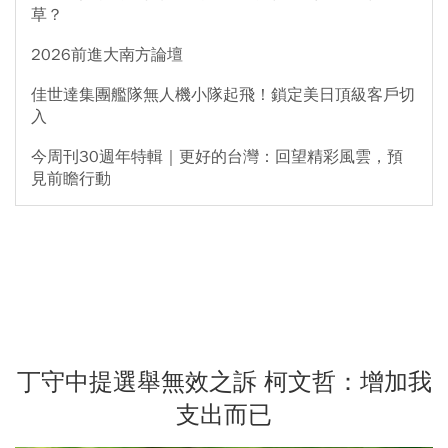
草？
2026前進大南方論壇
佳世達集團艦隊無人機小隊起飛！鎖定美日頂級客戶切
入
今周刊30週年特輯｜更好的台灣：回望精彩風雲，預
見前瞻行動
丁守中提選舉無效之訴 柯文哲：增加我
支出而已