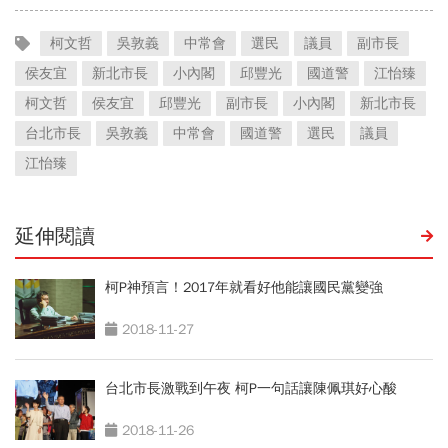
柯文哲
吳敦義
中常會
選民
議員
副市長
侯友宜
新北市長
小內閣
邱豐光
國道警
江怡臻
柯文哲
侯友宜
邱豐光
副市長
小內閣
新北市長
台北市長
吳敦義
中常會
國道警
選民
議員
江怡臻
延伸閱讀
柯P神預言！2017年就看好他能讓國民黨變強
2018-11-27
台北市長激戰到午夜 柯P一句話讓陳佩琪好心酸
2018-11-26