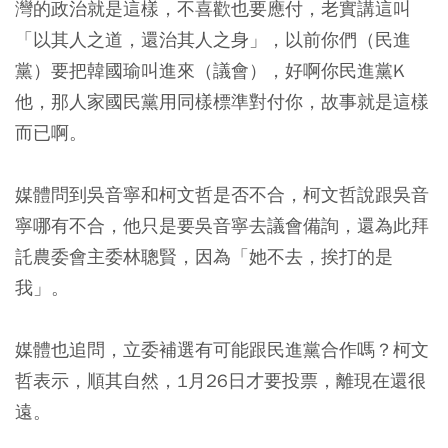
灣的政治就是這樣，不喜歡也要應付，老實講這叫
「以其人之道，還治其人之身」，以前你們（民進
黨）要把韓國瑜叫進來（議會），好啊你民進黨K
他，那人家國民黨用同樣標準對付你，故事就是這樣
而已啊。
媒體問到吳音寧和柯文哲是否不合，柯文哲說跟吳音
寧哪有不合，他只是要吳音寧去議會備詢，還為此拜
託農委會主委林聰賢，因為「她不去，挨打的是
我」。
媒體也追問，立委補選有可能跟民進黨合作嗎？柯文
哲表示，順其自然，1月26日才要投票，離現在還很
遠。