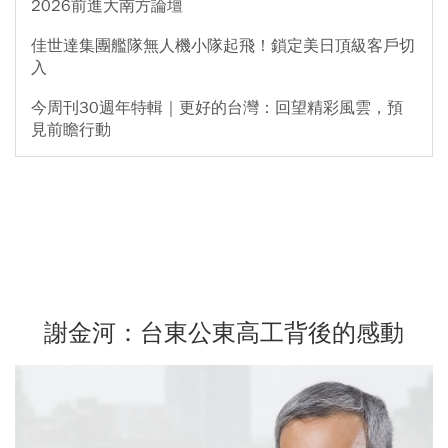
2026前進大南方論壇
佳世達集團艦隊無人機小隊起飛！鎖定美日頂級客戶切
入
今周刊30週年特輯｜更好的台灣：回望精彩風雲，預
見前瞻行動
謝金河：台東公東高工背後的感動