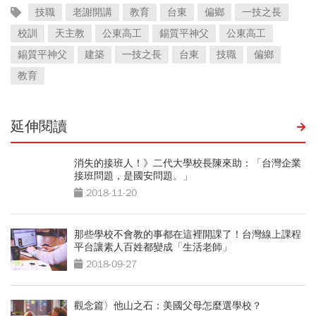
技職
老謝開講
教育
台東
偏鄉
一技之長
校訓
天主教
公東高工
錫質平神父
公東高工
錫質平神父
建築
一技之長
台東
技職
偏鄉
教育
延伸閱讀
消失的接班人！》二代大學校長陳來助：「台灣企業
接班問題，是國安問題。」
2018-11-20
那些學校不會教的事都在這裡開課了！台灣線上課程
平台讓素人百姓都變成「生活老師」
2018-09-27
觀念篇〉他山之石：美國父母怎麼選學校？