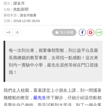
謝金河
焦點新聞
謝金河臉書
2018-12-09 18:04
+A
-A
加入收藏
每一次到台東，都要像朝聖般，到公益平台及嚴
長壽總裁的教育事業，去尋找一點感動！這次來
到均一實驗中小學，嚴先生居然等候在門口迎接
我！
我們走入校園，看著課堂上小朋友上課，到一間擺著
幾艘船的教室，
嚴先生
停下腳步，仔細介紹這些船都
是學生自己做的，而且試航到太平洋。到了一個企業