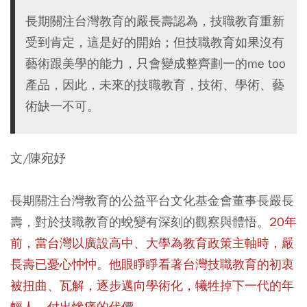
長期關注台灣教育的嚴長壽認為，技職教育重新
受到肯定，這是好的開始；但技職教育如果沒有
藝術跟美學的能力，只會變成整齊劃一的me too
產品，因此，未來的技職教育，技術、學術、藝
術缺一不可。
文/陳宛妤
長期關注台灣教育的公益平台文化基金會董事長嚴長
壽，對於技職教育的蛻變有深刻的觀察與體悟。
20年
前，當台灣以廣設高中、大學為教育政策主軸時，嚴
長壽已憂心忡忡。他眼睜睜看著台灣技職教育的初衷
被扭曲、瓦解，逐步邁向學術化，犧牲掉下一代的年
輕人，付出慘痛的代價。