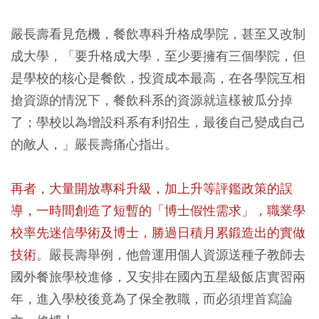
嚴長壽看見危機，餐飲專科升格成學院，甚至又改制
成大學，「要升格成大學，至少要擁有三個學院，但
是學校的核心是餐飲，投資成本最高，在各學院互相
搶資源的情況下，餐飲科系的資源就這樣被瓜分掉
了；學校以為增設科系有利招生，最後自己變成自己
的敵人，」嚴長壽痛心指出。
再者，大量開放專科升級，加上升等評鑑政策的誤
導，一時間創造了短暫的「博士假性需求」，職業學
校率先迷信學術及博士，勝過日積月累鍛造出的實做
技術
。嚴長壽舉例，他曾運用個人資源送種子教師去
國外餐旅學校進修，又安排在國內五星級飯店實習兩
年，進入學校後竟為了保全教職，而必須埋首寫論