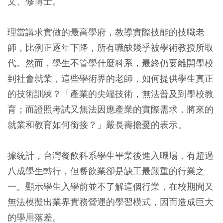
文、修博士。
理當講求實做的最高學府，教導實際技能的技職老
師，比例正逐年下降，所有職缺幾乎被學術教授所取
代。然而，學生不管學什麼科系，最終仍要離開學校
到社會就業，這些學術界的老師，如何提供學生真正
的技術訓練？「產業的尖端技術，無法普及到學校教
育；而證照考試又無法因應產業的實際需求，將來的
就業和教育如何銜接？」嚴長壽擔憂的表示。
據統計，台灣餐飲科系學生畢業後進入職場，有超過
八成學生轉行，但餐飲業卻是缺工最嚴重的行業之
一。顯示學生入學前並不了解這個行業，在校期間又
無法模擬出業界實務營運的學習模式，因而造成巨大
的學用落差。