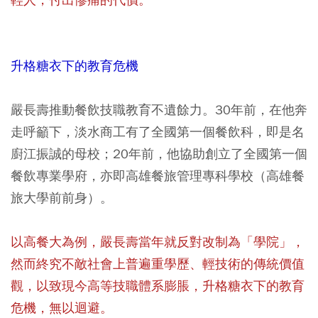
升格糖衣下的教育危機
嚴長壽推動餐飲技職教育不遺餘力。30年前，在他奔
走呼籲下，淡水商工有了全國第一個餐飲科，即是名
廚江振誠的母校；20年前，他協助創立了全國第一個
餐飲專業學府，亦即高雄餐旅管理專科學校（高雄餐
旅大學前前身）。
以高餐大為例，嚴長壽當年就反對改制為「學院」，
然而終究不敵社會上普遍重學歷、輕技術的傳統價值
觀，以致現今高等技職體系膨脹，升格糖衣下的教育
危機，無以迴避。