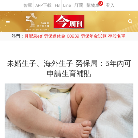
0
熱門：
月配息etf
勞保退休金
00939
勞保年金試算
存股名單
未婚生子、海外生子 勞保局：5年內可
申請生育補貼