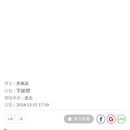
黃健誠
字媒體
達志
2018-12-15 17:19
+A
-A
加入收藏