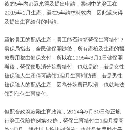
後的5年內都還來得及提出申請。案例中的勞工在
2015年1月生產，還在5年請求時效內，因此還來得
及提出生育給付的申請。
至於員工的配偶生產，員工能否請領勞保生育給付？
勞保局指出，全民健保開辦後，所有產檢及生產的醫
療費用都由健保支付，所以在1995年3月1日健保開
辦後，勞保便取消分娩費給付。也就是說，若是女性
被保險人生產僅可請領1個月生育補助費，若是男性
被保險人的配偶生產，因為分娩費已取消，也就無法
領到任何生育給付。
但配合政府鼓勵生育政策，2014年5月30日修正施
行勞工保險條例第32條，勞保生育給付由1個月提高
為2個月，雙生以上按比例增給；也就是如果雙生子