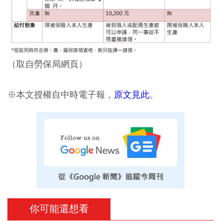
（取自勞保局網頁）
※本文授權自中時電子報，
原文見此
。
你可能還想看