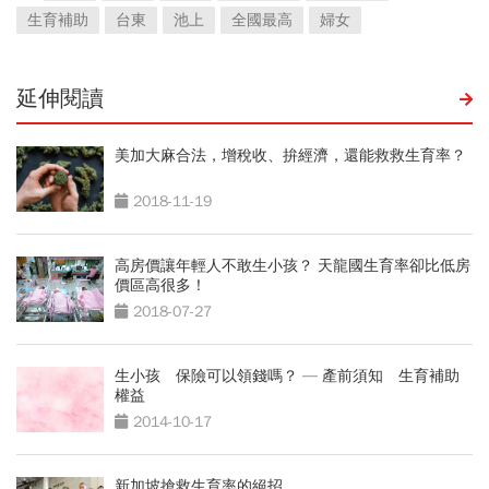
生育補助
台東
池上
全國最高
婦女
延伸閱讀
美加大麻合法，增稅收、拚經濟，還能救救生育率？
2018-11-19
高房價讓年輕人不敢生小孩？ 天龍國生育率卻比低房
價區高很多！
2018-07-27
生小孩 保險可以領錢嗎？ — 產前須知 生育補助
權益
2014-10-17
新加坡搶救生育率的絕招