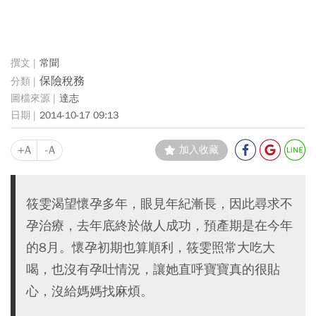
常聞
保險稅務
達志
2014-10-17 09:13
+A
-A
加入收藏
筱雯渴望懷孕多年，眼見年紀漸長，因此尋求不
孕治療，去年底終於做人成功，預產期是在今年
的8月。懷孕初期也算順利，筱雯照常大吃大
喝，也沒有孕吐情況，讓她直呼寶寶真的很貼
心，沒給媽媽找麻煩。