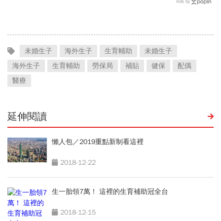
Ads by
費率對照表…不繳費會怎
書該注意哪些事
樣？
未婚生子
海外生子
生育輔助
未婚生子
海外生子
生育輔助
勞保局
補貼
健保
配偶
醫療
延伸閱讀
懶人包／2019重點新制看這裡
2018-12-22
生一胎領7萬！ 這裡的生育補助冠全台
2018-12-15