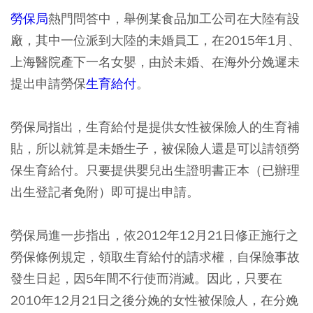
勞保局
熱門問答中，舉例某食品加工公司在大陸有設
廠，其中一位派到大陸的未婚員工，在2015年1月、
上海醫院產下一名女嬰，由於未婚、在海外分娩遲未
提出申請勞保
生育給付
。
勞保局指出，生育給付是提供女性被保險人的生育補
貼，所以就算是未婚生子，被保險人還是可以請領勞
保生育給付。只要提供嬰兒出生證明書正本（已辦理
出生登記者免附）即可提出申請。
勞保局進一步指出，依2012年12月21日修正施行之
勞保條例規定，領取生育給付的請求權，自保險事故
發生日起，因5年間不行使而消滅。因此，只要在
2010年12月21日之後分娩的女性被保險人，在分娩