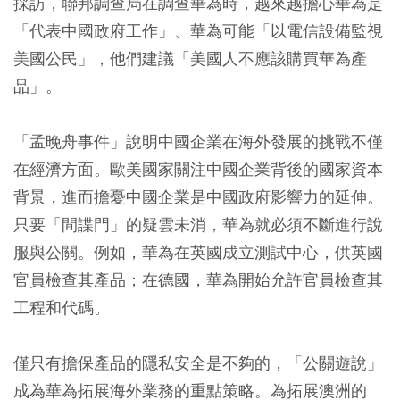
採訪，聯邦調查局在調查華為時，越來越擔心華為是
「代表中國政府工作」、華為可能「以電信設備監視
美國公民」，他們建議「美國人不應該購買華為產
品」。
「孟晚舟事件」說明中國企業在海外發展的挑戰不僅
在經濟方面。歐美國家關注中國企業背後的國家資本
背景，進而擔憂中國企業是中國政府影響力的延伸。
只要「間諜門」的疑雲未消，華為就必須不斷進行說
服與公關。例如，華為在英國成立測試中心，供英國
官員檢查其產品；在德國，華為開始允許官員檢查其
工程和代碼。
僅只有擔保產品的隱私安全是不夠的，「公關遊說」
成為華為拓展海外業務的重點策略。為拓展澳洲的