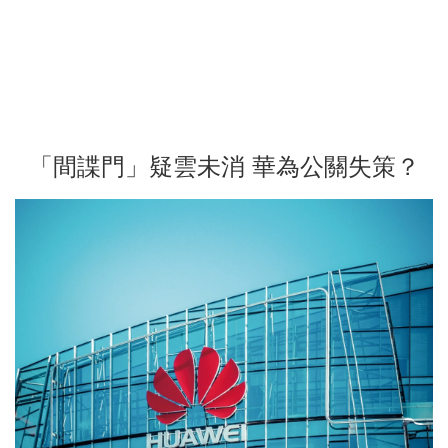
「間諜門」疑雲未消 華為公關失策？