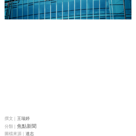
王瑞婷
焦點新聞
達志