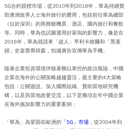
5G合約競標市場，從2010年到2018年，華為持續贊
助澳洲政界人士海外旅行的費用，包括前往華為總部
（位於深圳）的商務艙機票、酒店、國內旅行和餐飲
等。同時，華為也試圖運用好萊塢的影響力，像是在
2016年，華為就請來「超人」亨利卡維爾和「黑寡
婦」史嘉蕾喬韓森，拍攝廣告宣傳華為手機。
隨著企業投資環境伴隨著難以掌控的政治風險，中國
企業在海外的公關策略越趨靈活，最主要的4大策略
包括：公關遊說、加入國際組織、贊助當地研究機
構，以及與當地政要交流，以下是幾項近年中國企業
在海外施加影響力的重要案例：
「華為」為鞏固在歐洲的
「5G」市場
，從2004年到