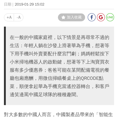
2019-01-29 15:02
+A
-A
加入收藏
在一般的中國家庭裡，以下情景是再尋常不過的
生活：年輕人躺在沙發上滑著華為手機，想著等
下用手機叫外賣要配什麼宮鬥劇；媽媽輕鬆按下
小米掃地機器人的啟動鍵，想著等下上淘寶買衣
服有多少優惠券；爸爸可能在某間配備電視的餐
廳包廂應酬，用微信掃瞄餐桌上的QRCODE點
菜，順便拿起華為手機充當遙控器轉台，和客戶
邊笑邊罵中國足球隊的種種趣聞。
對大多數的中國人而言，中國製產品帶來的「智能生