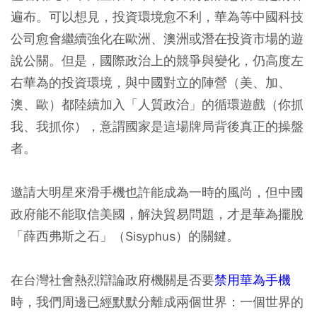
遍布。可以想見，投資環境愈不利，華為等中國科技
公司愈會繼續強化在歐洲、澳洲或潛在投資市場的遊
說公關。但是，國際政治上的競爭與變化，仍高度左
右華為的投資環境，與中國對立的陣營（美、加、
澳、歐）都陸續加入「人質政治」的循環遊戲（你抓
我、我抓你），意謂國家是這場牌局背後真正的操盤
者。
邀請大明星來滑手機也許能成為一時的風尚，但中國
政府能不能取信美國，解決貿易問題，才是華為擺脫
「薛西弗斯之石」（Sisyphus）的關鍵。
在台灣社會熱烈辯論政府機關是否要
禁用華為手機
時，我們周邊已經默默分離成兩個世界：一個世界的