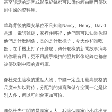
甚至談話的語音或影像紀錄都可以備份經由暗門傳送
到中國的資料庫。
華為背後的國安單位不只知道Nancy、Henry、David
是誰，電話號碼，家裡住哪裡，他們還可以知道你跟
他們是什麼關係，長的是什麼樣子，今天你和誰吃
飯，在手機上打了什麼屁，傳什麼樣的新聞故事病毒
給你最有用，更不用說手機拍的照片影像紀錄也都會
被傳送到中國的資料庫。
像杜先生這樣的重點人物，中國一定是用最高規格的
尺度來加以對待，分配到的頻寬和儲存空間一定是比
別人多，所以可能會更加可怕。
雖然杜先生問的是專家大大，我這個專家小小跳出來