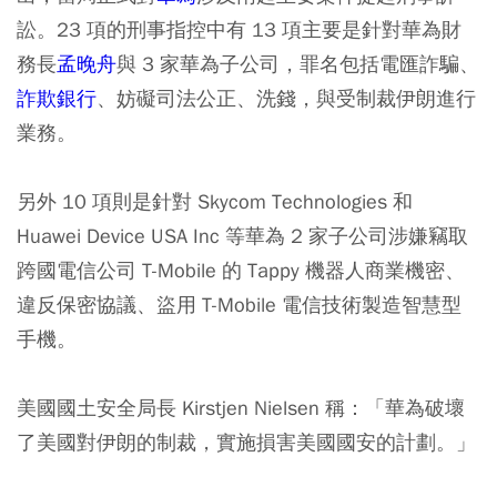
訟。23 項的刑事指控中有 13 項主要是針對華為財
務長
孟晚舟
與 3 家華為子公司，罪名包括電匯詐騙、
詐欺銀行
、妨礙司法公正、洗錢，與受制裁伊朗進行
業務。
另外 10 項則是針對 Skycom Technologies 和
Huawei Device USA Inc 等華為 2 家子公司涉嫌竊取
跨國電信公司 T-Mobile 的 Tappy 機器人商業機密、
違反保密協議、盜用 T-Mobile 電信技術製造智慧型
手機。
美國國土安全局長 Kirstjen Nielsen 稱：「華為破壞
了美國對伊朗的制裁，實施損害美國國安的計劃。」