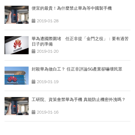
便宜的最貴！為什麼禁止華為等中國製手機
2019-01-28
華為遭國際圍堵 任正非提「金門之役」：要有過苦
日子的準備
2019-01-20
封殺華為做白工？ 任正非評論5G產業卻嚇壞民眾
2019-01-19
工研院、資策會禁華為手機 真能防止機密外洩嗎？
2019-01-16