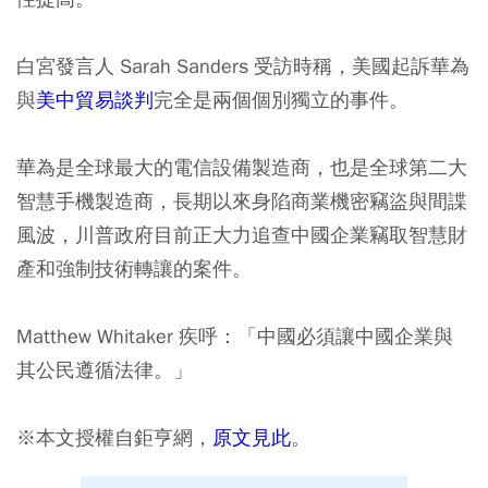
白宮發言人 Sarah Sanders 受訪時稱，美國起訴華為
與
美中貿易談判
完全是兩個個別獨立的事件。
華為是全球最大的電信設備製造商，也是全球第二大
智慧手機製造商，長期以來身陷商業機密竊盜與間諜
風波，川普政府目前正大力追查中國企業竊取智慧財
產和強制技術轉讓的案件。
Matthew Whitaker 疾呼：「中國必須讓中國企業與
其公民遵循法律。」
※本文授權自鉅亨網，
原文見此
。