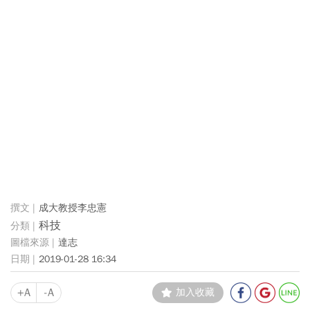
成大教授李忠憲
科技
達志
2019-01-28 16:34
+A
-A
加入收藏