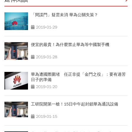
「間諜門」疑雲未消 華為公關失策？
2019-01-29
便宜的最貴！為什麼禁止華為等中國製手機
2019-01-28
華為遭國際圍堵 任正非提「金門之役」：要有過苦
日子的準備
2019-01-20
工研院開第一槍！15日中午起封鎖華為通訊設備
2019-01-15