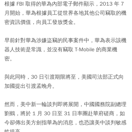
根據 FBI 取得的華為內部電子郵件顯示，2013 年 7
月開始，華為根據員工從世界各地其他公司竊取的機
密資訊價值，向員工發放獎金。
早前針對華為涉嫌盜竊的民事案件中，華為表示該機
器人技術是常識，並沒有竊取 T-Mobile 的商業機
密。
與此同時，30 日引渡期限將至，美國司法部正式向
加國提出引渡孟晚舟。
然而，美中新一輪談判即將展開，中國國務院副總理
劉鶴，將於 1 月 30 日至 31 日率團赴華府磋商，如
今卻傳出美方劍指華為的消息，也恐讓美中談判敏感
性提高。