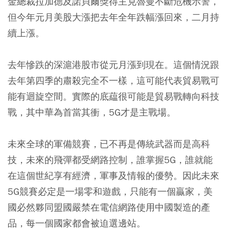
金總裁拉加德及諾貝爾獎得主克魯曼不斷危機示警，
但今年元月美股大漲把去年全年跌幅漲回來，二月持
續上漲。
去年慘跌的深滬港股市從元月漲到現在。這個情況跟
去年第四季的肅殺完全不一樣，這可能代表貿易戰可
能有迴旋空間。實際的底藴很可能是貿易戰轉向科技
戰，其中華為首當其衝，5G才是主戰場。
未來全球的軍備競賽，已不再是傳統武器而是高科
技，未來的飛彈都受網路控制，誰掌握5G，誰就能
在這個世紀享有經濟，軍事及情報的優勢。因此未來
5G競賽必定是一場零和遊戲，只能有一個贏家，美
國必然夥同盟國嚴禁在電信網路使用中國製造的產
品，每一個國家都會被迫選邊站。