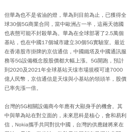
但華為也不是省油的燈，華為到目前為止，已獲得全
球30個5G商業合同，當中歐洲占一半，這兩天德國
也表態可能不封殺華為。華為在全球部署了2.5萬個
基站，也在中國17個城市建立30個5G實驗室。最近
在香港股市掛牌的京信通信，中國鐵塔及中國通訊服
務等5G設備概念股股價都大幅上漲。5G開跑，預計
到2020及2021年全球基站天缐市場規模可達7000
億人民幣，京信通信是天缐與小基站的領頭羊，股價
已率先漲一倍。
台灣的5G相關設備商今年應有大顯身手的機會。其
中與華為站在對立面的，未來思科是核心，會和易利
信，Nokia攜手共同對抗中國，台灣的供應鏈將來在