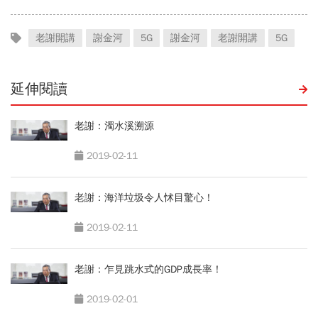
老謝開講
謝金河
5G
謝金河
老謝開講
5G
延伸閱讀
老謝：濁水溪溯源
2019-02-11
老謝：海洋垃圾令人怵目驚心！
2019-02-11
老謝：乍見跳水式的GDP成長率！
2019-02-01