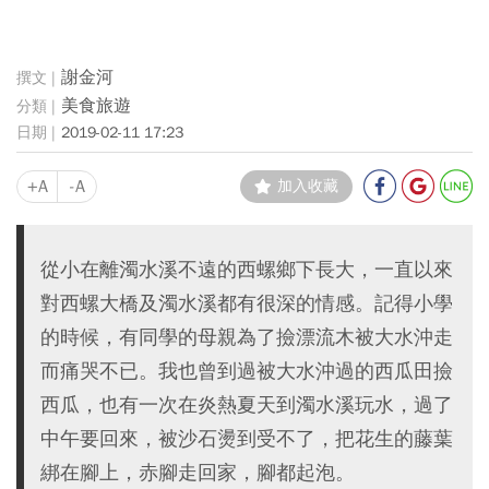
謝金河
美食旅遊
2019-02-11 17:23
+A
-A
加入收藏
從小在離濁水溪不遠的西螺鄉下長大，一直以來
對西螺大橋及濁水溪都有很深的情感。記得小學
的時候，有同學的母親為了撿漂流木被大水沖走
而痛哭不已。我也曾到過被大水沖過的西瓜田撿
西瓜，也有一次在炎熱夏天到濁水溪玩水，過了
中午要回來，被沙石燙到受不了，把花生的藤葉
綁在腳上，赤腳走回家，腳都起泡。