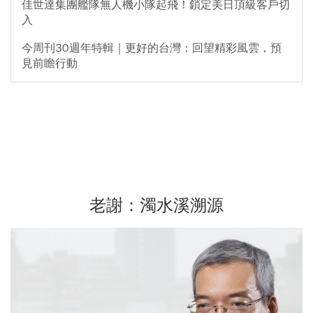
佳世達集團艦隊無人機小隊起飛！鎖定美日頂級客戶切
入
今周刊30週年特輯｜更好的台灣：回望精彩風雲，預
見前瞻行動
老謝：濁水溪溯源