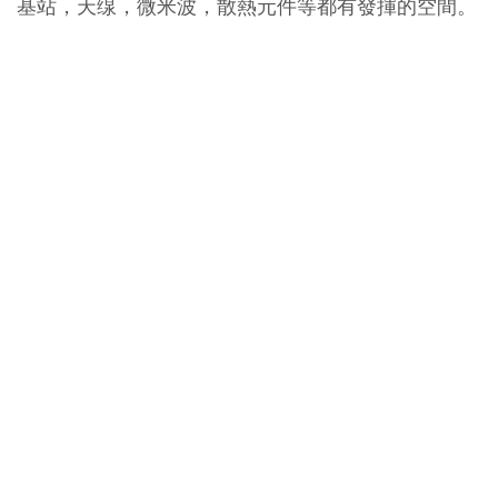
基站，天缐，微米波，散熱元件等都有發揮的空間。