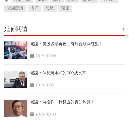
老謝開講
海洋
垃圾
環保
延伸閱讀
老謝：美股多頭再攻，有利台股開紅盤！
2019-02-08
老謝：乍見跳水式的GDP成長率！
2019-02-01
老謝：向松祚一針見血的真知灼見！
2019-01-30