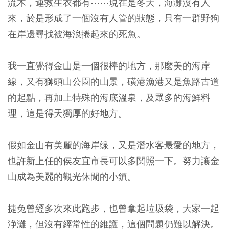
流木，連救生衣都有⋯⋯現在是冬天，海灘沒有人
來，於是形成了一個沒有人管的狀態，只有一群野狗
在岸邊尋找被海浪捲起來的死魚。
我一直覺得金山是一個很棒的地方，那麼美的海岸
線，又有獅頭山公園的山景，磺港漁港又是魚路古道
的起點，再加上特殊的海底溫泉，及眾多的海鮮料
理，這是得天獨厚的好地方。
假如金山有美麗的海岸缐，又是潛水客最愛的地方，
也許新上任的侯友宜市長可以多関照一下。努力讓金
山成為美麗的觀光休閒的小鎮。
捷兔曾經多次來此跑步，也曾拿起垃圾袋，大家一起
浄灘，但沒有經常性的維護，這個問題仍難以解決。