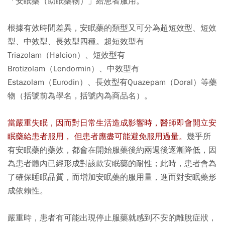
「安眠藥（助眠藥物）」給患者服用。
根據有效時間差異，安眠藥的類型又可分為超短效型、短效
型、中效型、長效型四種。超短效型有
Triazolam（Halcion）、短效型有
Brotizolam（Lendormin）、中效型有
Estazolam（Eurodin）、長效型有Quazepam（Doral）等藥
物（括號前為學名，括號內為商品名）。
當嚴重失眠，因而對日常生活造成影響時，醫師即會開立安
眠藥給患者服用， 但患者應盡可能避免服用過量。
幾乎所
有安眠藥的藥效，都會在開始服藥後約兩週後逐漸降低，因
為患者體內已經形成對該款安眠藥的耐性；此時，患者會為
了確保睡眠品質，而增加安眠藥的服用量，進而對安眠藥形
成依賴性。
嚴重時，患者有可能出現停止服藥就感到不安的離脫症狀，