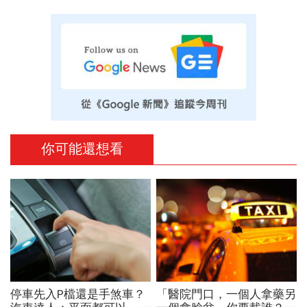
你可能還想看
停車先入P檔還是手煞車？
「醫院門口，一個人拿藥另