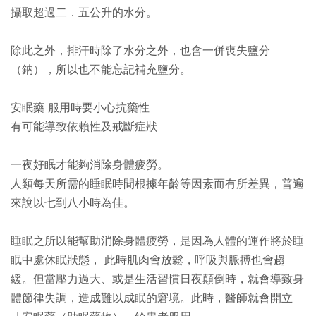
攝取超過二．五公升的水分。
除此之外，排汗時除了水分之外，也會一併喪失鹽分
（鈉），所以也不能忘記補充鹽分。
安眠藥 服用時要小心抗藥性
有可能導致依賴性及戒斷症狀
一夜好眠才能夠消除身體疲勞。
人類每天所需的睡眠時間根據年齡等因素而有所差異，普遍
來說以七到八小時為佳。
睡眠之所以能幫助消除身體疲勞，是因為人體的運作將於睡
眠中處休眠狀態， 此時肌肉會放鬆，呼吸與脈搏也會趨
緩。但當壓力過大、或是生活習慣日夜顛倒時，就會導致身
體節律失調，造成難以成眠的窘境。此時，醫師就會開立