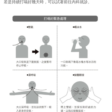
若是持續打嗝好幾天時，可以試著前往內科就診。