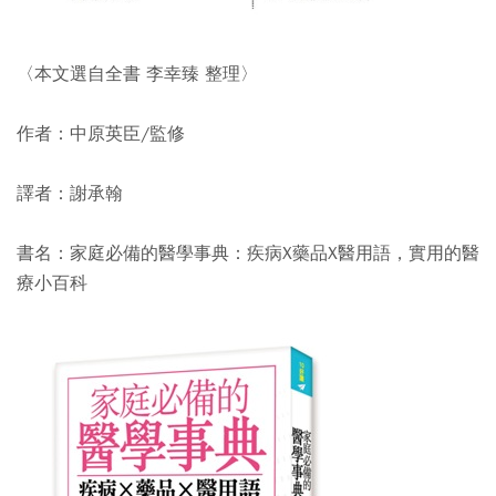
〈本文選自全書 李幸臻 整理〉
作者：中原英臣/監修
譯者：謝承翰
書名：家庭必備的醫學事典：疾病X藥品X醫用語，實用的醫
療小百科