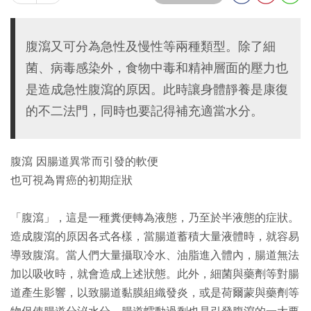
腹瀉又可分為急性及慢性等兩種類型。除了細
菌、病毒感染外，食物中毒和精神層面的壓力也
是造成急性腹瀉的原因。此時讓身體靜養是康復
的不二法門，同時也要記得補充適當水分。
腹瀉 因腸道異常而引發的軟便
也可視為胃癌的初期症狀
「腹瀉」，這是一種糞便轉為液態，乃至於半液態的症狀。
造成腹瀉的原因各式各樣，當腸道蓄積大量液體時，就容易
導致腹瀉。當人們大量攝取冷水、油脂進入體內，腸道無法
加以吸收時，就會造成上述狀態。此外，細菌與藥劑等對腸
道產生影響，以致腸道黏膜組織發炎，或是荷爾蒙與藥劑等