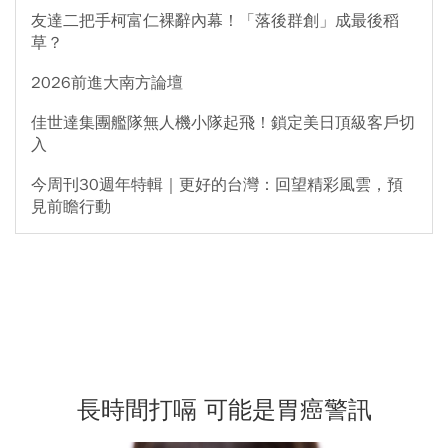
友達二把手柯富仁裸辭內幕！「落後群創」成最後稻
草？
2026前進大南方論壇
佳世達集團艦隊無人機小隊起飛！鎖定美日頂級客戶切
入
今周刊30週年特輯｜更好的台灣：回望精彩風雲，預
見前瞻行動
長時間打嗝 可能是胃癌警訊