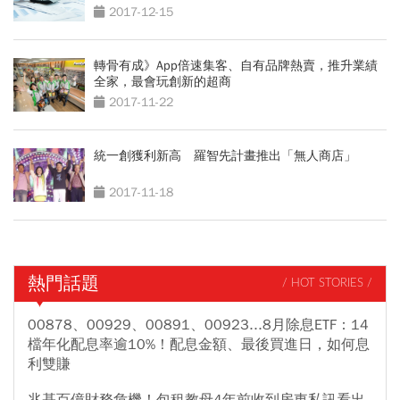
2017-12-15
轉骨有成》App倍速集客、自有品牌熱賣，推升業績
全家，最會玩創新的超商
2017-11-22
統一創獲利新高 羅智先計畫推出「無人商店」
2017-11-18
熱門話題
/ HOT STORIES /
00878、00929、00891、00923...8月除息ETF：14
檔年化配息率逾10%！配息金額、最後買進日，如何息
利雙賺
兆基百億財務危機！包租教母4年前收到房東私訊看出