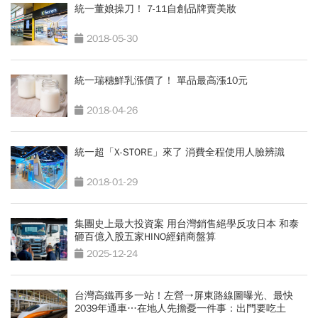
統一董娘操刀！ 7-11自創品牌賣美妝
2018-05-30
統一瑞穗鮮乳漲價了！ 單品最高漲10元
2018-04-26
統一超「X-STORE」來了 消費全程使用人臉辨識
2018-01-29
集團史上最大投資案 用台灣銷售絕學反攻日本 和泰
砸百億入股五家HINO經銷商盤算
2025-12-24
台灣高鐵再多一站！左營→屏東路線圖曝光、最快
2039年通車…在地人先擔憂一件事：出門要吃土