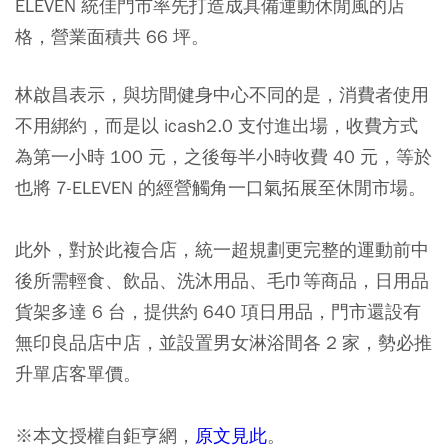
ELEVEN 統佳門市率先打造成具備運動休閒風的店
格，營業面積共 66 坪。
林啟昌表示，與坊間健身中心不同的是，消費者使用
不用綁約，而是以 icash2.0 支付進出場，收費方式
為第一小時 100 元，之後每半小時收費 40 元，等於
也將 7-ELEVEN 的經營觸角一口氣拓展至休閒市場。
此外，對於此複合店，統一超規劃更完整的運動前中
後所需輕食、飲品、洗沐用品、毛巾等商品，日用品
貨架多達 6 台，提供約 640 項日用品，門市還設有
無印良品店中店，並設置男女淋浴間各 2 家，勢必推
升單店客單價。
※本文授權自鉅亨網，
原文見此
。