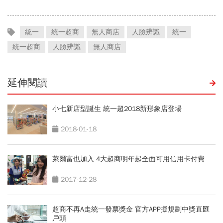
統一
統一超商
無人商店
人臉辨識
統一
統一超商
人臉辨識
無人商店
延伸閱讀
小七新店型誕生 統一超2018新形象店登場
2018-01-18
萊爾富也加入 4大超商明年起全面可用信用卡付費
2017-12-28
超商不再A走統一發票獎金 官方APP擬規劃中獎直匯
戶頭