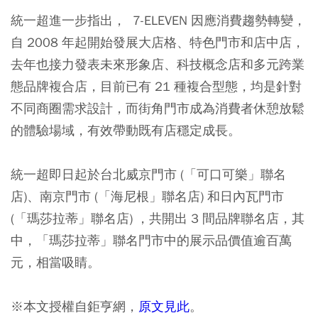
統一超進一步指出， 7-ELEVEN 因應消費趨勢轉變，
自 2008 年起開始發展大店格、特色門市和店中店，
去年也接力發表未來形象店、科技概念店和多元跨業
態品牌複合店，目前已有 21 種複合型態，均是針對
不同商圈需求設計，而街角門市成為消費者休憩放鬆
的體驗場域，有效帶動既有店穩定成長。
統一超即日起於台北威京門市 (「可口可樂」聯名
店)、南京門市 (「海尼根」聯名店) 和日內瓦門市
(「瑪莎拉蒂」聯名店) ，共開出 3 間品牌聯名店，其
中，「瑪莎拉蒂」聯名門市中的展示品價值逾百萬
元，相當吸睛。
※本文授權自鉅亨網，
原文見此
。