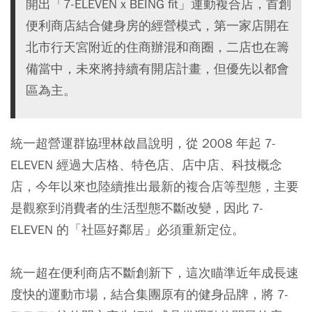
開出「7-ELEVEN x BEING fit」運動複合店，首創
便利商店結合健身房的經營模式，第一家店開在
北市行天宮附近的住商辦混和商圈，二店也在籌
備當中，未來將持續有開店計畫，但優先以都會
區為主。
統一超營運群協理林啟昌說明，從 2008 年起 7-
ELEVEN 經過大店格、特色店、店中店、科技概念
店，今年以來也陸續推出最新的複合店等型態，主要
是觀察到消費者的生活型態不斷改變，因此 7-
ELEVEN 的「社區好鄰居」必須重新定位。
統一超在便利商店不斷創新下，這次瞄準近年成長速
度快的運動市場，結合集團原有的健身品牌，將 7-