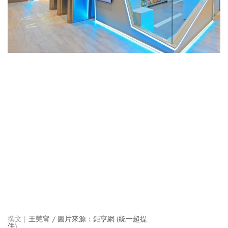
王莞甯 / 圖片來源：鉅亨網 (統一超提
供)