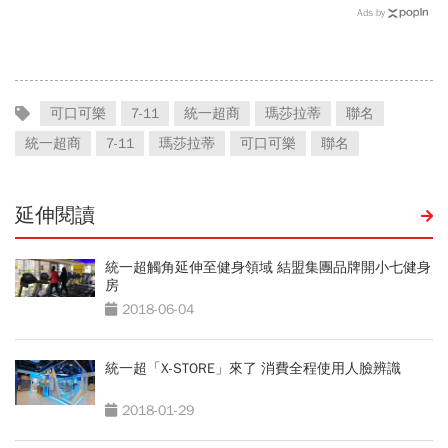
Ads by
可口可樂
7-11
統一超商
瑪莎拉蒂
聯名
統一超商
7-11
瑪莎拉蒂
可口可樂
聯名
延伸閱讀
統一超觸角延伸至健身領域 結盟集團品牌開小七健身
房
2018-06-04
統一超「X-STORE」來了 消費全程使用人臉辨識
2018-01-29