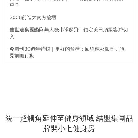
草？
2026前進大南方論壇
佳世達集團艦隊無人機小隊起飛！鎖定美日頂級客戶切
入
今周刊30週年特輯｜更好的台灣：回望精彩風雲，預
見前瞻行動
統一超觸角延伸至健身領域 結盟集團品
牌開小七健身房