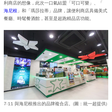
利商店的想像，此次一口氣結盟「可口可樂」、「
海尼根
」和「瑪莎拉蒂」品牌，讓便利商店具備美式
餐廳、時髦餐酒館，甚至是超跑精品店功能。
7-11 與海尼根推出的品牌複合店。(圖：統一超提供)