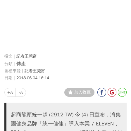
記者王莞甯
傳產
記者王莞甯
2018-06-04 16:14
+A
-A
加入收藏
超商龍頭統一超 (2912-TW) 今 (4) 日宣布，將集
團健身品牌「統一佳佳」導入本業 7-ELEVEN，