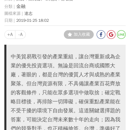
金融
達志
2019-01-25 18:02
+A
-A
加入收藏
中美貿易戰引發的產業重組，讓台灣重新成為企
業的優先投資選項。無論是回流台商或國際大
廠，著眼的，都是台灣的優質人才與成熟的產業
聚落。但台灣資源有限，不具備讓產業百花齊放
的客觀條件，只能在眾多選項中做取捨；確定戰
略目標後，再排除一切障礙，確保重點產業能在
不受干擾的環境下自由發展。這道關鍵選擇題的
答案，可能決定台灣未來數十年的走向；因為我
們的競爭對手，也正積極搶答。台灣，準備好了