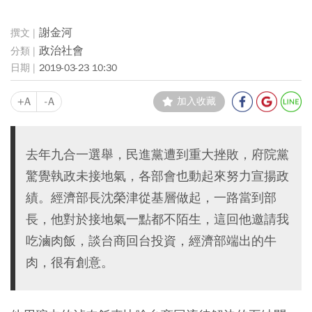
謝金河
政治社會
2019-03-23 10:30
+A
-A
加入收藏
去年九合一選舉，民進黨遭到重大挫敗，府院黨
驚覺執政未接地氣，各部會也動起來努力宣揚政
績。經濟部長沈榮津從基層做起，一路當到部
長，他對於接地氣一點都不陌生，這回他邀請我
吃滷肉飯，談台商回台投資，經濟部端出的牛
肉，很有創意。