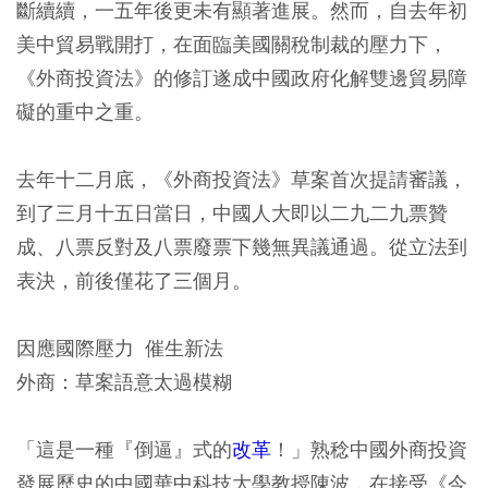
斷續續，一五年後更未有顯著進展。然而，自去年初
美中貿易戰開打，在面臨美國關稅制裁的壓力下，
《外商投資法》的修訂遂成中國政府化解雙邊貿易障
礙的重中之重。
去年十二月底，《外商投資法》草案首次提請審議，
到了三月十五日當日，中國人大即以二九二九票贊
成、八票反對及八票廢票下幾無異議通過。從立法到
表決，前後僅花了三個月。
因應國際壓力 催生新法
外商：草案語意太過模糊
「這是一種『倒逼』式的
改革
！」熟稔中國外商投資
發展歷史的中國華中科技大學教授陳波，在接受《今