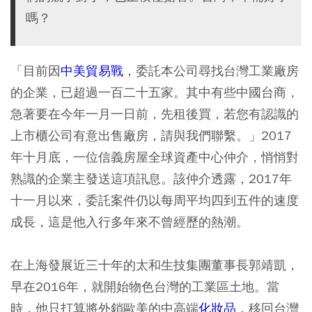
嗎？
「目前因
中美貿易戰
，委託本公司尋找台灣工業廠房
的企業，已超過一百二十五家。其中有些中國台商，
急著要在今年一月一日前，先租後買，若您有認識的
上市櫃公司有意出售廠房，請與我們聯繫。」2017
年十月底，一位信義房屋全球資產中心仲介，悄悄對
熟識的企業主發送這項訊息。該仲介透露，2017年
十一月以來，委託案件仍以每周平均四到五件的速度
成長，這是他入行多年來不曾經歷的熱潮。
在上海發展近三十年的太和生技集團董事長郭靖凱，
早在2016年，就開始物色台灣的工業區土地。當
時，他只打算將外銷歐美的中高端
化妝品
，移回台灣