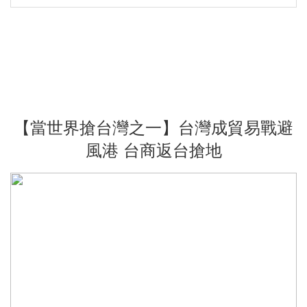
【當世界搶台灣之一】台灣成貿易戰避
風港 台商返台搶地