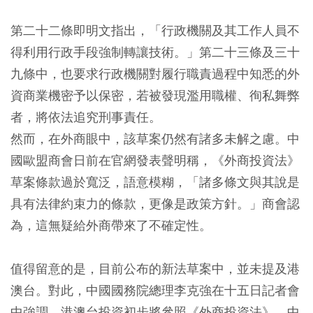
第二十二條即明文指出，「行政機關及其工作人員不
得利用行政手段強制轉讓技術。」第二十三條及三十
九條中，也要求行政機關對履行職責過程中知悉的外
資商業機密予以保密，若被發現濫用職權、徇私舞弊
者，將依法追究刑事責任。
然而，在外商眼中，該草案仍然有諸多未解之慮。中
國歐盟商會日前在官網發表聲明稱，《外商投資法》
草案條款過於寬泛，語意模糊，「諸多條文與其說是
具有法律約束力的條款，更像是政策方針。」商會認
為，這無疑給外商帶來了不確定性。
值得留意的是，目前公布的新法草案中，並未提及港
澳台。對此，中國國務院總理李克強在十五日記者會
中強調，港澳台投資初步將參照《外商投資法》。中