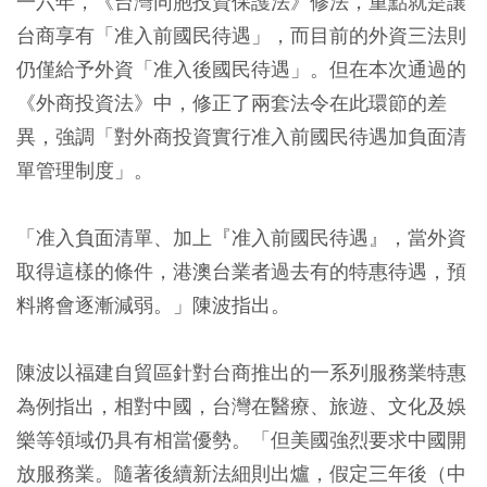
一六年，《台灣同胞投資保護法》修法，重點就是讓
台商享有「准入前國民待遇」，而目前的外資三法則
仍僅給予外資「准入後國民待遇」。但在本次通過的
《外商投資法》中，修正了兩套法令在此環節的差
異，強調「對外商投資實行准入前國民待遇加負面清
單管理制度」。
「准入負面清單、加上『准入前國民待遇』，當外資
取得這樣的條件，港澳台業者過去有的特惠待遇，預
料將會逐漸減弱。」陳波指出。
陳波以福建自貿區針對台商推出的一系列服務業特惠
為例指出，相對中國，台灣在醫療、旅遊、文化及娛
樂等領域仍具有相當優勢。「但美國強烈要求中國開
放服務業。隨著後續新法細則出爐，假定三年後（中