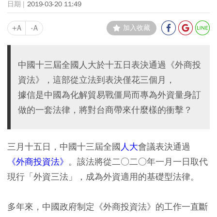
2019-03-20 11:49
+A
-A
加入收藏
中國十三屆全國人大於十五日表決通過《外商投
資法》，這部從立法到表決僅花三個月，
據信是中國為化解貿易戰僵局而專為外資量身訂
做的一套法律，將對台商帶來什麼樣的衝擊？
三月十五日，中國十三屆全國
人大
會議表決通過
《外商投資法》
。該法將從二○二○年一月一日取代
現行「外資三法」，成為外資適用的基礎型法律。
多年來，中國政府制定《外商投資法》的工作一直斷