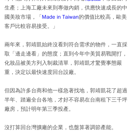
生產；上海工廠未來則專做內銷，供應快速成長的中
國美妝市場，「
Made in Taiwan
的價值比較高，歐美
客戶比較容易接受。」
兩年來，郭靖凱始終沒看到符合需求的物件，一直採
取「邊走邊看」的態度；直到今年中美貿易戰開打，
化妝品被美方列入制裁清單，郭靖凱才驚覺事態嚴
重，決定以最快速度回台設廠。
但因為許多台商和他一樣急著找地，郭靖凱花了超過
半年、踏遍全台各地，才好不容易在台南租下三千坪
廠房，預計明年第三季投產。
沒打算回台灣擴廠的企業，也盤算著調節產能。