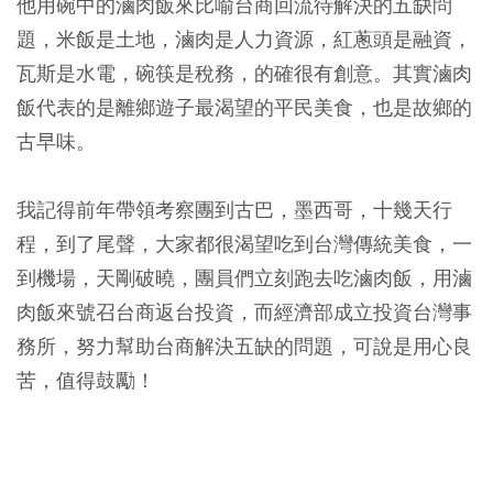
他用碗中的滷肉飯來比喻台商回流待解決的五缺問
題，米飯是土地，滷肉是人力資源，紅蔥頭是融資，
瓦斯是水電，碗筷是稅務，的確很有創意。其實滷肉
飯代表的是離鄉遊子最渴望的平民美食，也是故鄉的
古早味。
我記得前年帶領考察團到古巴，墨西哥，十幾天行
程，到了尾聲，大家都很渴望吃到台灣傳統美食，一
到機場，天剛破曉，團員們立刻跑去吃滷肉飯，用滷
肉飯來號召台商返台投資，而經濟部成立投資台灣事
務所，努力幫助台商解決五缺的問題，可說是用心良
苦，值得鼓勵！