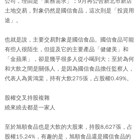
公司，理由是「業務需求」；9月再公告新北市新店
土地交易，對象仍然是國信食品，這次則是「投資用
途」。
也就是說，主要交易對象是國信食品。國信食品可能
有些人很陌生，但提及它的主要產品「健健美」和
「金蘋果」，卻是幾乎很多人從小喝到大；至於為何
和大飲之間是關係人，是因為國信食品擔任監察人，
代表人為黃鴻棠，持有大飲275張，占股權0.49%。
股權交叉持股複雜
繞來繞去都是一家人
至於旭順食品也是大飲的大股東，持股8,627張，占
股權15.24%，有趣的是，旭順食品還是國信食品的