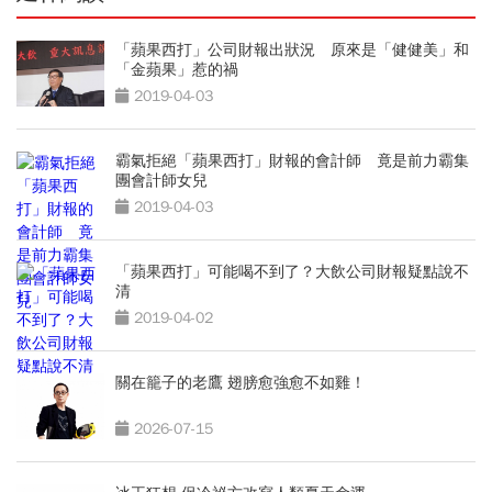
「蘋果西打」公司財報出狀況 原來是「健健美」和
「金蘋果」惹的禍
2019-04-03
霸氣拒絕「蘋果西打」財報的會計師 竟是前力霸集
團會計師女兒
2019-04-03
「蘋果西打」可能喝不到了？大飲公司財報疑點說不
清
2019-04-02
關在籠子的老鷹 翅膀愈強愈不如雞！
2026-07-15