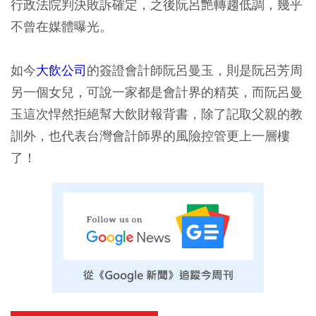
行政法院判決敗訴確定，之後阮呂艷轉趨低調，幾乎
不曾在媒體曝光。
如今
大飲公司
的簽證會計師阮呂曼玉，則是阮呂芳周
另一個女兒，可說一家都是會計界的精英，而阮呂曼
玉這次悍然拒絕幫大飲財報背書，除了記取父親的教
訓外，也代表台灣會計師界的風險控管更上一層樓
了！