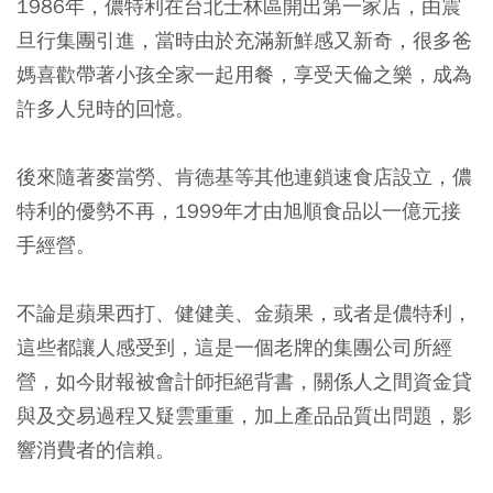
1986年，儂特利在台北士林區開出第一家店，由震
旦行集團引進，當時由於充滿新鮮感又新奇，很多爸
媽喜歡帶著小孩全家一起用餐，享受天倫之樂，成為
許多人兒時的回憶。
後來隨著麥當勞、肯德基等其他連鎖速食店設立，儂
特利的優勢不再，1999年才由旭順食品以一億元接
手經營。
不論是蘋果西打、健健美、金蘋果，或者是儂特利，
這些都讓人感受到，這是一個老牌的集團公司所經
營，如今財報被會計師拒絕背書，關係人之間資金貸
與及交易過程又疑雲重重，加上產品品質出問題，影
響消費者的信賴。