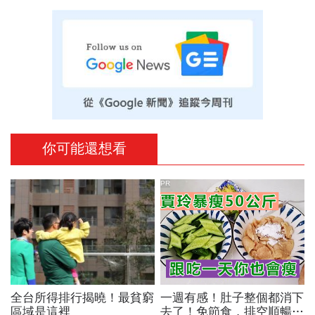
你可能還想看
PR
全台所得排行揭曉！最貧窮
一週有感！肚子整個都消下
區域是這裡
去了！免節食，排空順暢就