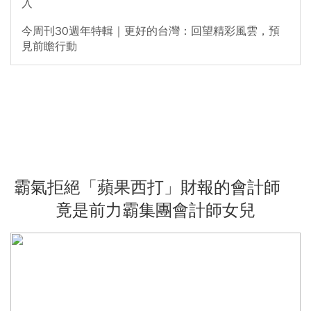
入
今周刊30週年特輯｜更好的台灣：回望精彩風雲，預
見前瞻行動
霸氣拒絕「蘋果西打」財報的會計師
竟是前力霸集團會計師女兒