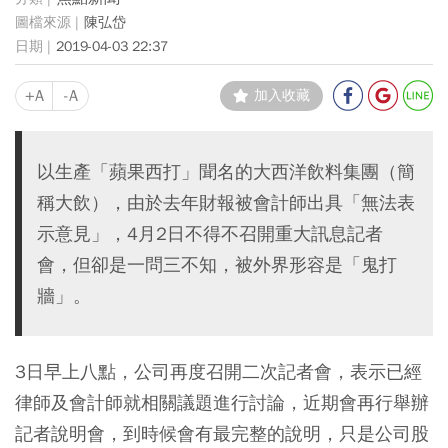
陳弘岱
2019-04-03 22:37
+A
-A
加入收藏
以生產「蘋果西打」聞名的大西洋飲料集團（簡
稱大飲），由於去年財報被會計師出具「無法表
示意見」，4月2日不得不召開重大訊息記者
會，但卻是一問三不知，被外界形容是「鬼打
牆」。
3日早上八點，公司再度召開二次記者會，表示已經
律師及會計師就相關議題進行討論，近期會再行舉辦
記者說明會，到時候會有最完整的說明，只是公司股