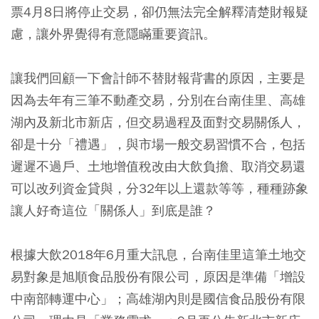
票4月8日將停止交易，卻仍無法完全解釋清楚財報疑
慮，讓外界覺得有意隱瞞重要資訊。
讓我們回顧一下會計師不替財報背書的原因，主要是
因為去年有三筆不動產交易，分別在台南佳里、高雄
湖內及新北市新店，但交易過程及面對交易關係人，
卻是十分「禮遇」，與市場一般交易習慣不合，包括
遲遲不過戶、土地增值稅改由大飲負擔、取消交易還
可以改列資金貸與，分32年以上還款等等，種種跡象
讓人好奇這位「關係人」到底是誰？
根據大飲2018年6月重大訊息，台南佳里這筆土地交
易對象是旭順食品股份有限公司，原因是準備「增設
中南部轉運中心」；高雄湖內則是國信食品股份有限