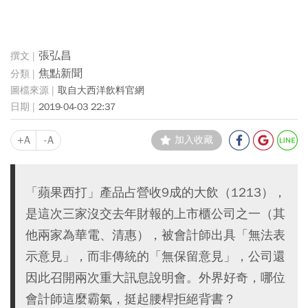
張弘昌
焦點新聞
取自大西洋飲料官網
2019-04-03 22:37
+A
-A
加入收藏
「蘋果西打」產品占營收9成的大飲（1213），
是這次三家沒交去年財報的上市櫃公司之一（其
他兩家為華電、清惠），被會計師出具「無法表
示意見」，而非傳統的「無保留意見」，公司還
因此召開兩次重大訊息說明會。外界好奇，哪位
會計師這麼霸氣，挺起腰桿拒絕背書？