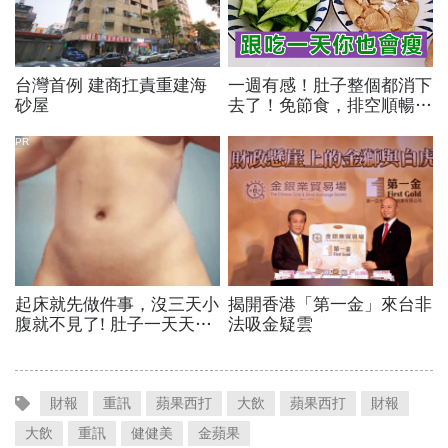
財報
重訊
蘋果西打
大飲
蘋果西打
財報
大飲
重訊
健健美
金蘋果