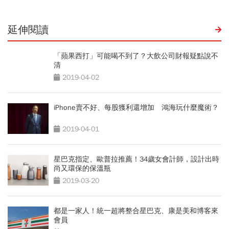
延伸閱讀
「蘋果西打」可能喝不到了？大飲公司財報疑點說不
清
2019-04-02
iPhone賣不好、每股獲利還增加 鴻海玩什麼魔術？
2019-04-01
星巴克指定、歐普拉推薦！34歲女會計師，設計出時
尚又環保的保溫瓶
2019-03-20
都是一家人！統一超將整合星巴克、康是美和博客來
會員