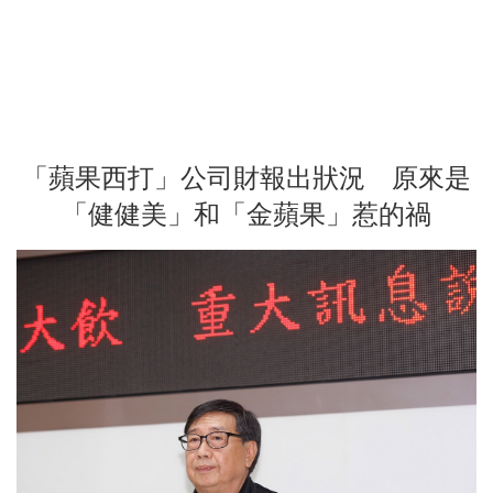
「蘋果西打」公司財報出狀況 原來是
「健健美」和「金蘋果」惹的禍