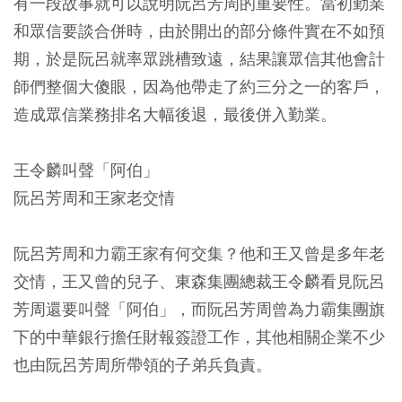
有一段故事就可以說明阮呂芳周的重要性。當初勤業
和眾信要談合併時，由於開出的部分條件實在不如預
期，於是阮呂就率眾跳槽致遠，結果讓眾信其他會計
師們整個大傻眼，因為他帶走了約三分之一的客戶，
造成眾信業務排名大幅後退，最後併入勤業。
王令麟叫聲「阿伯」
阮呂芳周和王家老交情
阮呂芳周和力霸王家有何交集？他和王又曾是多年老
交情，王又曾的兒子、東森集團總裁王令麟看見阮呂
芳周還要叫聲「阿伯」，而阮呂芳周曾為力霸集團旗
下的中華銀行擔任財報簽證工作，其他相關企業不少
也由阮呂芳周所帶領的子弟兵負責。