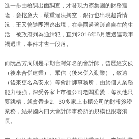
進一步由檢調出面調查，才發現力霸集團的財務窟
隆，愈挖愈大，嚴重違法掏空，銀行也出現超貸情
況，王又曾隨即潛逃出境，在美國過著逍遙自在的生
活，被政府列為通緝犯，直到2016年5月遭遇連環車
禍過世，事件才告一段落。
而阮呂芳周則是早期台灣知名的會計師，曾歷經安侯
（後來合併建業）、眾信（後來併入勤業），致遠
（後來更名為安永）等會計師事務所，由於個人業務
能力極強，深受各家上市櫃公司老闆垂愛，每次他只
要跳槽，就會帶走2、30多家上市櫃公司的財報簽證
業務，結果國內四大會計師事務所的規模也跟著消
長。