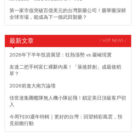
第一家市值突破百億美元的台灣新藥公司！藥華藥深耕
全球市場，能成為下一個武田製藥？
最新文章
/ HOT NEWS /
2026年下半年投資展望：狂熱漲勢 vs 嚴峻現實
友達二把手柯富仁裸辭內幕！「落後群創」成最後稻
草？
2026前進大南方論壇
佳世達集團艦隊無人機小隊起飛！鎖定美日頂級客戶切
入
今周刊30週年特輯｜更好的台灣：回望精彩風雲，預
見前瞻行動