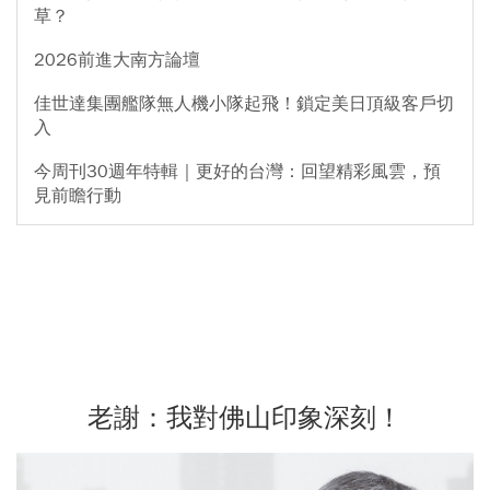
草？
2026前進大南方論壇
佳世達集團艦隊無人機小隊起飛！鎖定美日頂級客戶切
入
今周刊30週年特輯｜更好的台灣：回望精彩風雲，預
見前瞻行動
老謝：我對佛山印象深刻！