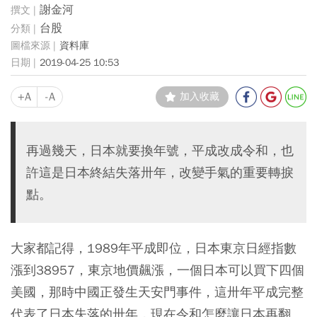
謝金河
台股
資料庫
2019-04-25 10:53
+A
-A
加入收藏
再過幾天，日本就要換年號，平成改成令和，也
許這是日本終結失落卅年，改變手氣的重要轉捩
點。
大家都記得，1989年平成即位，日本東京日經指數
漲到38957，東京地價飆漲，一個日本可以買下四個
美國，那時中國正發生天安門事件，這卅年平成完整
代表了日本失落的卅年，現在令和怎麼讓日本再翻