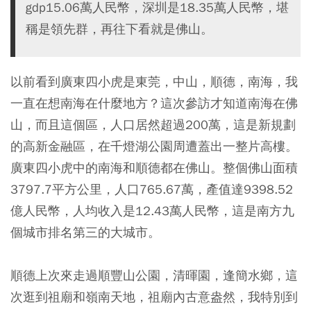
gdp15.06萬人民幣，深圳是18.35萬人民幣，堪
稱是領先群，再往下看就是佛山。
以前看到廣東四小虎是東莞，中山，順德，南海，我
一直在想南海在什麼地方？這次參訪才知道南海在佛
山，而且這個區，人口居然超過200萬，這是新規劃
的高新金融區，在千燈湖公園周遭蓋出一整片高樓。
廣東四小虎中的南海和順德都在佛山。整個佛山面積
3797.7平方公里，人口765.67萬，產值達9398.52
億人民幣，人均收入是12.43萬人民幣，這是南方九
個城市排名第三的大城市。
順德上次來走過順豐山公園，清暉園，逢簡水鄉，這
次逛到祖廟和嶺南天地，祖廟內古意盎然，我特別到