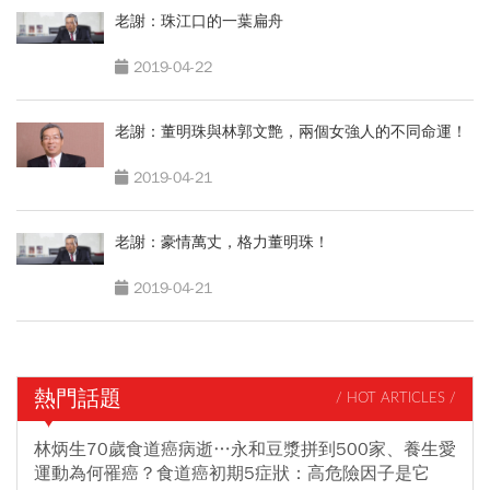
老謝：珠江口的一葉扁舟
2019-04-22
老謝：董明珠與林郭文艶，兩個女強人的不同命運！
2019-04-21
老謝：豪情萬丈，格力董明珠！
2019-04-21
熱門話題
/ HOT ARTICLES /
林炳生70歲食道癌病逝…永和豆漿拼到500家、養生愛
運動為何罹癌？食道癌初期5症狀：高危險因子是它