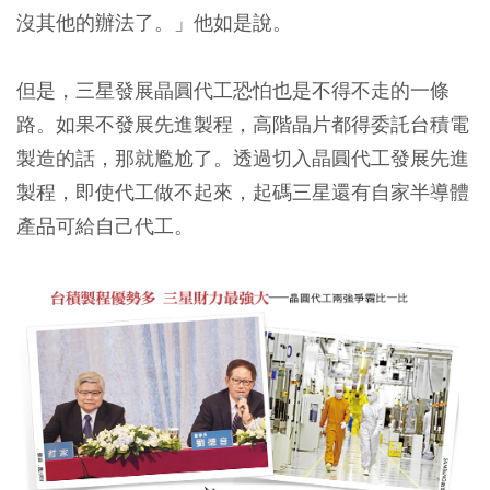
沒其他的辦法了。」他如是說。
但是，三星發展晶圓代工恐怕也是不得不走的一條
路。如果不發展先進製程，高階晶片都得委託台積電
製造的話，那就尷尬了。透過切入晶圓代工發展先進
製程，即使代工做不起來，起碼三星還有自家半導體
產品可給自己代工。