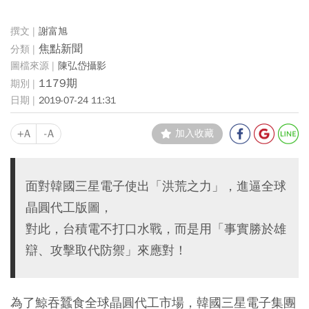
謝富旭
焦點新聞
陳弘岱攝影
1179期
2019-07-24 11:31
+A
-A
加入收藏
面對韓國三星電子使出「洪荒之力」，進逼全球
晶圓代工版圖，
對此，台積電不打口水戰，而是用「事實勝於雄
辯、攻擊取代防禦」來應對！
為了鯨吞蠶食全球晶圓代工市場，韓國三星電子集團