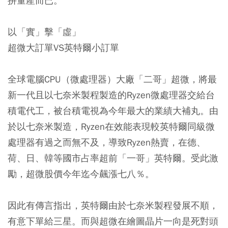
拚量產而已。
以「實」擊「虛」
超微大訂單VS英特爾小訂單
全球電腦CPU（微處理器）大廠「二哥」超微，將最
新一代且以七奈米製程製造的Ryzen微處理器交給台
積電代工，被台積電視為今年最大的業績大補丸。由
於以七奈米製造，Ryzen在效能表現較英特爾同級微
處理器有過之而無不及，導致Ryzen熱賣，在德、
荷、日、韓等國市占率超前「一哥」英特爾。受此激
勵，超微股價今年迄今飆漲七八％。
因此有傳言指出，英特爾由於七奈米製程發展不順，
有意下單給三星。而與超微在繪圖晶片一向是死對頭