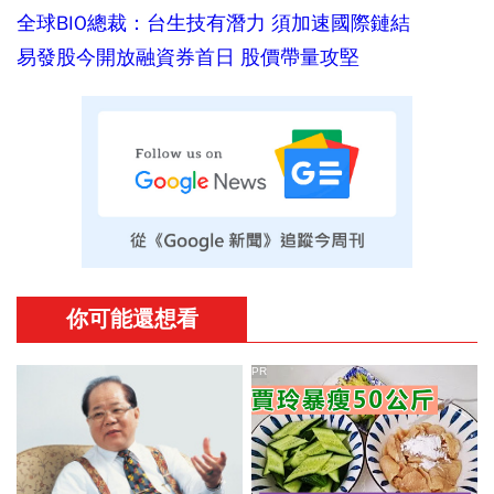
全球BIO總裁：台生技有潛力 須加速國際鏈結
易發股今開放融資券首日 股價帶量攻堅