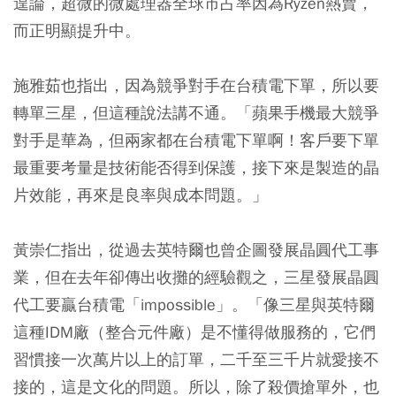
遑論，超微的微處理器全球市占率因為Ryzen熱賣，
而正明顯提升中。
施雅茹也指出，因為競爭對手在台積電下單，所以要
轉單三星，但這種說法講不通。「蘋果手機最大競爭
對手是華為，但兩家都在台積電下單啊！客戶要下單
最重要考量是技術能否得到保護，接下來是製造的晶
片效能，再來是良率與成本問題。」
黃崇仁指出，從過去英特爾也曾企圖發展晶圓代工事
業，但在去年卻傳出收攤的經驗觀之，三星發展晶圓
代工要贏台積電「impossible」。「像三星與英特爾
這種IDM廠（整合元件廠）是不懂得做服務的，它們
習慣接一次萬片以上的訂單，二千至三千片就愛接不
接的，這是文化的問題。所以，除了殺價搶單外，也