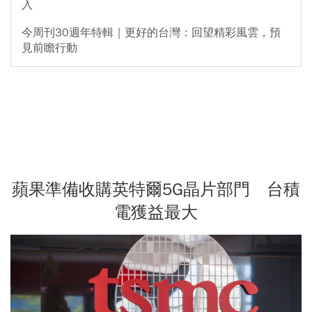
入
今周刊30週年特輯｜更好的台灣：回望精彩風雲，預
見前瞻行動
蘋果準備收購英特爾5G晶片部門 台積
電獲益最大