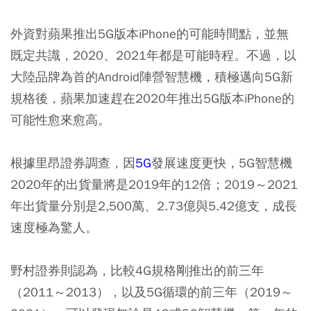
外資對蘋果推出5G版本iPhone的可能時間點，並無
既定共識，2020、2021年都是可能時程。不過，以
大陸品牌為首的Android陣營智慧機，積極邁向5G新
規格後，蘋果加速趕在2020年推出5G版本iPhone的
可能性愈來愈高。
根據里昂證券調查，因
5G
發展速度更快，5G智慧機
2020年的出貨量將是2019年的12倍；2019～2021
年出貨量分別是2,500萬、2.73億與5.42億支，成長
速度極為驚人。
野村證券則認為，比較4G規格剛推出的前三年
（2011～2013），以及5G循環的前三年（2019～