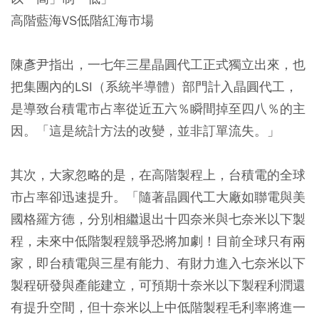
高階藍海VS低階紅海市場
陳彥尹指出，一七年三星晶圓代工正式獨立出來，也
把集團內的LSI（系統半導體）部門計入晶圓代工，
是導致台積電市占率從近五六％瞬間掉至四八％的主
因。「這是統計方法的改變，並非訂單流失。」
其次，大家忽略的是，在高階製程上，台積電的全球
市占率卻迅速提升。「隨著晶圓代工大廠如聯電與美
國格羅方德，分別相繼退出十四奈米與七奈米以下製
程，未來中低階製程競爭恐將加劇！目前全球只有兩
家，即台積電與三星有能力、有財力進入七奈米以下
製程研發與產能建立，可預期十奈米以下製程利潤還
有提升空間，但十奈米以上中低階製程毛利率將進一