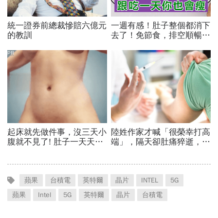
蘋果
台積電
英特爾
晶片
INTEL
5G
蘋果
Intel
5G
英特爾
晶片
台積電