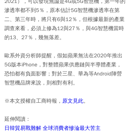
2021），可以發現無論是4G或5G智慧機，第一年的
滲透率都不到5％，原本估計5G智慧機滲透率在第
二、第三年時，將只有6與12％，但根據最新的產業
調查來看，必須上修為12與27％，與4G智慧機當時
的13、27％，幾無落差。
歐系外資分析師提醒，假如蘋果無法在2020年推出
5G版本iPhone，對整體蘋果供應鏈與半導體產業，
恐怕都有負面影響；對於三星、華為等Android陣營
智慧機品牌來說，則相對有利。
※本文授權自工商時報，
原文見此
。
延伸閱讀：
日韓貿易戰難解 全球消費者慘淪最大苦主