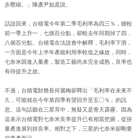
步壓縮。」陳彥尹如是說。
話說回來，台積電今年第二季毛利率為四三％，雖較
前一季上升一．七個百分點，卻較去年同期掉了四．
八個百分點。台積電在法說會中解釋，毛利率下滑，
一方面是今年上半年產能利用率較低之緣故，同時，
七奈米因進入量產，製造工藝尚未完全成熟，良率也
有待提升之故。
不過，台積電財務長何麗梅卻釋出「毛利率在未來不
久，可能就在今年第四季有望回升至五○％」的訊
息。這句話聽在三星耳中，無疑又是青天霹靂。因為
這表示台積電對七奈米良率提升已有相當把握，從拚
量產進展到拚良率。相對之下，三星的七奈米卻剛要