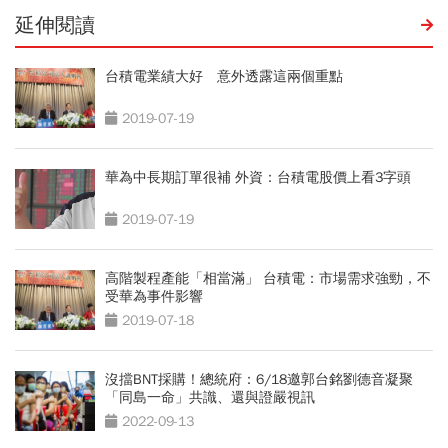
延伸閱讀
台積電業績大好 意外透露這兩個重點
2019-07-19
華為中長期訂單很補 外資：台積電股價上看3字頭
2019-07-19
高階製程產能「相當滿」 台積電：市場需求強勁，不
受華為事件影響
2019-07-18
沒擋BNT採購！總統府：6/18邀郭台銘劉德音凝聚
「同島一命」共識、還與證嚴視訊
2022-09-13