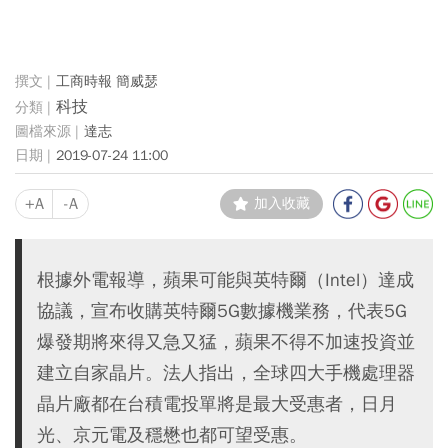
工商時報 簡威瑟
科技
達志
2019-07-24 11:00
+A
-A
加入收藏
根據外電報導，蘋果可能與英特爾（Intel）達成
協議，宣布收購英特爾5G數據機業務，代表5G
爆發期將來得又急又猛，蘋果不得不加速投資並
建立自家晶片。法人指出，全球四大手機處理器
晶片廠都在台積電投單將是最大受惠者，日月
光、京元電及穩懋也都可望受惠。