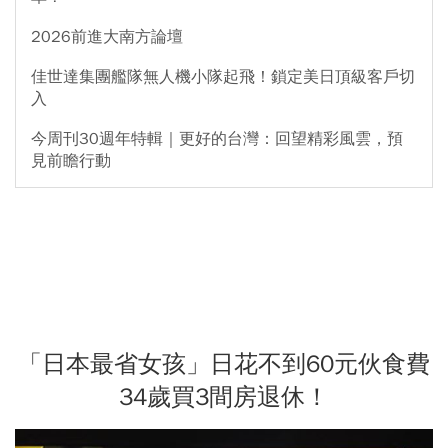
2026前進大南方論壇
佳世達集團艦隊無人機小隊起飛！鎖定美日頂級客戶切
入
今周刊30週年特輯｜更好的台灣：回望精彩風雲，預
見前瞻行動
「日本最省女孩」日花不到60元伙食費
34歲買3間房退休！