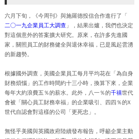
六月下旬，《今周刊》與施羅德投信合作進行了「
二○一九企業員工大調查
」，結果出爐，我們也決定
對這個意外的答案擴大研究。原來，在許多先進國
家，關照員工的財務健全與退休幸福，已是風起雲湧
的新趨勢。
根據國外調查，美國企業員工每月平均花在「為自身
財務煩惱」的工作時間約十三小時，換算下來，企業
每年大約浪費五％的薪水。此外，八一％的
千禧
世代
會被「關心員工財務幸福」的企業吸引、四四％的X
世代自認會對這樣的公司「更死忠」。
無怪乎美國與英國政府陸續發布報告，呼籲企業主動