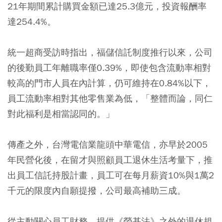
21年期間累計購買金額已達25.3億元，投資報酬率
達254.4%。
統一超商受訪時指出，福儲信託制度推行以來，公司
的後勤員工年離職率僅0.39%，即使包含流動率相對
較高的門市人員在內計算，仍可維持在0.84%以下，
員工流動率相對其他零售業為低，「整體而論，同仁
對此福利是相當認同的。」
傳產之外，台灣電信業龍頭中華電信，亦早於2005
年民營化後，在留才與照顧員工退休生活考量下，推
出員工信託持股計畫，員工可在每月薪資10%與1萬2
千元的限度內自願提撥，公司最高補助三成。
從主動關心員工財務，提供《勞基法》之外的退休規