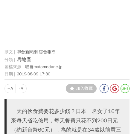
聯合新聞網 綜合報導
房地產
取自matomedane.jp
2019-08-09 17:30
+A
-A
加入收藏
一天的伙食費要花多少錢？日本一名女子16年
來每天省吃儉用，每天餐費只花不到200日元
（約新台幣60元），為的就是在34歲以前買三