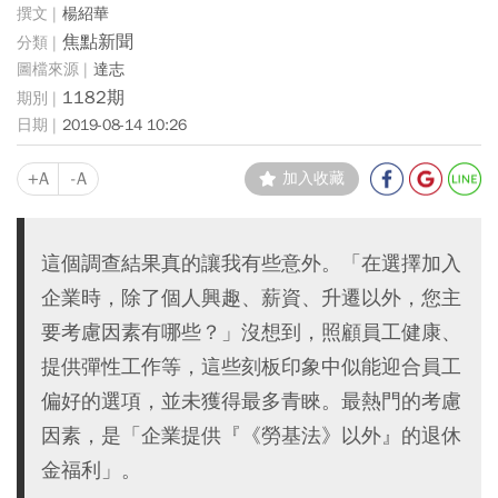
楊紹華
焦點新聞
達志
1182期
2019-08-14 10:26
+A
-A
加入收藏
這個調查結果真的讓我有些意外。「在選擇加入
企業時，除了個人興趣、薪資、升遷以外，您主
要考慮因素有哪些？」沒想到，照顧員工健康、
提供彈性工作等，這些刻板印象中似能迎合員工
偏好的選項，並未獲得最多青睞。最熱門的考慮
因素，是「企業提供『《勞基法》以外』的退休
金福利」。