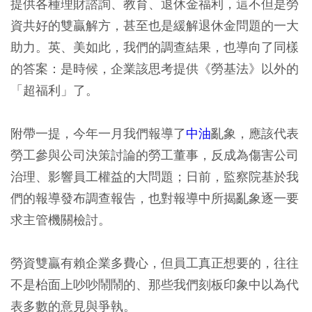
提供各種理財諮詢、教育、退休金福利，這不但是勞
資共好的雙贏解方，甚至也是緩解退休金問題的一大
助力。英、美如此，我們的調查結果，也導向了同樣
的答案：是時候，企業該思考提供《勞基法》以外的
「超福利」了。
附帶一提，今年一月我們報導了
中油
亂象，應該代表
勞工參與公司決策討論的勞工董事，反成為傷害公司
治理、影響員工權益的大問題；日前，監察院基於我
們的報導發布調查報告，也對報導中所揭亂象逐一要
求主管機關檢討。
勞資雙贏有賴企業多費心，但員工真正想要的，往往
不是枱面上吵吵鬧鬧的、那些我們刻板印象中以為代
表多數的意見與爭執。