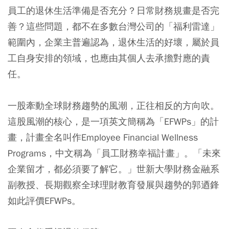
員工的退休生活準備是否充分？日常財務規畫是否完
善？這些問題，都不在多數台灣公司的「福利雷達」
範圍內，企業主普遍認為，退休生活的好壞，屬於員
工自身安排的領域，也應由其個人去承擔對應的責
任。
一股牽動全球財務趨勢的風潮，正往相反的方向吹。
這股風潮的核心，是一項英文簡稱為「EFWPs」的計
畫，計畫全名叫作Employee Financial Wellness
Programs，中文稱為「員工財務幸福計畫」。「未來
企業留才，都必須要了解它。」世新大學財務金融系
副教授、長期觀察全球理財教育發展與趨勢的郭迺鋒
如此評價EFWPs。