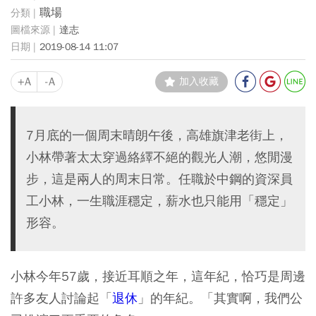
職場
達志
2019-08-14 11:07
+A
-A
加入收藏
7月底的一個周末晴朗午後，高雄旗津老街上，
小林帶著太太穿過絡繹不絕的觀光人潮，悠閒漫
步，這是兩人的周末日常。任職於中鋼的資深員
工小林，一生職涯穩定，薪水也只能用「穩定」
形容。
小林今年57歲，接近耳順之年，這年紀，恰巧是周邊
許多友人討論起「
退休
」的年紀。「其實啊，我們公