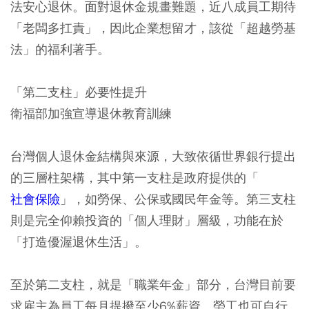
法安心退休。面對退休金規畫難題，近八成員工期待
「老闆多扛責」，因此企業想留才，該從「超越勞基
法」的福利著手。
「第二支柱」必要性提升
衛福部加強宣導退休教育訓練
台灣個人退休金結構與來源，大致依循世界銀行提出
的三層柱架構，其中第一支柱是政府提供的「
社會保險
」，如勞保、公保或國民年金等。第三支柱
則是完全仰賴投資的「個人理財」層級，功能在於
「打造優渥退休生活」。
至於第二支柱，就是「職業年金」部分，台灣目前要
求雇主為員工每月提撥至少6%薪資、勞工也可自行