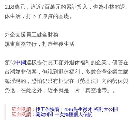
218萬元，這近7百萬元的累計投入，也為小林的退
休生活，打下了厚實的基礎。
外企支援員工健全財務
規畫實務並行，打造年後生活
類似
中鋼
這樣提供員工額外退休福利的企業，儘管在
台灣並非個案，但說到退休福利，多數台灣企業主腦
海浮現的，恐怕仍只有框架在《勞基法》內的勞保與
勞退，在此之外，近乎就是一片「真空地帶」。
延伸閱讀 :
找工作快看！486先生徵才 福利大公開
延伸閱讀 :
關鍵9問 一次搞懂個人信託