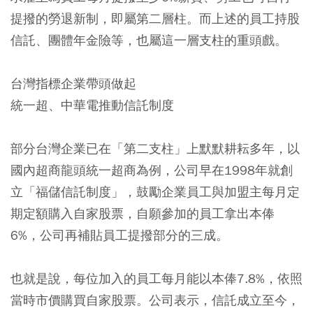
提撥的勞退新制，即屬第二層柱。而上述的員工持股
信託、團體年金險等，也屬這一層支柱的重頭戲。
台灣指標企業帶頭做起
統一超、中華電推動信託制度
部分台灣企業已在「第二支柱」上默默耕耘多年，以
國內超商龍頭統一超商為例，公司早在1998年就創
立「福儲信託制度」，鼓勵企業員工與加盟主每月定
期定額購入自家股票，自願參加的員工拿出本俸
6%，公司再補貼員工提撥部分的三成。
也就是說，每位加入的員工每月能以本俸7.8%，依照
當時市價購買自家股票。公司表示，信託成立至今，