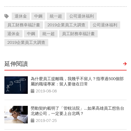
退休金
中鋼
統一超
公司退休福利
員工財務幸福計畫
2019企業員工大調查
公司退休福利
退休金
中鋼
統一超
員工財務幸福計畫
2019企業員工大調查
延伸閱讀
為什麼員工提離職，我幾乎不留人？指導過500個部
屬的職場專家：留人要做在日常
2019-08-08
勞動契約載明了「管轄法院」...如果高雄員工想告台
北總公司，一定要上台北嗎？
2019-07-25