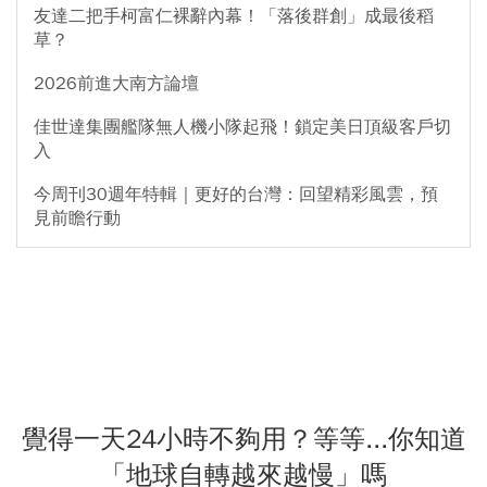
友達二把手柯富仁裸辭內幕！「落後群創」成最後稻
草？
2026前進大南方論壇
佳世達集團艦隊無人機小隊起飛！鎖定美日頂級客戶切
入
今周刊30週年特輯｜更好的台灣：回望精彩風雲，預
見前瞻行動
覺得一天24小時不夠用？等等...你知道
「地球自轉越來越慢」嗎