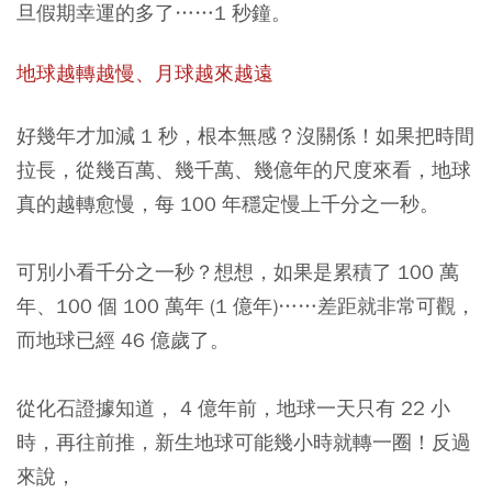
旦假期幸運的多了……1 秒鐘。
地球越轉越慢、月球越來越遠
好幾年才加減 1 秒，根本無感？沒關係！如果把時間
拉長，從幾百萬、幾千萬、幾億年的尺度來看，地球
真的越轉愈慢，每 100 年穩定慢上千分之一秒。
可別小看千分之一秒？想想，如果是累積了 100 萬
年、100 個 100 萬年 (1 億年)……差距就非常可觀，
而地球已經 46 億歲了。
從化石證據知道， 4 億年前，地球一天只有 22 小
時，再往前推，新生地球可能幾小時就轉一圈！反過
來說，