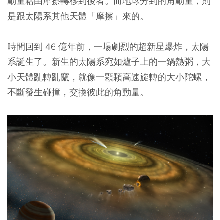
動量藉由摩擦轉移到後者。而地球分到的角動量，則
是跟太陽系其他天體「摩擦」來的。
時間回到 46 億年前，一場劇烈的超新星爆炸，太陽
系誕生了。新生的太陽系宛如爐子上的一鍋熱粥，大
小天體亂轉亂竄，就像一顆顆高速旋轉的大小陀螺，
不斷發生碰撞，交換彼此的角動量。