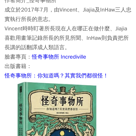
作者簡介_怪奇事物所
成立於2017年7月，由Vincent、Jiajia及InHaw三人忠
實執行所長的意志。
Vincent時時盯著所長現在人在哪正在做什麼、Jiajia
喜歡用畫筆記錄所長的所見所聞、InHaw則負責把所
長講的話翻譯成人類語言。
臉書專頁：
怪奇事物所 Incrediville
出版書籍：
怪奇事物所：你知道嗎？其實我們都很怪！