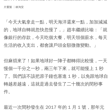
片重製 │林洵安
「今天大氣拿走一點，明天海洋還來一點，加加減減
的，地球自轉就忽快忽慢了，」趙丰繼續比喻：「就
像銀行的存款，今天吃個大餐，明天領個薪水，每天
生活的收入支出，都會讓戶頭金額微微變動。」
但麻煩來了！如果地球好一陣子都轉得比較慢，一天
慢個一千分之一秒，兩三年下來，就可能慢上 1 秒
了。我們該不該把原子鐘也塞進 1 秒，以免跟地球自
轉越差越遠，這就是過去發生了二十幾次的閏秒事
件。
最近一次閏秒發生在 2017 年的 1 月 1 號，那年元