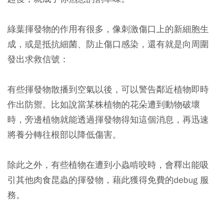
綠葉揮發物的作用有很多，像刺激傷口上的新細胞生
成，或是抵抗細菌、防止傷口感染，還有就是向周圍
發出求救信號：
有些揮發物散播到空氣以後，可以警告鄰近植物即時
作出防禦。比如說當某株植物的花朵遭到動物破壞
時，旁邊植物就能透過揮發物得知這個消息，再迅速
將養分轉往根部以降低傷害。
除此之外，有些植物在遭到小蟲啃咬時，會釋出能吸
引其他肉食昆蟲的揮發物，藉此獲得免費的debug 服
務。