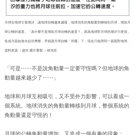
月球在地球引發潮汐，讓地球自轉越來越慢，地球消失的角動量則轉移到月球，增加月
球公轉的速度。「為什麼不是增加月球自轉的速度？」因為地球對月球的潮汐力更強，
造成月面如海水起伏摩擦，早就讓月球自轉「停擺」了，現在只能用同一面面對地球。
資料來源 │趙丰 圖片重製 │林洵安
「可是……不是說角動量一定要守恆嗎？但地球的角
動量越來越少了……」
地球和月球互相吸引，又不受外力影響，可以看成一
個系統。地球消失的角動量轉移到月球，整個系統的
角動量還是守恆的！
月球的公轉角動量增加，又造成一個有趣的現象：