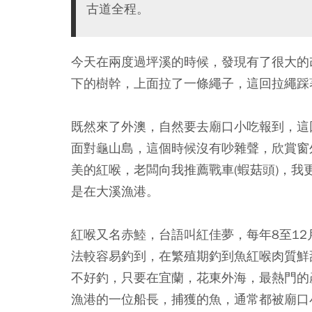
古道全程。
今天在兩度過坪溪的時候，發現有了很大的
下的樹幹，上面拉了一條繩子，這回拉繩踩
既然來了外澳，自然要去廟口小吃報到，這
面對龜山島，這個時候沒有吵雜聲，欣賞窗
美的紅喉，老闆向我推薦戰車(蝦菇頭)，
是在大溪漁港。
紅喉又名赤鯥，台語叫紅佳夢，每年8至1
法較容易釣到，在繁殖期釣到魚紅喉肉質鮮
不好釣，只要在宜蘭，花東外海，最熱門的
漁港的一位船長，捕獲的魚，通常都被廟口