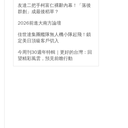
友達二把手柯富仁裸辭內幕！「落後
群創」成最後稻草？
2026前進大南方論壇
佳世達集團艦隊無人機小隊起飛！鎖
定美日頂級客戶切入
今周刊30週年特輯｜更好的台灣：回
望精彩風雲，預見前瞻行動