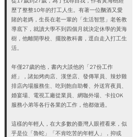
從17歲到27歲，為了找尋自我，作者黃海樹經
歷了整整10年的打工人生。有著一位酗酒又愛
賭的老媽，生長在老一輩的「生活智慧」老爸教
導底下，就讀大學不到四個月就決定休學的黃海
樹，他離開學校、擺脫教科書，逕自走入打工生
活。
年僅27歲的他，書內大談他的「27份工作
經」，諸如烤肉店、漢堡店、發傳單員、辣炒雞
排店內場服務生、吃到飽自助餐、外送宵夜員、
婚宴場、電視工廠從業員、網咖外場、卡拉OK
服務小弟等各行各業的工作，他都做過。
這樣的年輕人，在大多數的臺灣人眼裡看來，似
乎是位「魯蛇」「不肯吃苦的年輕人」，抑或