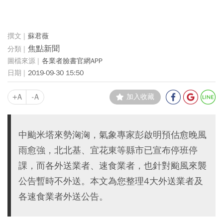
蘇君薇
焦點新聞
各業者臉書官網APP
2019-09-30 15:50
+A
-A
加入收藏
中颱米塔來勢洶洶，氣象專家彭啟明預估愈晚風
雨愈強，北北基、宜花東等縣市已宣布停班停
課，而各外送業者、速食業者，也針對颱風來襲
公告暫時不外送。本文為您整理4大外送業者及
各速食業者外送公告。