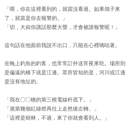
「喂，你在這裡看到的，就當沒看過。如果鴿子來
了，就當是你去報警的。」
「切，大叔你講話那麼大聲，才會被誰報警呢！」
這句話在他面前我說不出口，只能在心裡嘀咕著。
在晚上釣魚的釣客，也常常訂外送宵夜來吃。場所則
是偏遠的橋下或是江邊。眾所皆知的是，河川或江邊
是沒有地址的。
「我在○○橋的第三根電線杆底下。」
「過第幾個紅綠燈再往上走然後左轉。」
「這裡是樹林，不過，來了你就會看到人。」