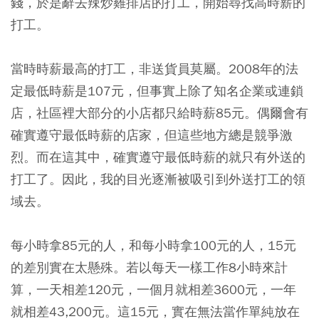
錢，於是辭去辣炒雞排店的打工，開始尋找高時薪的
打工。
當時時薪最高的打工，非送貨員莫屬。2008年的法
定最低時薪是107元，但事實上除了知名企業或連鎖
店，社區裡大部分的小店都只給時薪85元。偶爾會有
確實遵守最低時薪的店家，但這些地方總是競爭激
烈。而在這其中，確實遵守最低時薪的就只有外送的
打工了。因此，我的目光逐漸被吸引到外送打工的領
域去。
每小時拿85元的人，和每小時拿100元的人，15元
的差別實在太懸殊。若以每天一樣工作8小時來計
算，一天相差120元，一個月就相差3600元，一年
就相差43,200元。這15元，實在無法當作單純放在