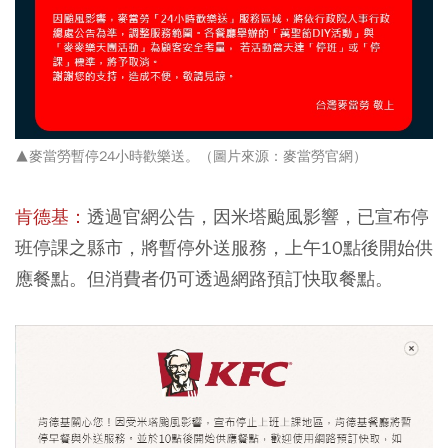
▲麥當勞暫停24小時歡樂送。（圖片來源：麥當勞官網）
肯德基：
透過官網公告，因米塔颱風影響，已宣布停
班停課之縣市，將暫停外送服務，上午10點後開始供
應餐點。但消費者仍可透過網路預訂快取餐點。