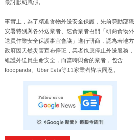
最討厭颱風假。
事實上，為了精進食物外送安全保護，先前勞動部職
安署特別與各外送業者、速食業者召開「研商食物外
送員作業安全保護事宜會議」進行研商，認為若地方
政府因天然災害宣布停班，業者也應停止外送服務，
維護外送員生命安全，而當時與會的業者，包含
foodpanda、Uber Eats等11家業者皆表同意。