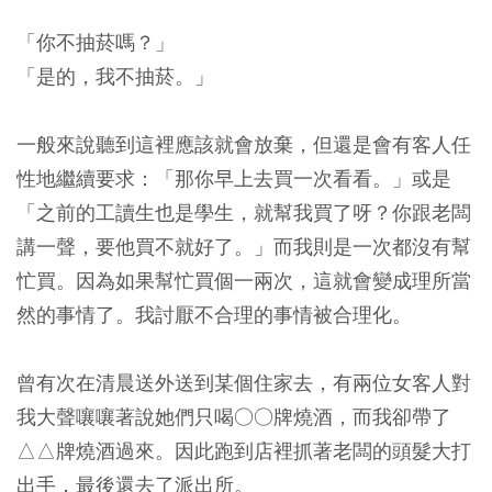
「你不抽菸嗎？」
「是的，我不抽菸。」
一般來說聽到這裡應該就會放棄，但還是會有客人任
性地繼續要求：「那你早上去買一次看看。」或是
「之前的工讀生也是學生，就幫我買了呀？你跟老闆
講一聲，要他買不就好了。」而我則是一次都沒有幫
忙買。
因為如果幫忙買個一兩次，這就會變成理所當
然的事情了。我討厭不合理的事情被合理化。
曾有次在清晨送外送到某個住家去，有兩位女客人對
我大聲嚷嚷著說她們只喝○○牌燒酒，而我卻帶了
△△牌燒酒過來。因此跑到店裡抓著老闆的頭髮大打
出手，最後還去了派出所。