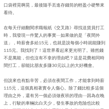
口袋裡晃啊晃，最後隨手丟進存錢筒的輕盈小硬幣來
看待。
在每天仔細翻閱求職報紙《交叉路》尋找送貨員打工
時，我發現一件驚人的事實—如果做的是「夜間外
送」，時薪會多給15元，也就是說每個小時就能賺到
115元。我找到了！這世界看起來更光明了。雖然錢
不是萬能，但也沒有不拿的理由吧？這是花費相同時
間打工，卻能比朋友多賺30元以上的大好機會。
但說來也有點辛苦，必須在夜間工作，才能拿到時薪
115元，這個真相著實令人傷心。
除了錢比較多這個
理由之外，還有另一個必須做夜班的理由—因為在晚
上，行駛的車輛比白天少，發生事故的危險也比較