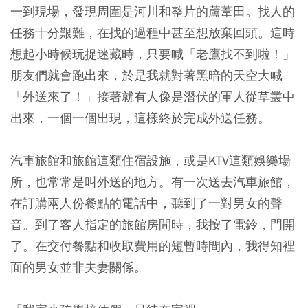
一到現場，發現周圍是河川和整片的蘆葦田。找人的
任務十分艱難，在找的過程中甚至想放棄回頭。這時
想起小時候玩捉迷藏時，只要喊「老鷹找不到啦！」
朋友們就會跑出來，於是我就對著黑暗的天空大喊
「外送來了！」接著就有人像是潛伏的軍人從草叢中
出來，一個一個出現，這樣終於完成外送任務。
汽車旅館和旅館這類住宿設施，或是KTV這類娛樂場
所，也常常是叫外送的地方。有一次送去汽車旅館，
在訂購兩人份餐點的電話中，聽到了一對男女的聲
音。到了客人指定的旅館房間時，我按了電鈴，門開
了。在交付餐點和收取費用的短暫時間內，我得知裡
面的男女並非夫妻關係。