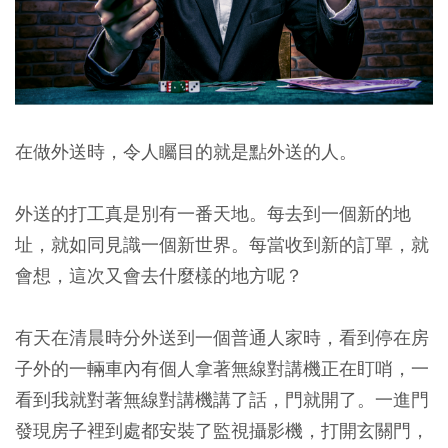
在做外送時，令人矚目的就是點外送的人。
外送的打工真是別有一番天地。每去到一個新的地
址，就如同見識一個新世界。每當收到新的訂單，就
會想，這次又會去什麼樣的地方呢？
有天在清晨時分外送到一個普通人家時，看到停在房
子外的一輛車內有個人拿著無線對講機正在盯哨，一
看到我就對著無線對講機講了話，門就開了。一進門
發現房子裡到處都安裝了監視攝影機，打開玄關門，