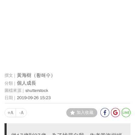
黃海樹（황해수）
個人成長
shutterstock
2019-09-26 15:23
+A
-A
加入收藏