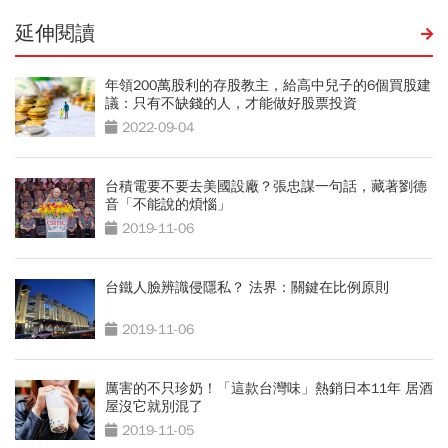
延伸閱讀
年領200萬股利的存股教主，給高中兒子的6個買股建
議：只有不缺錢的人，才能做好股票投資
2022-09-04
台積電要不要去美國設廠？張忠謀一句話，藏著劉德
音「不能說的煩惱」
2019-11-06
台鐵人臉辨識侵隱私？ 法界：關鍵在比例原則
2019-11-06
厲害的不只珍奶！「這款台灣味」熱銷日本11年 居酒
屋沒它就別混了
2019-11-05