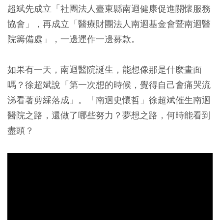
超斌先成立「社團法人臺東縣南迴健康促進關懷服務
協會」，再成立「醫療財團法人南迴基金會暨南迴醫
院籌備處」，一邊運作一邊募款。
如果有一天，南迴醫院誕生，能想像那是什麼畫面
嗎？徐超斌說「第一次想的時候，覺得自己會痛哭流
涕看著剪綵落成」。「南迴史懷哲」徐超斌催生南迴
醫院之路，還做了哪些努力？夢想之路，何時能看到
盡頭？