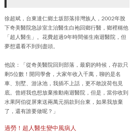
徐超斌，台東達仁鄉土坂部落排灣族人，2002年脫
下奇美醫院急診室主治醫生白袍回鄉行醫，鄉裡稱他
「超人醫生」。花費超過9年時間催生南迴醫院，但
夢想還看不到到盡頭。
他說：「從奇美醫院回到部落，最窮的時候，存款只
剩5位數！開同學會，大家年收入千萬，聊的是名
車、別墅、游泳池，我插不上話，更不敢說荷包見
底。曾經我也想放棄推動南迴醫院，但是，當你收到
水果阿伯從屏東送兩萬元捐款到台東，如果我放棄
了，還有誰要做呢？」
過勞！超人醫生變中風病人