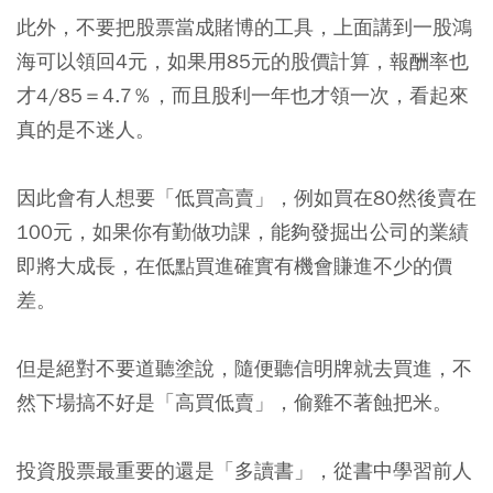
此外，不要把股票當成賭博的工具，上面講到一股鴻
海可以領回4元，如果用85元的股價計算，報酬率也
才4/85＝4.7％，而且股利一年也才領一次，看起來
真的是不迷人。
因此會有人想要「低買高賣」，例如買在80然後賣在
100元，
如果你有勤做功課，能夠發掘出公司的業績
即將大成長，在低點買進確實有機會賺進不少的價
差
。
但是
絕對不要道聽塗說，隨便聽信明牌就去買進，不
然下場搞不好是「高買低賣」，偷雞不著蝕把米
。
投資股票最重要的還是「多讀書」，從書中學習前人