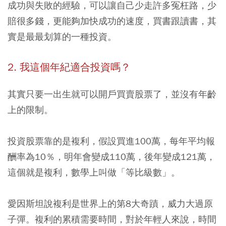
成功與失敗的經驗，可以讓自己少走許多冤枉路，少
賠很多錢
，更能夠加快成功的速度，買書跟讀書，其
實是最最划算的一種投資。
2. 我這個年紀適合投資嗎？
其實只要一出生就可以開戶買賣股票了，並沒有年齡
上的限制。
投資股票靠的是複利，假設買進100萬，每年平均報
酬率為10％，明年會變成110萬，後年變成121萬，
這個就是複利，數學上叫做「等比級數」。
愛因斯坦說複利是世界上的第8大奇蹟，威力大過原
子彈。複利的累積需要時間，對於年輕人來說，時間