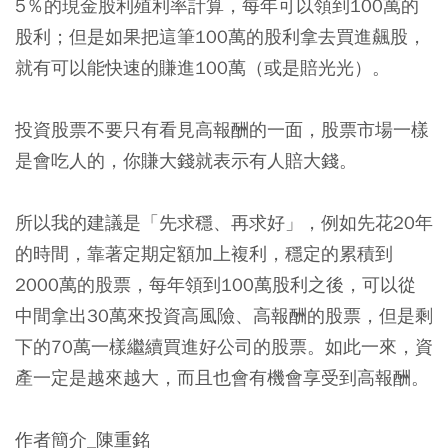
5％的現金股利殖利率計算，每年可以領到100萬的
股利；但是如果把這筆100萬的股利拿去買進飆股，
就有可以能快速的賺進100萬（或是賠光光）。
投資股票不要只有看見高報酬的一面，股票市場一樣
是會吃人的，你賺大錢就表示有人賠大錢。
所以我的建議是「先求穩、再求好」，例如先花20年
的時間，靠著定期定額加上複利，穩定的累積到
2000萬的股票，每年領到100萬股利之後，可以從
中間拿出30萬來投資高風險、高報酬的股票，但是剩
下的70萬一樣繼續買進好公司的股票。如此一來，資
產一定是越來越大，而且也會有機會享受到高報酬。
作者簡介_陳重銘