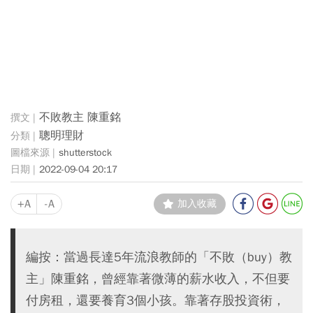
不敗教主 陳重銘
聰明理財
shutterstock
2022-09-04 20:17
+A
-A
加入收藏
編按：當過長達5年流浪教師的「不敗（buy）教
主」陳重銘，曾經靠著微薄的薪水收入，不但要
付房租，還要養育3個小孩。靠著存股投資術，