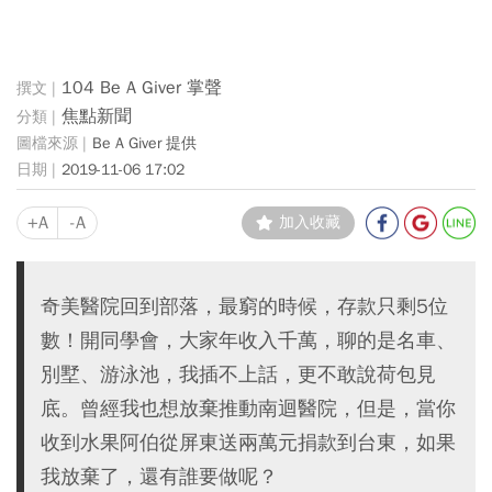
104 Be A Giver 掌聲
焦點新聞
Be A Giver 提供
2019-11-06 17:02
+A
-A
加入收藏
奇美醫院回到部落，最窮的時候，存款只剩5位
數！開同學會，大家年收入千萬，聊的是名車、
別墅、游泳池，我插不上話，更不敢說荷包見
底。曾經我也想放棄推動南迴醫院，但是，當你
收到水果阿伯從屏東送兩萬元捐款到台東，如果
我放棄了，還有誰要做呢？