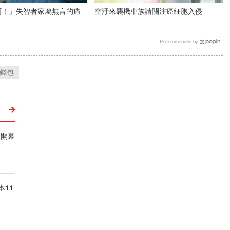
啊！」失智者家屬無言的痛
空汙來襲機車族請關注癌細胞入侵
Recommended by
錢包
台開幕
11