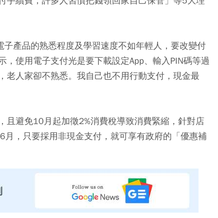
付手續費，許多人習慣把錢領回家自己保管」等5大理
於電子產品的熟悉程度及學習速度不如年輕人，要改變付
，使用電子支付光是要下載設定App、輸入PIN碼等過
，老人家卻不熟悉。我自己也不用行動支付，現金最
，且避免10月起加徵2%消費稅導致消費緊縮，針對店
年6月，只要採用非現金支付，就可享有政府的「優惠補