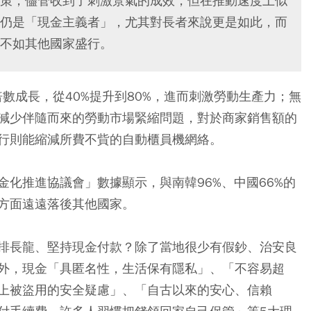
策，儘管收到了刺激景氣的成效，但在推動速度上似
仍是「現金主義者」，尤其對長者來說更是如此，而
不如其他國家盛行。
倍數成長，從40%提升到80%，進而刺激勞動生產力；無
減少伴隨而來的勞動市場緊縮問題，對於商家銷售額的
行則能縮減所費不貲的自動櫃員機網絡。
化推進協議會」數據顯示，與南韓96%、中國66%的
方面遠遠落後其他國家。
排長龍、堅持現金付款？除了當地很少有假鈔、治安良
外，現金「具匿名性，生活保有隱私」、「不容易超
上被盜用的安全疑慮」、「自古以來的安心、信賴