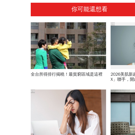
你可能還想看
PR
全台所得排行揭曉！最貧窮區域是這裡
2026美肌
X」聯手，
PR