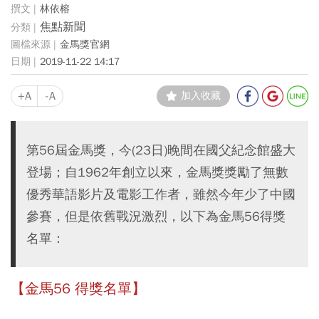
林依榕
焦點新聞
金馬獎官網
2019-11-22 14:17
+A
-A
加入收藏
第56屆金馬獎，今(23日)晚間在國父紀念館盛大
登場；自1962年創立以來，金馬獎獎勵了無數
優秀華語影片及電影工作者，雖然今年少了中國
參賽，但是依舊戰況激烈，以下為金馬56得獎
名單：
【金馬56 得獎名單】