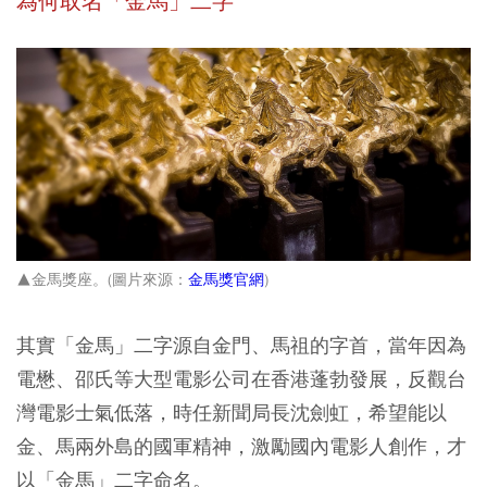
為何取名「金馬」二字
▲金馬獎座
。
(圖片來源：
金馬獎官網
)
其實「金馬」二字源自金門、馬祖的字首，當年因為
電懋、邵氏等大型電影公司在香港蓬勃發展，反觀台
灣電影士氣低落，時任新聞局長沈劍虹，希望能以
金、馬兩外島的國軍精神，激勵國內電影人創作，才
以「金馬」二字命名。