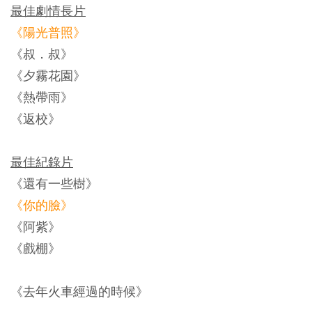
最佳劇情長片
《陽光普照》
《叔．叔》
《夕霧花園》
《熱帶雨》
《返校》
最佳紀錄片
《還有一些樹》
《你的臉》
《阿紫》
《戲棚》
《去年火車經過的時候》