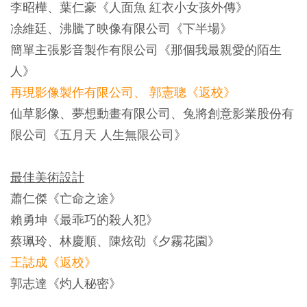
李昭樺、葉仁豪《人面魚 紅衣小女孩外傳》
凃維廷、沸騰了映像有限公司《下半場》
簡單主張影音製作有限公司《那個我最親愛的陌生
人》
再現影像製作有限公司、 郭憲聰《返校》
仙草影像、夢想動畫有限公司、兔將創意影業股份有
限公司《五月天 人生無限公司》
最佳美術設計
蕭仁傑《亡命之途》
賴勇坤《最乖巧的殺人犯》
蔡珮玲、林慶順、陳炫劭《夕霧花園》
王誌成《返校》
郭志達《灼人秘密》