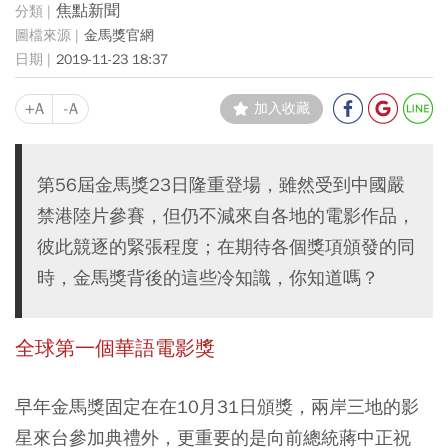
焦點新聞
金馬獎官網
2019-11-23 18:37
+A
-A
加入收藏
第56屆金馬獎23日隆重登場，雖然受到中國嚴
禁港陸片參賽，但仍不減來自各地的電影作品，
彼此競逐的緊張程度；在期待各個獎項頒發的同
時，金馬獎背後的這些冷知識，你知道嗎？
全球第一個華語電影獎
早年金馬獎固定在在10月31日頒獎，兩岸三地的影
星來台參加典禮外，更重要的是向前總統蔣中正祝