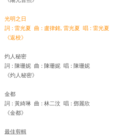
光明之日
詞 : 雷光夏 曲 : 盧律銘, 雷光夏 唱 : 雷光夏
《返校》
灼人秘密
詞 : 陳珊妮 曲 : 陳珊妮 唱 : 陳珊妮
《灼人秘密》
金都
詞 : 黃綺琳 曲 : 林二汶 唱 : 鄧麗欣
《金都》
最佳剪輯