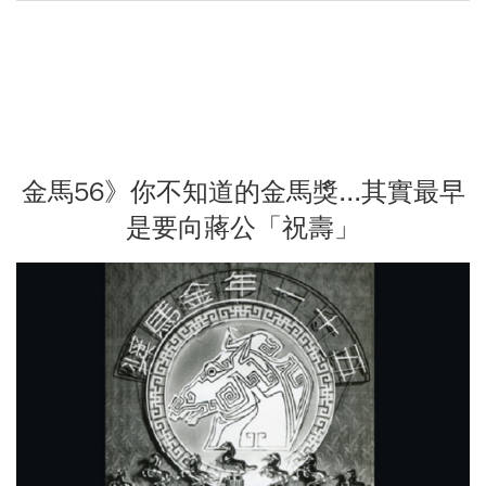
金馬56》你不知道的金馬獎...其實最早
是要向蔣公「祝壽」