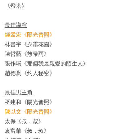
《燈塔》
最佳導演
鍾孟宏《陽光普照》
林書宇《夕霧花園》
陳哲藝《熱帶雨》
張作驥《那個我最親愛的陌生人》
趙德胤《灼人秘密》
最佳男主角
巫建和《陽光普照》
陳以文《陽光普照》
太保《叔．叔》
袁富華《叔．叔》