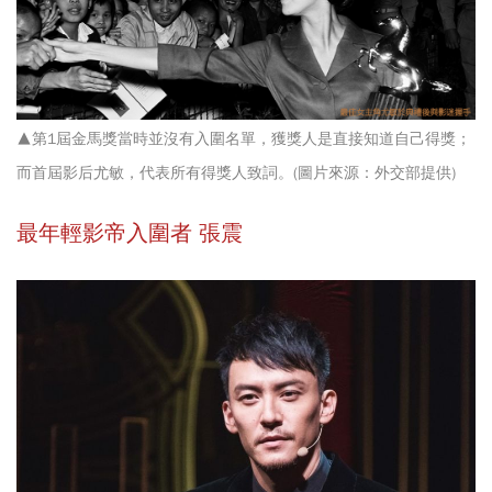
▲第1屆金馬獎當時並沒有入圍名單，獲獎人是直接知道自己得獎；
而首屆影后尤敏，代表所有得獎人致詞。(圖片來源：外交部提供)
最年輕影帝入圍者 張震