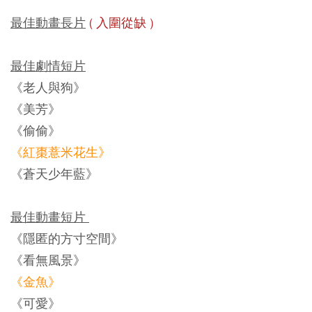
最佳動畫長片
( 入圍從缺 )
最佳劇情短片
《老人與狗》
《美芳》
《偷偷》
《紅棗薏米花生》
《蒼天少年藍》
最佳動畫短片
《隱匿的方寸空間》
《看無風景》
《金魚》
《可愛》