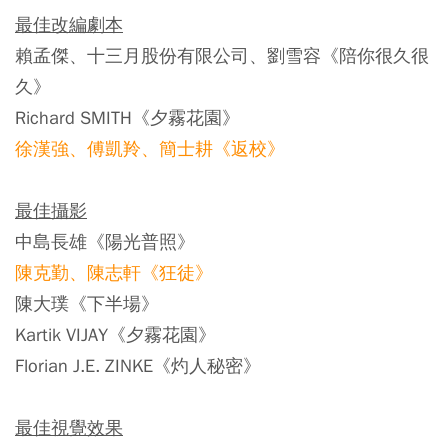
最佳改編劇本
賴孟傑、十三月股份有限公司、劉雪容《陪你很久很
久》
Richard SMITH《夕霧花園》
徐漢強、傅凱羚、簡士耕《返校》
最佳攝影
中島長雄《陽光普照》
陳克勤、陳志軒《狂徒》
陳大璞《下半場》
Kartik VIJAY《夕霧花園》
Florian J.E. ZINKE《灼人秘密》
最佳視覺效果