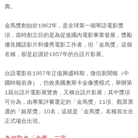
壽。
金馬獎創始於1962年，是全球第一個華語電影獎
項，當時創立目的是為促進國內電影事業發展，獎勵
優良國語影片和優秀電影工作者，但「金馬獎」這個
名稱，卻是起源於1957年的台語片影展。
台語電影在1957年正值興盛時期，徵信新聞報（中
國時報前身），仿效美國奧斯卡金像獎模式，舉辦第
1屆台語片電影展覽會，又稱台語片影展；其中獎項
可分為，由專業評審選定的「金馬獎」11項、觀眾票
選的「銀星獎」10名，這就是「金馬獎」名稱首次在
正式場合出現。