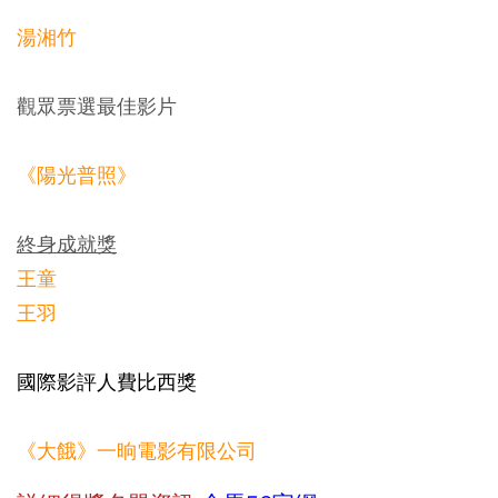
湯湘竹
觀眾票選最佳影片
《
陽光普照
》
終身成就獎
王童
王羽
​國際影評人費比西獎
《大餓》一晌電影有限公司