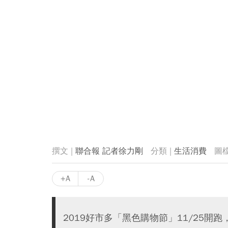
聯合報 記者徐力剛
生活消費
+A
-A
2019好市多「黑色購物節」11/25