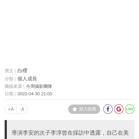
白櫻
個人成長
今周攝影團隊
2022-04-30 21:00
+A
-A
加入收藏
導演李安的次子李淳曾在採訪中透露，自己在美