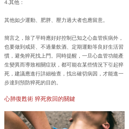
4.其他：
其他如少運動、肥胖、壓力過大者也應留意。
簡言之，除了平時應好好控制已知之心血管疾病外，
也要
做到戒菸、不過量飲酒、定期運動等良好生活習
慣，避免猝死找上門。
同時提醒，一旦心血管功能產
生變異而導致相關症狀，都可能在某些情況下引起猝
死，建議應進行詳細檢查，找出確切病因，才能進一
步達到預防猝死的目的。
心肺復甦術 猝死救回的關鍵