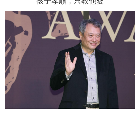
孩子孝順，只教他愛