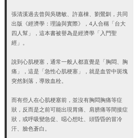
張清溪過去曾與吳聰敏、許嘉棟、劉鶯釧，共同
出版《經濟學：理論與實際》，4人合稱「台大
四人幫」，這本書被譽為是經濟學「入門聖
經」。
說到心肌梗塞，通常一般人都直覺是「胸悶、胸
痛」，這是「急性心肌梗塞」，就是血管中斑塊
突然剝落，導致血栓。
而有些人在心肌梗塞前，並沒有胸悶胸痛等症
狀，反而是之前可能出現胃痛、肩膀痛等間接症
狀，或呼吸變急促、噁心想吐、頭昏昏的冒冷
汗、臉色蒼白。