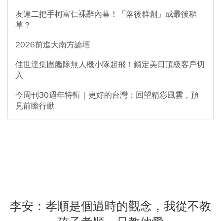
友達二把手柯富仁裸辭內幕！「落後群創」成最後稻
草？
2026前進大南方論壇
佳世達集團艦隊無人機小隊起飛！鎖定美日頂級客戶切
入
今周刊30週年特輯｜更好的台灣：回望精彩風雲，預
見前瞻行動
李安：孝順是個過時的觀念，我從不教