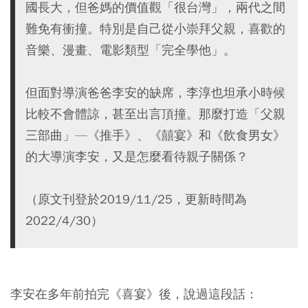
國長大，但爸媽的價值觀「很台灣」，兩代之間
難免有衝撞。特別是自己從小崇拜父親，喜歡的
音樂、漫畫、電影類型「完全學他」。
但面對導演爸爸李安的缺席，李淳也坦承小時候
比較不會體諒，甚至出言頂撞。那麼打造「父親
三部曲」—《推手》、《囍宴》和《飲食男女》
的大導演李安，又是怎麼看待親子關係？
（原文刊登於2019/11/25，更新時間為
2022/4/30）
李安在多年前拍完《喜宴》後，說過這段話：