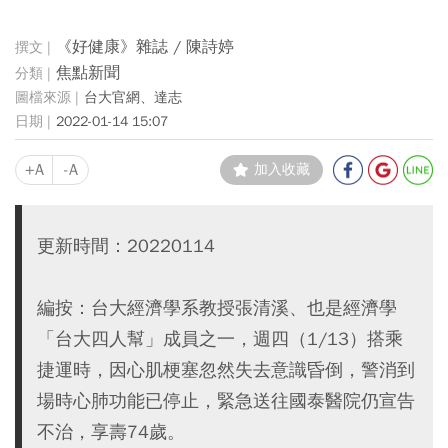
《好健康》雜誌 / 陳詩婷
焦點新聞
台大官網、達志
2022-01-14 15:07
+A
-A
加入收藏
更新時間：20220114
編按：台大經濟學系教授張清溪、也是經濟學
「台大四人幫」成員之一，週四（1/13）搭乘
捷運時，因心肌梗塞忽然失去意識昏倒，警消到
場時心肺功能已停止，緊急送往國泰醫院仍宣告
不治，享壽74歲。