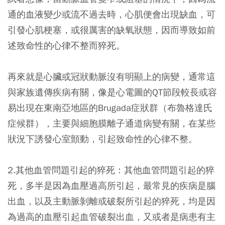
通的血液變少或流不過去時，心肌便會出現缺血，可
引發心肌梗塞，或很厲害的缺氧狀態，因而導致如前
述致命性的心律不整而猝死。
再來就是心臟或冠狀動脈沒有明顯上的病變，通常這
與家族遺傳疾病有關，像是心電圖的QT節段較長或容
易出現在東南亞地區的Brugada症狀群（布魯格達氏
症候群），主要與細胞膜離子通道病變有關，在某些
狀況下誘發心室顫動，引起致命性的心律不整。
2
.其他血管問題引起的猝死：
其他血管問題引起的猝
死，多半是因為血壓過高所引起，最常見的疾病是腦
出血，以及主動脈剝離或破裂所引起的猝死，均是因
為過高的血壓引起血管破裂出血，又或者是病患有主