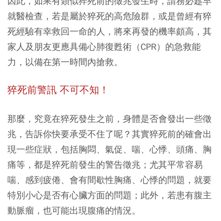
因此，如果有類似猝死前的徵兆發生時，請務必趁早
就醫檢查，若是屬於猝死的高危險群，或是曾經有猝
死經驗有幸救回一命的人，將來再發的機率頗高，其
家人及朋友更應具備心肺復甦術（CPR）的急救能
力，以備在第一時間內搶救。
猝死前警訊 不可不知！
那麼，究竟在猝死發生之前，身體是否會發出一些徵
兆，告訴你快要承受不住了呢？其實猝死前的確會出
現一些症狀，包括
胸悶、氣促、喘、心悸、頭痛、胸
痛等，都是猝死前發生的警告徵兆；尤其平常容易
喘、感到疲倦、會有間歇性胸痛、心悸的問題，就要
特別小心是否有心臟方面的問題；此外，若患有腹主
動脈瘤，也可能出現腹痛的情況。