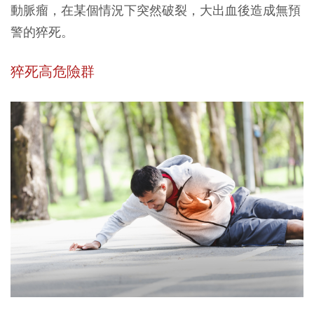
動脈瘤，在某個情況下突然破裂，大出血後造成無預
警的猝死。
猝死高危險群