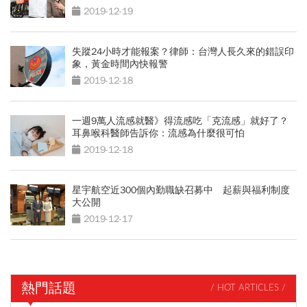
2019-12-19
失蹤24小時才能報案？律師：台灣人長久來的錯誤印
象，黃金時間內快報警
2019-12-18
一週9萬人流感就醫》得流感吃「克流感」就好了？
耳鼻喉科醫師告訴你：流感為什麼很可怕
2019-12-18
星宇航空近300個內勤職缺召募中 起薪與福利制度
大公開
2019-12-17
熱門話題
/ HOT ARTICLES /