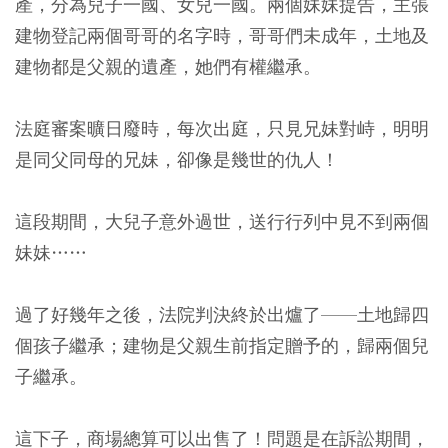
產，分為兒子一國、女兒一國。
兩個妹妹提告，主張
建物登記兩個哥哥的名字時，哥哥們未成年，土地及
建物都是父親的遺產，她們有權繼承。
法庭審案曠日廢時，
每次出庭，只見兄妹對峙，明明
是同父同母的兄妹，卻像是幾世的仇人！
這段期間，大兒子意外過世，送行行列中見不到兩個
妹妹……
過了好幾年之後，法院判決終於出爐了——土地歸四
個孩子繼承；建物是父親生前指定贈予的，歸兩個兒
子繼承。
這下子，商場總算可以出售了！問題是在訴訟期間，