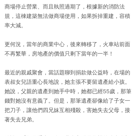
商場停止營業、而且執照過期了，根據新的消防法
規，這棟建築無法做商場使用，如果拆掉重建，容積
率大減。
更何況，當年的商業中心，後來轉移了，火車站前面
不再繁華，房地產的價值只剩下當年的一半！
最近的親戚聚會，當話題聊到捐款做公益時，
在場的
表叔女兒語重心長地說，她主張不要留遺產給小孩。
她說，父親的遺產到她手中時，她都已經55歲，那筆
錢對她沒有意義了。但是，那筆遺產卻像給了子女一
把刀子，讓他們四兄妹互相殘殺，害她失去父母，接
著失去兄弟。