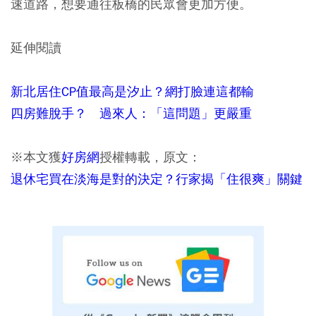
速道路，想要通往板橋的民眾會更加方便。
延伸閱讀
新北居住CP值最高是汐止？網打臉連這都輸
四房難脫手？ 過來人：「這問題」更嚴重
※本文獲
好房網
授權轉載，原文：
退休宅買在淡海是對的決定？行家揭「住很爽」關鍵