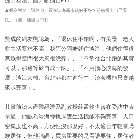
▲網友對於「退休宅」買在淡海新市鎮好不好？紛紛提出自己看
法。（圖／翻攝自PTT）
贊成的網友則認為，「退休住不錯啊，有美景，老人
對生活要求不高，我阿公阿嬤就住淡海，他們住得很
爽覺得空間很大景很漂亮」、「不常往台北跑的其實
可以，那邊等於自成一國」、「不用擔心淡海的發
展，淡江大橋、台北港都在進行中，淡海機能只會越
來越完善」。
其實前淡大產業經濟系副教授莊孟翰也曾在受訪中表
示過，他認為淡海輕軌周遭生活機能不夠完善，人口
密集度也不高，方便性沒那麼好，不太適合年輕首購
族居住，但他強調，買房重要的是看誰要住，居住者