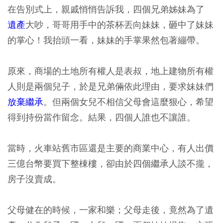
在告別式上，親戚悄悄告訴我，四個兄弟姊妹為了
遺產
大吵，哥哥用手中的茶杯丟向妹妹，砸中了妹妹
的掌心！我抬頭一看，妹妹的手掌果然包著繃帶。
原來，商場的土地所有權人是表叔，地上建物所有權
人則是兩個兒子，於是兄弟倆依此理由，要求妹妹們
放棄繼承
。但兩個女兒不相信父母會這麼狠心，希望
得到持份當作留念。結果，四個人誰也不讓誰。
當時，火車站舊市區還是主要的商業中心，有人出價
三億台幣要買下整棟樓，卻由於四個繼承人談不攏，
房子沒賣成。
父母健在的時候，一家和樂；父母走後，竟然為了遺