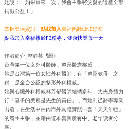
她說：「如果重來一次，我會主張將父親的遺產全部
捐做公益！」
掌握樂活資訊，
幸福熟齡LINE好友
點我加入
點我加入幸福熟齡FB粉專，健康快樂每一天
作者簡介_林靜芸 醫師
台灣第一位女外科醫師．整形醫療權威
她是台灣第一位女性外科醫師，有「整形教母」之
稱，是全台公認的整形外科權威。
她與心臟外科權威林芳郁醫師結褵多年。丈夫身體力
行「妻子的美麗是先生的責任」，而她則從醫學專業
出發，在生活中由內而外具體實踐一套「天天年輕」
的養生主張，並藉由這本書與所有中、老年讀者分
享。