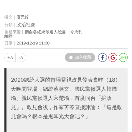
廖元鈴
政治社會
摘自各總統候選人臉書，今周刊
編輯
2019-12-19 11:00
+A
-A
加入收藏
2020總統大選的首場電視政見發表會昨（18）
天晚間登場，總統蔡英文、國民黨候選人韓國
瑜、親民黨候選人宋楚瑜，首度同台「拚政
見」。政見會後，作家苦苓直接評論：「這是政
見會嗎？根本是甩耳光大會吧？」