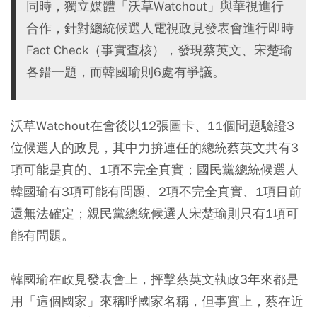
同時，獨立媒體「沃草Watchout」與華視進行
合作，針對總統候選人電視政見發表會進行即時
Fact Check（事實查核），發現蔡英文、宋楚瑜
各錯一題，而韓國瑜則6處有爭議。
沃草Watchout在會後以12張圖卡、11個問題驗證3
位候選人的政見，其中力拚連任的總統蔡英文共有3
項可能是真的、1項不完全真實；國民黨總統候選人
韓國瑜有3項可能有問題、2項不完全真實、1項目前
還無法確定；親民黨總統候選人宋楚瑜則只有1項可
能有問題。
韓國瑜在政見發表會上，抨擊蔡英文執政3年來都是
用「這個國家」來稱呼國家名稱，但事實上，蔡在近