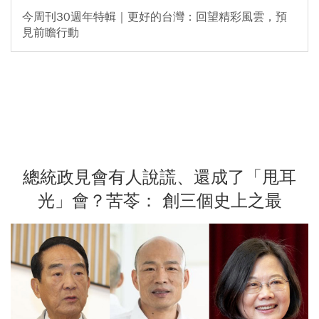
今周刊30週年特輯｜更好的台灣：回望精彩風雲，預
見前瞻行動
總統政見會有人說謊、還成了「甩耳
光」會？苦苓： 創三個史上之最