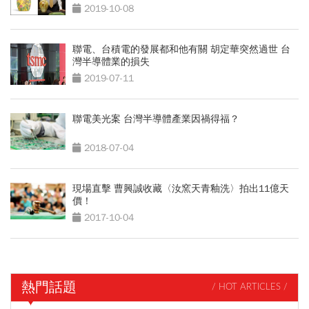
2019-10-08
聯電、台積電的發展都和他有關 胡定華突然過世 台
灣半導體業的損失
2019-07-11
聯電美光案 台灣半導體產業因禍得福？
2018-07-04
現場直擊 曹興誠收藏〈汝窯天青釉洗〉拍出11億天
價！
2017-10-04
熱門話題
/ HOT ARTICLES /