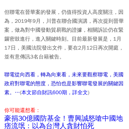
但聯電在晉華案的發展，仍值得投資人高度關注，因
為，2019年9月，川普在聯合國演講，再次提到晉華
案，做為對中國發動貿易戰的證據，相關訴訟仍在緊
鑼密鼓進行，進入關鍵時刻。目前最新發展是，1月
17日，美國法院發出文件，要在2月12日再次開庭，
並有意傳訊3名台籍被告。
聯電從向西看，轉為向東看，未來要觀察聯電，美國
政府對聯電的態度，恐怕也是影響聯電發展的關鍵因
素。…
(
本文節自財訊600期，詳全文
)
你可能還想看：
豪捐30億國防基金！曹興誠怒嗆中國地
痞流氓：以為台灣人貪財怕死