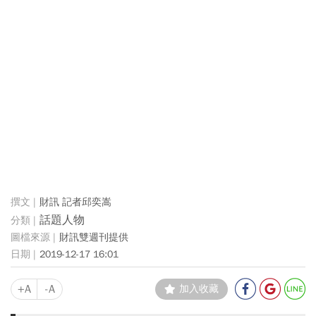
財訊 記者邱奕嵩
話題人物
財訊雙週刊提供
2019-12-17 16:01
+A
-A
加入收藏