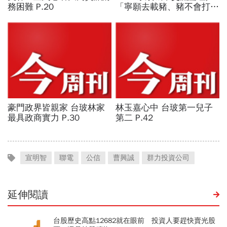
宣明智
聯電
公信
曹興誠
群力投資公司
延伸閱讀
台股歷史高點12682就在眼前 投資人要趕快賣光股