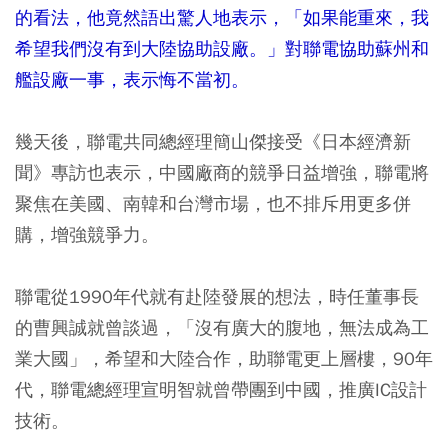
的看法，他竟然語出驚人地表示，「如果能重來，我
希望我們沒有到大陸協助設廠。」對聯電協助蘇州和
艦設廠一事，表示悔不當初。
幾天後，聯電共同總經理簡山傑接受《日本經濟新
聞》專訪也表示，中國廠商的競爭日益增強，聯電將
聚焦在美國、南韓和台灣市場，也不排斥用更多併
購，增強競爭力。
聯電從1990年代就有赴陸發展的想法，時任董事長
的曹興誠就曾談過，「沒有廣大的腹地，無法成為工
業大國」，希望和大陸合作，助聯電更上層樓，90年
代，聯電總經理宣明智就曾帶團到中國，推廣IC設計
技術。