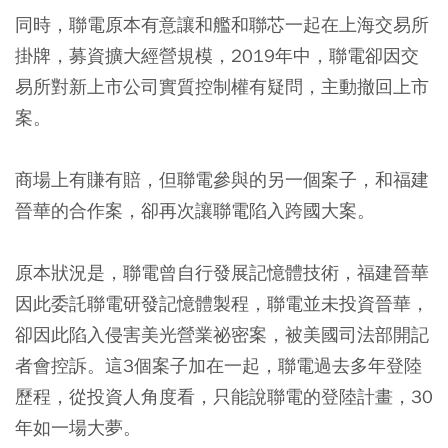
同時，聯電原本有意讓和艦和聯芯一起在上海交易所
掛牌，募資擴大經營規模，2019年中，聯電卻因交
易所對新上市公司實質控制權有疑問，主動撤回上市
案。
商場上有賺有賠，但聯電參與的另一個案子，和福建
晉華的合作案，卻再次讓聯電陷入跨國大案。
原本狀況是，聯電曾自行發展記憶體技術，福建晉華
因此委託聯電研發記憶體製程，聯電並未投資晉華，
卻因此陷入侵害美光營業祕密案，被美國司法部開記
者會控訴。這3個案子加在一起，聯電過去多年登陸
歷程，從投資人角度看，只能說聯電的登陸計畫，30
年如一場大夢。