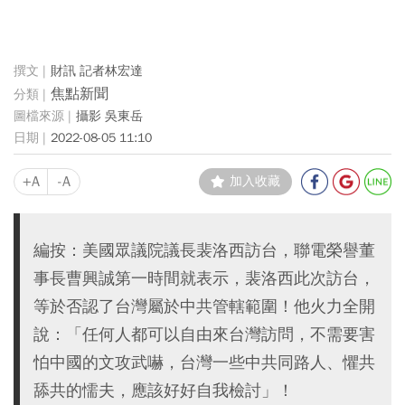
財訊 記者林宏達
焦點新聞
攝影 吳東岳
2022-08-05 11:10
+A
-A
加入收藏
編按：美國眾議院議長裴洛西訪台，聯電榮譽董
事長曹興誠第一時間就表示，裴洛西此次訪台，
等於否認了台灣屬於中共管轄範圍！他火力全開
說：「任何人都可以自由來台灣訪問，不需要害
怕中國的文攻武嚇，台灣一些中共同路人、懼共
舔共的懦夫，應該好好自我檢討」！