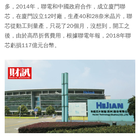
多，2014年，聯電和中國政府合作，成立廈門聯
芯，在廈門設立12吋廠，生產40和28奈米晶片，聯
芯從動工到量產，只花了20個月，沒想到，開工之
後，由於高昂折舊費用，根據聯電年報，2018年聯
芯虧損117億元台幣。