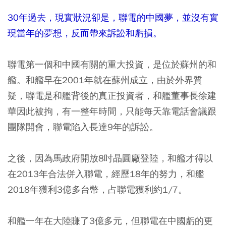
30年過去，現實狀況卻是，聯電的中國夢，並沒有實
現當年的夢想，反而帶來訴訟和虧損。
聯電第一個和中國有關的重大投資，是位於蘇州的和
艦。和艦早在2001年就在蘇州成立，由於外界質
疑，聯電是和艦背後的真正投資者，和艦董事長徐建
華因此被拘，有一整年時間，只能每天靠電話會議跟
團隊開會，聯電陷入長達9年的訴訟。
之後，因為馬政府開放8吋晶圓廠登陸，和艦才得以
在2013年合法併入聯電，經歷18年的努力，和艦
2018年獲利3億多台幣，占聯電獲利約1/7。
和艦一年在大陸賺了3億多元，但聯電在中國虧的更