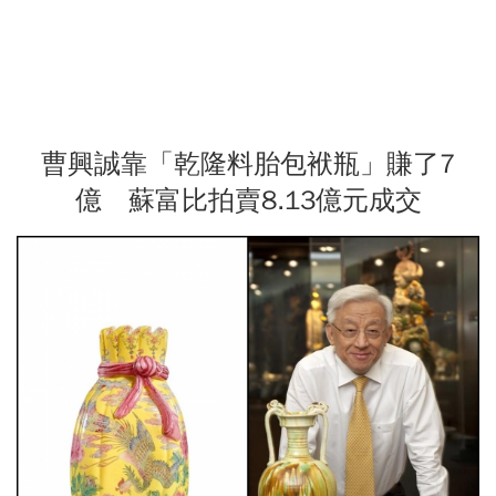
曹興誠靠「乾隆料胎包袱瓶」賺了7
億 蘇富比拍賣8.13億元成交