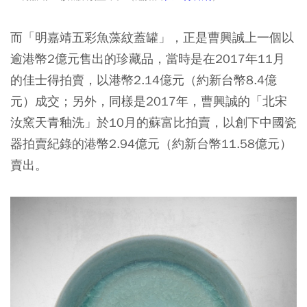
而「明嘉靖五彩魚藻紋蓋罐」，正是曹興誠上一個以
逾港幣2億元售出的珍藏品，當時是在2017年11月
的佳士得拍賣，以港幣2.14億元（約新台幣8.4億
元）成交；另外，同樣是2017年，曹興誠的「北宋
汝窯天青釉洗」於10月的蘇富比拍賣，以創下中國瓷
器拍賣紀錄的港幣2.94億元（約新台幣11.58億元）
賣出。