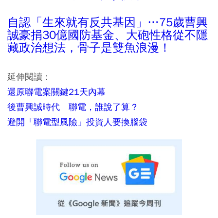
自認「生來就有反共基因」…75歲曹興
誠豪捐30億國防基金、大砲性格從不隱
藏政治想法，骨子是雙魚浪漫！
延伸閱讀：
還原聯電案關鍵21天內幕
後曹興誠時代 聯電，誰說了算？
避開「聯電型風險」投資人要換腦袋