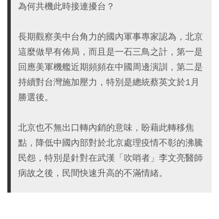
為何共機此時接連擾台？
長期觀察美中台角力的國內軍事專家認為，北京
這麼做早有佈局，而且是一石三鳥之計，第一是
回應美軍機艦近期頻頻在中國周邊演訓，第二是
持續對台灣施加壓力，特別是總統蔡英文於1月
勝選後。
北京也不無出口轉內銷的意味，盼藉此轉移焦
點，降低中國內部對於北京處理疫情不彰的沸騰
民怨，特別是針對在武漢「吹哨者」李文亮醫師
病故之後，民間快速升高的不滿情緒。