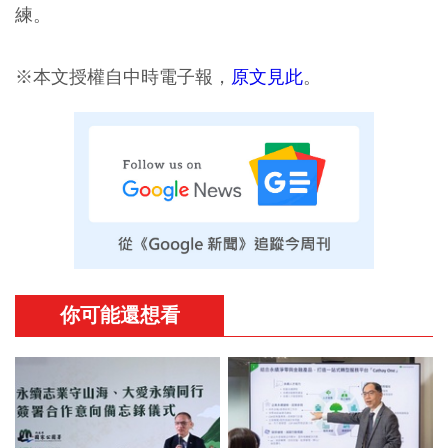
練。
※本文授權自中時電子報，
原文見此
。