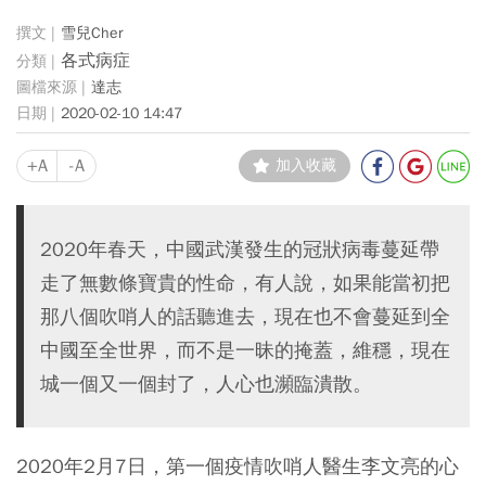
雪兒Cher
各式病症
達志
2020-02-10 14:47
+A
-A
加入收藏
2020年春天，中國武漢發生的冠狀病毒蔓延帶
走了無數條寶貴的性命，有人說，如果能當初把
那八個吹哨人的話聽進去，現在也不會蔓延到全
中國至全世界，而不是一昧的掩蓋，維穩，現在
城一個又一個封了，人心也瀕臨潰散。
2020年2月7日，第一個疫情吹哨人醫生李文亮的心