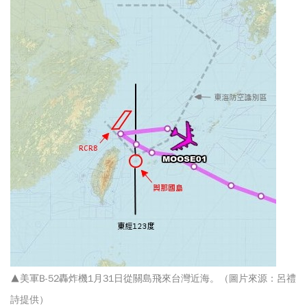
▲美軍B-52轟炸機1月31日從關島飛來台灣近海。（圖片來源：呂禮
詩提供
）