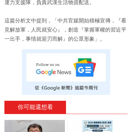
運力支援隊，負責武漢生活物資配送。
這篇分析文中提到，「中共官媒開始積極宣傳，『看
見解放軍，人民就安心』，創造『掌握軍權的習近平
一出手，事情就迎刃而解』的公眾形象」。
你可能還想看