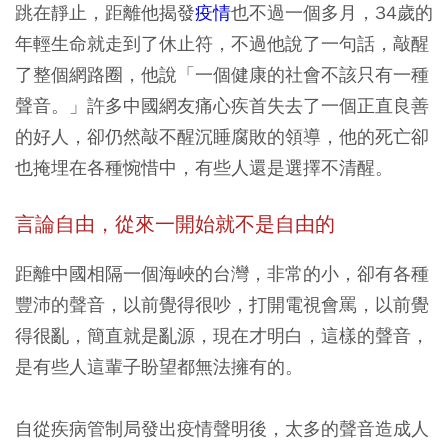
跳在靜止，距離他揭發
疫情
也不過一個多月，34歲的
年輕生命就走到了休止符，不過他說了一句話，敲醒
了整個網路圈，他說「一個健康的社會不該只有一種
聲音。」許多中國網友痛心疾首失去了一個正直良善
的好人，卻仍然敲不醒沉睡腐敗的領導，他的死亡卻
也掩埋在各種惋惜中，有些人還是選擇不清醒。
言論自由，從來一開始就不是自由的
距離中國相隔一個海峽的台灣，非常的小，卻有各種
豐沛的聲音，以前覺得很吵，打開電視會罵，以前覺
得很亂，簡直就是亂源，現在才明白，這樣的聲音，
是有些人這輩子盼望都無法擁有的。
自從疾病管制局發出疫情聲明後，太多的聲音造成人