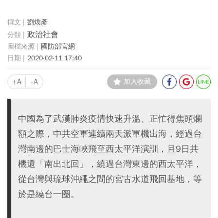
劉煥彥
政治社會
國防部官網
2020-02-11 17:40
+A
-A
加入收藏
中國為了武漢肺炎疫情快速升溫、正忙得焦頭爛
額之際，中共空軍連續兩天派軍機出海，經過台
灣南邊的巴士海峽飛至西太平洋演訓，且9日共
機還「南出北回」，繞過台灣東邊的西太平洋，
從台灣與琉球沖繩之間的宮古水道飛回基地，等
於是繞台一圈。