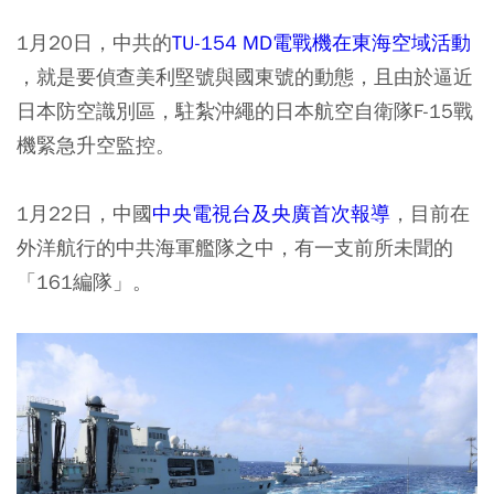
1月20日，中共的
TU-154 MD電戰機在東海空域活動
，就是要偵查美利堅號與國東號的動態，且由於逼近
日本防空識別區，駐紮沖繩的日本航空自衛隊F-15戰
機緊急升空監控。
1月22日，中國
中央電視台及央廣首次報導
，目前在
外洋航行的中共海軍艦隊之中，有一支前所未聞的
「161編隊」。