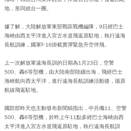
地，形同繞台一圈。
據了解，大陸解放軍東部戰區戰機編隊，9日經巴士
海峽由西太平洋進入宮古水道飛返原駐地，執行遠海
長航訓練，國軍F-16掛載實彈緊急升空伴飛。
上一次解放軍遠海長訓的日期為1月23日，空警
500、轟6等型機，由大陸南部陸續出海，飛經巴士
海峽航向西太平洋，進行遠海長航訓練活動後，循原
航線飛返駐地。
國防部昨天也主動發布新聞稿指出，中共殲11、空警
500、轟6等型機，於昨上午11點多經巴士海峽由西
太平洋進入宮古水道飛返原駐地，執行遠海長航訓