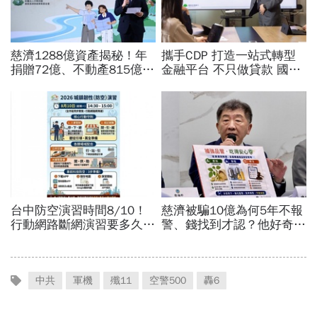
中共
軍機
殲11
空警500
轟6