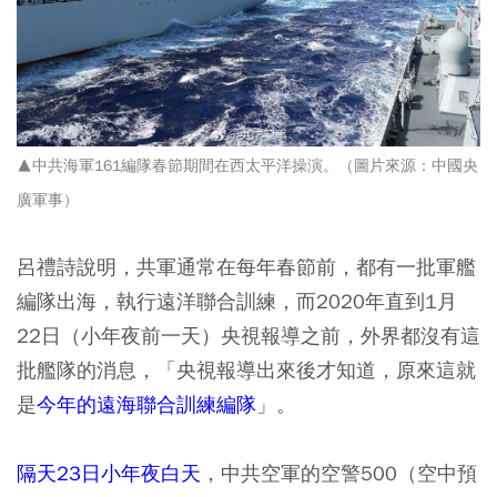
▲中共海軍161編隊春節期間在西太平洋操演。（圖片來源：中國央
廣軍事
）
呂禮詩說明，共軍
通常在每年春節前，都有一批軍艦
編隊出海，執行遠洋聯合訓練
，而2020年直到1月
22日（小年夜前一天）央視報導之前，外界都沒有這
批艦隊的消息，「央視報導出來後才知道，原來這就
是
今年的遠海聯合訓練編隊
」。
隔天23日小年夜白天
，中共空軍的空警500（空中預