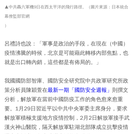
▲中共轟六軍機9日在西太平洋的飛行路徑。（圖片來源：日本統合
幕僚監部官網
）
呂禮詩也說：「軍事是政治的手段，在現在（中國）
疫情沸騰的時候
，北京是可能藉此轉移內部焦點，也
就是出口轉內銷
，這些都是有佈局的。」
我國國防部智庫、國防安全研究院中共政軍研究所政
策分析員陳穎萱在
最新一期「國防安全週報」
則撰文
分析，解放軍在當前中國防疫工作的角色愈來愈重
要。1月29日習近平以中共中央軍委主席身分，要求
解放軍積極支援地方疫情控制，2月2日解放軍接手武
漢火神山醫院，隔天解放軍駐湖北部隊成立抗擊疫情