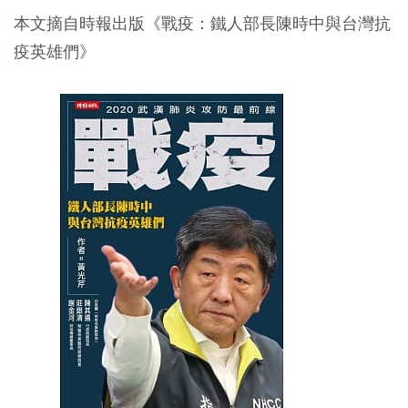
本文摘自時報出版《戰疫：鐵人部長陳時中與台灣抗
疫英雄們》