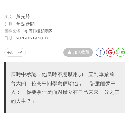
黃光芹
焦點新聞
今周刊攝影團隊
2020-06-19 10:07
+A
-A
加入收藏
陳時中承認，他當時不怎麼用功，直到畢業前，
台大的一位高中同學寫信給他， 一語驚醒夢中
人：「你要拿什麼面對橫亙在自己未來三分之二
的人生？」