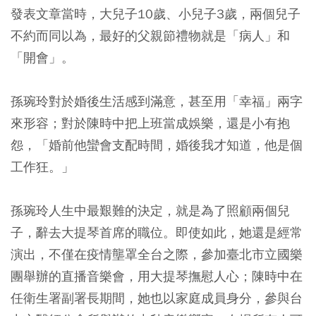
發表文章當時，大兒子10歲、小兒子3歲，兩個兒子
不約而同以為，最好的父親節禮物就是「病人」和
「開會」。
孫琬玲對於婚後生活感到滿意，甚至用「幸福」兩字
來形容；對於陳時中把上班當成娛樂，還是小有抱
怨，「婚前他蠻會支配時間，婚後我才知道，他是個
工作狂。」
孫琬玲人生中最艱難的決定，就是為了照顧兩個兒
子，辭去大提琴首席的職位。即使如此，她還是經常
演出，不僅在疫情壟罩全台之際，參加臺北市立國樂
團舉辦的直播音樂會，用大提琴撫慰人心；陳時中在
任衛生署副署長期間，她也以家庭成員身分，參與台