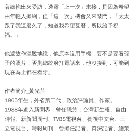
著綠袍出來受訪，透露「上一次」未接，是因為希望
由年輕人擔綱，但「這一次」機會又來敲門，「太太
跟了我這麼久了，知道我希望甚麼，所以給予祝
福。」
他還故作灑脫地說，他原本沒用手機，要不是要看孫
子的照片，否則總統府打電話來，他沒接到，可能到
現在為止都在看牙。
作者簡介_黃光芹
1965年生，外省第二代，政治評論員、作家。
1988年進入新聞界，曾任職於：台灣新生報、自由
時報、新新聞周刊、TVBS電視台、衛視中文台、三
立電視台、時報周刊；曾擔任記者、資深記者、總策