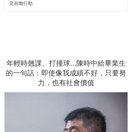
見前瞻行動
年輕時翹課、打撞球...陳時中給畢業生
的一句話：即使像我成績不好，只要努
力，也有社會價值