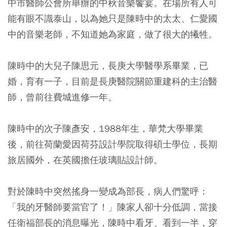
中市醫師公會所舉辦的中秋音樂饗宴。
在場所有人可
能有眼不識泰山，以為她只是陳時中的太太、仁愛國
中的音樂老師，不知道她為家庭，做了很大的犧牲。
陳時中的大兒子陳思元，長庚大學醫學系畢業，已
婚，育有一子，目前是長庚醫院關節重建科的主治醫
師，曾前往費城進修一年。
陳時中的次子陳彥安，1988年生，華梵大學畢業
後，前往荷蘭愛因荷芬設計學院取得碩士學位，長期
旅居國外，在英國擔任玻璃貼設計師。
對於陳時中突然搖身一變成為部長，病人們驚呼：
「我的牙醫師要當官了！」陳家人卻十分低調，當接
任衛福部長的消息曝光，陳時中看牙、看到一半，穿