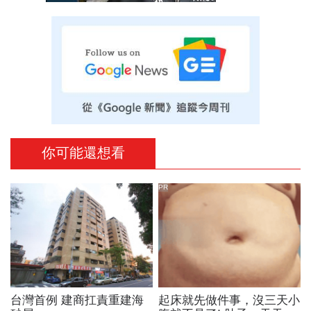
你可能還想看
PR
台灣首例 建商扛責重建海
起床就先做件事，沒三天小