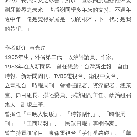
界做出長治久安之影響，所以一直以高度理想性來規
劃牙醫界之未來，也感謝同學多年來的支持。
不過年
過中年，還是覺得家庭是一切的根本，下一代才是我
的希望。
」
作者簡介_黃光芹
1965年生，外省第二代，政治評論員、作家。
1988年進入新聞界，曾任職於：台灣新生報、自由
時報、新新聞周刊、TVBS電視台、衛視中文台、三
立電視台、時報周刊；曾擔任記者、資深記者、總策
畫、節目組長、撰述委員、採訪組副主任、政治組召
集人、副總主筆。
曾擔任「中晚人物版」、「時報副刊」、「時報周
刊」、「工商時報」、「民眾日報」專欄作家。
曾主持電視節目：東森電視台「芋仔番薯碰」、「華