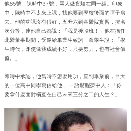
他85號，陳時中37號，兩人做實驗在同一組。
印象
中，陳時中不太來上課，找他要到學校後面的彈子房
去。他的功課沒有很好，五升六到各醫院實習，按名
次分等，連他自己都說：「我是後段班！」
他在擔任
北醫董事期間，受邀給畢業生致詞，跟學生說：
「學
生時代，即使像我成績不好，只要努力，也有社會價
值。」
陳時中承認，他當時不怎麼用功，直到畢業前，台大
的一位高中同學寫信給他， 一語驚醒夢中人：
「你
要拿什麼面對橫亙在自己未來三分之二的人生？」