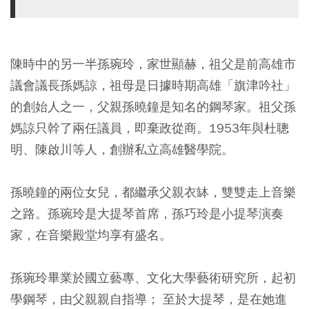
陳時中的另一半孫琬玲，家世顯赫，祖父是前高雄市
議會議長孫媽諒，祖母是日據時期高雄「旗津吟社」
的創始人之一，父親孫曉鐘是知名的鋼琴家。祖父孫
媽諒只幹了兩任議員，即棄政從商。1953年與杜聰
明、陳啟川等人，創辦私立高雄醫學院。
孫曉鐘的兩位女兒，都繼承父親衣缽，雙雙走上音樂
之路。孫琬玲是大提琴首席，孫巧玲是小提琴演奏
家，在音樂殿堂均享有盛名。
孫琬玲畢業於國立藝專、文化大學藝術研究所，起初
學鋼琴，由父親親自指導； 至於大提琴，是在她進