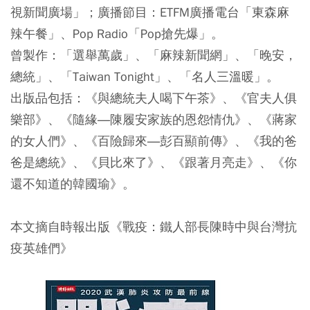
視新聞廣場」；廣播節目：ETFM廣播電台「東森麻
辣午餐」、Pop Radio「Pop搶先爆」。
曾製作：「選舉萬歲」、「麻辣新聞網」、「晚安，
總統」、「Taiwan Tonight」、「名人三溫暖」。
出版品包括：《與總統夫人喝下午茶》、《官夫人俱
樂部》、《隨緣―陳履安家族的恩怨情仇》、《蔣家
的女人們》、《百險歸來―彭百顯前傳》、《我的爸
爸是總統》、《貝比來了》、《跟著月亮走》、《你
還不知道的韓國瑜》。
本文摘自時報出版《戰疫：鐵人部長陳時中與台灣抗
疫英雄們》