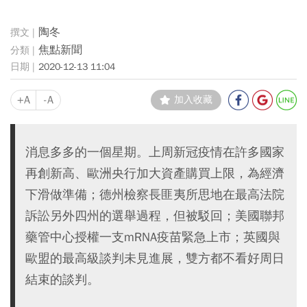
陶冬
焦點新聞
2020-12-13 11:04
+A
-A
加入收藏
消息多多的一個星期。上周新冠疫情在許多國家
再創新高、歐洲央行加大資產購買上限，為經濟
下滑做準備；德州檢察長匪夷所思地在最高法院
訴訟另外四州的選舉過程，但被駁回；美國聯邦
藥管中心授權一支mRNA疫苗緊急上市；英國與
歐盟的最高級談判未見進展，雙方都不看好周日
結束的談判。