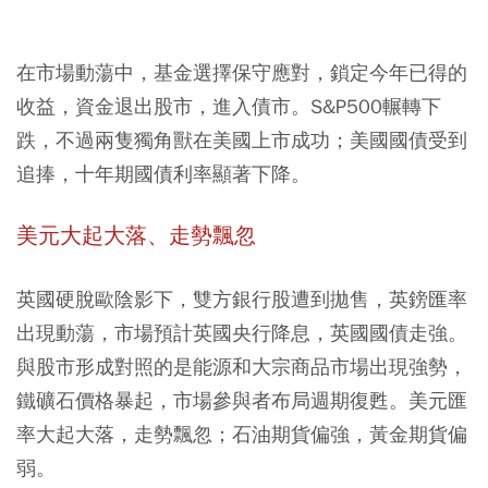
在市場動蕩中，基金選擇保守應對，鎖定今年已得的
收益，資金退出股市，進入債市。S&P500輾轉下
跌，不過兩隻獨角獸在美國上市成功；美國國債受到
追捧，十年期國債利率顯著下降。
美元大起大落、走勢飄忽
英國硬脫歐陰影下，雙方銀行股遭到拋售，英鎊匯率
出現動蕩，市場預計英國央行降息，英國國債走強。
與股市形成對照的是能源和大宗商品市場出現強勢，
鐵礦石價格暴起，市場參與者布局週期復甦。美元匯
率大起大落，走勢飄忽；石油期貨偏強，黃金期貨偏
弱。