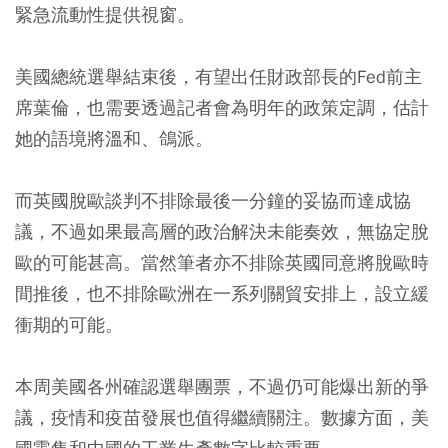
緊急流動性提供視窗。
美國總統選舉結束後，有望出任財政部長的Fed前主
席葉倫，也需要透過記者會為明年的政策定調，估計
她的語境將溫和、鴿派。
而英國脫歐談判不排除最後一分鐘的妥協而達成協
議，不過如果最高層的政治解決未能奏效，無協定脫
歐的可能甚高。當然筆者亦不排除英國同意將脫歐時
間推後，也不排除歐洲在一系列關貿安排上，設立緩
衝期的可能。
本周美國各州確認選舉團票，不過仍可能爆出新的爭
議，疫情和疫苗發展也值得繼續關注。數據方面，美