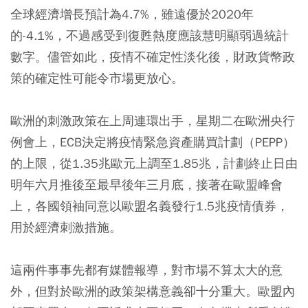
全球經濟增長預計為4.7%，雖遠優於2020年
的-4.1%，不過感受到復甦熱度應該慧明顯弱過統計
數字。儘管如此，疫情不確定性淡化後，財政貨幣政
策的確定性可能令市場更放心。
歐洲的刺激政策在上周連環出手，星期二在歐洲央行
例會上，ECB決定將疫情緊急資產購買計劃（PEPP）
的上限，從1.35兆歐元上調至1.85兆，計劃終止日由
明年六月推後至最早後年三月底，接著在歐盟峰會
上，各國領袖同意以歐盟名義發行1.5兆疫情債券，
用於經濟刺激措施。
這兩件事事先都有媒體報導，對市場不算太大的意
外，但對於歐洲的政策架構意義卻十分重大。歐盟內