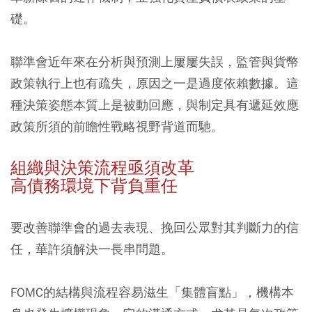
礎。
聯準會近年來在分析與預測上屢屢失誤，監管與貨幣
政策執行上也有疏失，原因之一是過度依賴數據。這
種決策姿態本質上是被動回應，與制定具有遞延效應
政策所須的前瞻性戰略視野背道而馳。
組織與決策流程亟須改革
高債務環境下背負重任
要改善聯準會的過去表現、挽回公眾對其判斷力的信
任，華許須解決一長串問題。
FOMC的結構與流程容易滋生「集體盲點」，機構本