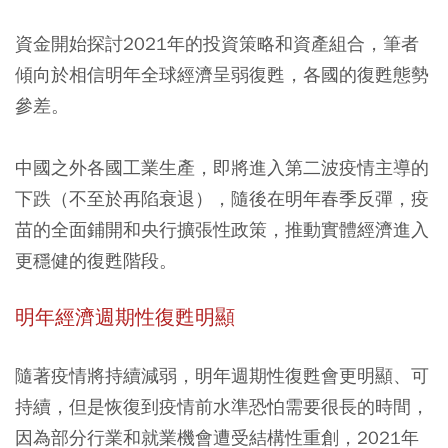
資金開始探討2021年的投資策略和資產組合，筆者
傾向於相信明年全球經濟呈弱復甦，各國的復甦態勢
參差。
中國之外各國工業生產，即將進入第二波疫情主導的
下跌（不至於再陷衰退），隨後在明年春季反彈，疫
苗的全面鋪開和央行擴張性政策，推動實體經濟進入
更穩健的復甦階段。
明年經濟週期性復甦明顯
隨著疫情將持續減弱，明年週期性復甦會更明顯、可
持續，但是恢復到疫情前水準恐怕需要很長的時間，
因為部分行業和就業機會遭受結構性重創，2021年