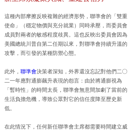
這種內部摩擦反映複雜的經濟形勢，聯準會的「雙重
使命」（穩定物價與充分就業）同時承壓，而委員會
成員對兩者的敏感程度歧異。這也反映出委員會因為
美國總統川普自第二任期以來，對聯準會持續升溫的
攻擊，而引發的某種防禦心態。
此外，
聯準會
決策者深知，外界還沒忘記對他們二○
二一年應對通膨飆升表現的怨言：由於將通膨視為
「暫時性」的時間太長，聯準會無意間加劇了當前的
生活負擔危機，導致公眾對它的信任度降至歷史新
低。
在此情況下，任何新任聯準會主席都需要時間建立威