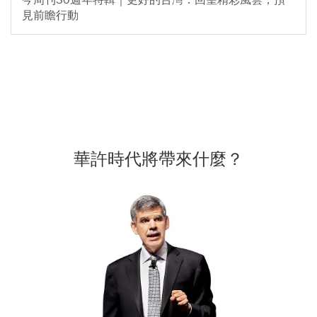
見前瞻行動
華許時代將帶來什麼？