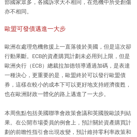
部國家眾多，各國訴求大不相同，在危機中所受創傷
亦不相同。
歐盟可發債邁進一大步
歐洲在處理危機救援上一直落後於美國，但是這次卻
行動果斷。ECB的資產購買計劃未必用到上限，但是
歐洲央行（ECB）總裁拉加德領導通過加碼，是表達
一種決心，更重要的是，歐盟終於可以發行歐盟債
券，這樣在較小的成本下可以更好地支持經濟復甦，
也在歐洲財政一體化的路上邁進了一大步。
本周焦點包括美國聯準會政策會議和英國脫歐談判結
果。在公開市場委員的例會上，預計關於資產購買計
劃的前瞻性指引會出現改變，預計維持零利率政策和