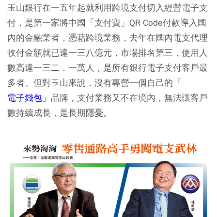
玉山銀行在一五年起就利用跨境支付切入經營電子支
付，是第一家將中國「支付寶」QR Code付款導入國
內的金融業者，憑藉跨境業務，去年在國內電支代理
收付金額就已達一三八億元，市場排名第三，使用人
數高達一三二．一萬人，是所有銀行電子支付客戶最
多者。但對玉山來說，沒有專營一個自己的「
電子錢包
」品牌，支付業務又不在境內，無法讓客戶
數持續成長，是長期隱憂。