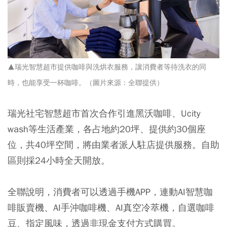
▲瑞光智慧超市提供咖啡與洗烘衣服務，讓消費者等待洗衣的同
時，也能享受一杯咖啡。（圖片來源：全聯提供）
瑞光社宅智慧超市首次合作引進黑沃咖啡、Ucity
wash等生活產業，各占地約20坪、提供約30個座
位，共40坪空間，將由業者派人駐店提供服務。自助
區則採24小時全天開放。
全聯說明，消費者可以透過手機APP，連動AI智慧咖
啡販賣機
、AI手沖咖啡機、AI真空冷萃機，自選咖啡
豆、指定風味，透過非現金支付方式購買。