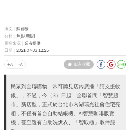
蘇君薇
焦點新聞
業者提供
2021-07-03 12:25
+A
-A
加入收藏
民眾到全聯購物，常可聽見店內廣播「請支援收
銀」，不過，今（3）日起，全聯首間「智慧超
市」新店型，正式於台北市內湖瑞光社會住宅亮
相，不僅有首台自助結帳機、AI智慧咖啡販賣
機，甚至還有自助洗烘衣、「智取櫃」取件服