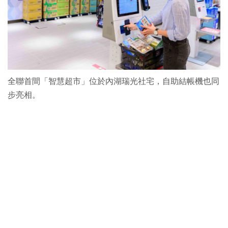
全聯首間「智慧超市」位於內湖瑞光社宅，自助結帳機也同
步亮相。