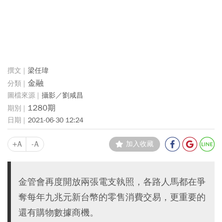
梁任瑋
金融
攝影／劉咸昌
1280期
2021-06-30 12:24
+A
-A
加入收藏
金管會再度開放兩張電支執照，各路人馬都在爭
奪每年九兆元新台幣的零售消費交易，更重要的
還有購物數據商機。