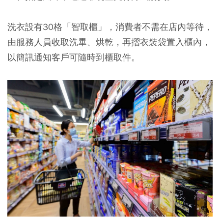
洗衣設有30格
「智取櫃」，消費者不需在店內等待，
由服務人員收取洗畢、烘乾，再摺衣裝袋置入櫃內，
以簡訊通知客戶可隨時到櫃取件
。