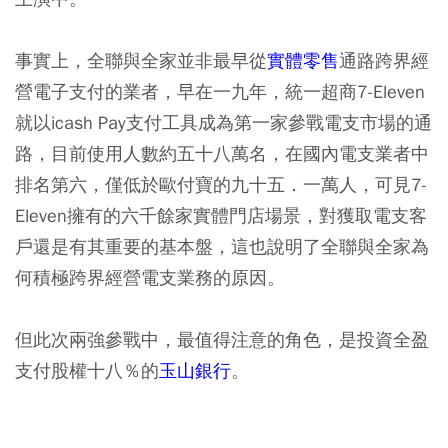
事實上，全聯與全家並非最早從
實體零售
通路跨界經
營電子支付的業者，早在一九年，統一超商7-Eleven
就以icash Pay支付工具成為第一家參戰電支市場的通
路，目前使用人數約五十八萬名，在國內電支業者中
排名第六，僅低於歐付寶的九十五．一萬人，可見7-
Eleven擁有的六千餘家實體門店場景，對獲取電支客
戶還是有其重要的基本盤，這也說明了全聯與全家為
何積極跨界經營電支業務的原因。
但此次兩強參戰中，最值得注意的角色，是投資全盈
支付股權十八％的
玉山銀行
。