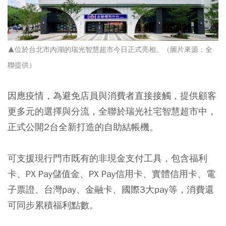
▲位於台北市內湖的瑞光智慧超市今日正式亮相。（圖片來源：全
聯提供）
因應疫情，為避免店員與消費者直接接觸，提供顧客
更多元的選擇與分流，
全聯於瑞光社宅智慧超市中，
正式公開2台全新打造的自助結帳機
。
可支援現行門市既有的非現金支付工具，包含福利
卡、PX Pay儲值金、PX Pay信用卡、實體信用卡、電
子票證、台灣pay、金融卡、國際3大pay等，消費還
可同步累積福利點數。