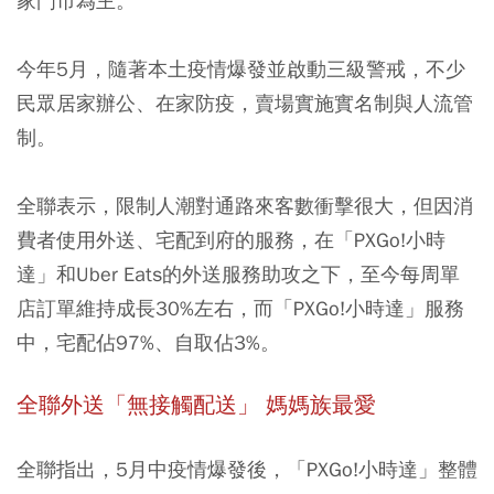
家門市為主。
今年5月，隨著本土疫情爆發並啟動三級警戒，不少
民眾居家辦公、在家防疫，賣場實施實名制與人流管
制。
全聯表示，限制人潮對通路來客數衝擊很大，但因消
費者使用外送、宅配到府的服務，在「PXGo!小時
達」和Uber Eats的外送服務助攻之下，至今每周單
店訂單維持成長30%左右，而「PXGo!小時達」服務
中，宅配佔97%、自取佔3%。
全聯外送「無接觸配送」 媽媽族最愛
全聯指出，5月中疫情爆發後，「PXGo!小時達」整體