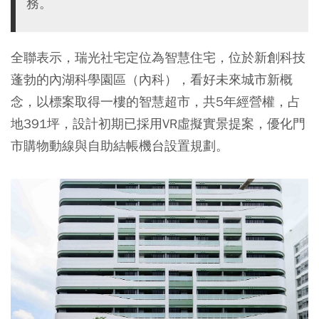
務。
全聯表示，瑞光社宅定位為智慧住宅，位於新創科技
蓬勃的內湖科學園區（內科），看好未來城市新概
念，以標案取得一樓的智慧超市，共5年經營權，占
地391坪，設計初期已採用VR虛擬實景提案，優化門
市購物動線與自助結帳機台設置規劃。