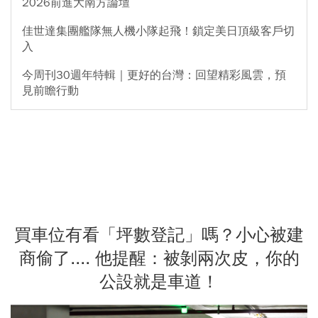
2026前進大南方論壇
佳世達集團艦隊無人機小隊起飛！鎖定美日頂級客戶切
入
今周刊30週年特輯｜更好的台灣：回望精彩風雲，預
見前瞻行動
買車位有看「坪數登記」嗎？小心被建
商偷了.... 他提醒：被剝兩次皮，你的
公設就是車道！