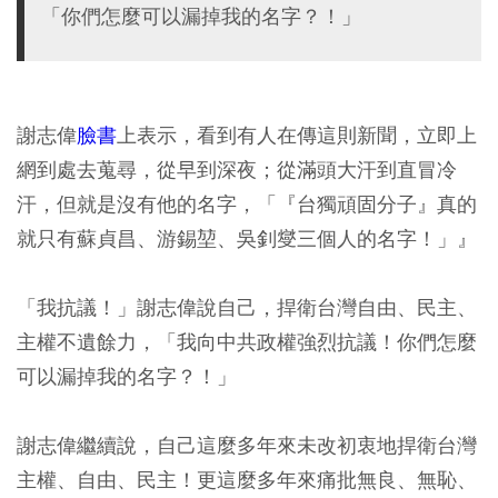
「你們怎麼可以漏掉我的名字？！」
謝志偉
臉書
上表示，看到有人在傳這則新聞，立即上
網到處去蒐尋，從早到深夜；從滿頭大汗到直冒冷
汗，但就是沒有他的名字，「『台獨頑固分子』真的
就只有蘇貞昌、游錫堃、吳釗燮三個人的名字！」』
「我抗議！」謝志偉說自己，捍衛台灣自由、民主、
主權不遺餘力，「我向中共政權強烈抗議！你們怎麼
可以漏掉我的名字？！」
謝志偉繼續說，自己這麼多年來未改初衷地捍衛台灣
主權、自由、民主！更這麼多年來痛批無良、無恥、