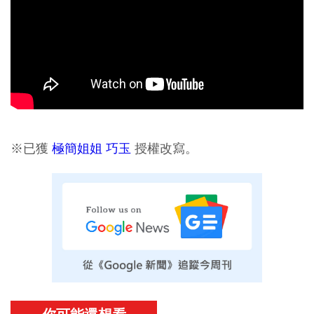
※已獲
極簡姐姐 巧玉
授權改寫。