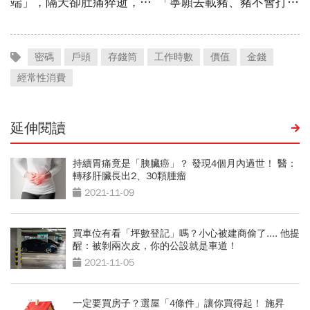
密碼
戶頭
存錢筒
工作時數
價值
金錢
經常性消費
延伸閱讀
持續胃痛竟是「胰臟癌」？ 發現4個月內過世！ 醫：
轉移肝臟長出2、30顆腫瘤
2021-11-09
買車位有看「坪數登記」嗎？小心被建商偷了.... 他提
醒：被剝兩次皮，你的公設就是車道！
2021-11-05
一定要買房子？選屋「4條件」讓你買得起！ 施昇