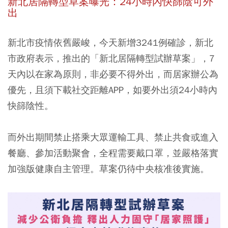
新北居隔轉型草案曝光：24小時內快篩陰可外
出
新北市疫情依舊嚴峻，今天新增3241例確診，新北
市政府表示，推出的「新北居隔轉型試辦草案」，7
天內以在家為原則，非必要不得外出，而居家辦公為
優先，且須下載社交距離APP，如要外出須24小時內
快篩陰性。
而外出期間禁止搭乘大眾運輸工具、禁止共食或進入
餐廳、參加活動聚會，全程需要戴口罩，並嚴格落實
加強版健康自主管理。草案仍待中央核准後實施。