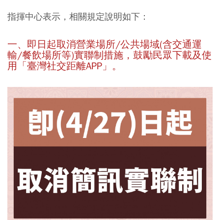
指揮中心表示，相關規定說明如下：
一、即日起取消營業場所/公共場域(含交通運
輸/餐飲場所等)實聯制措施，鼓勵民眾下載及使
用「臺灣社交距離APP」。