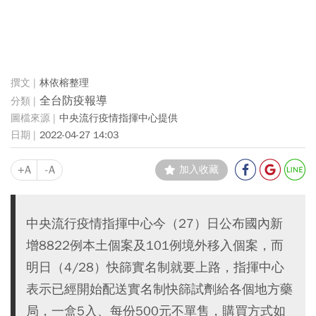
林依榕整理
全台防疫報導
中央流行疫情指揮中心提供
2022-04-27 14:03
+A
-A
加入收藏
中央流行疫情指揮中心今（27）日公布國內新
增8822例本土個案及101例境外移入個案，而
明日（4/28）快篩實名制就要上路，指揮中心
表示已經開始配送實名制快篩試劑給各個地方藥
局，一盒5入、每份500元不單售，購買方式如