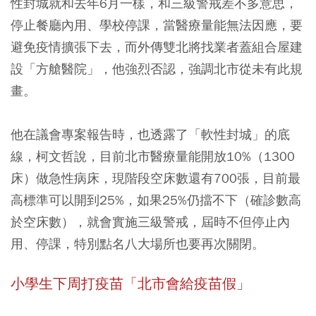
性封城就和去年6月一樣，和三級警戒差不多意思，
停止餐廳內用、學校停課，當醫療量能無法因應，要
避免疫情擴張下去，而外傳雙北將找業者蓋組合屋建
設「方艙醫院」，他強烈否認，強調北市從未有此規
畫。
他在議會專案報告時，也透露了「軟性封城」的底
線，柯文哲說，目前北市醫療量能開放10%（1300
床）做急性病床，現階段空床數還有700張，目前最
高標準可以開到25%，如果25%仍擋不下（確診數高
於空床數），就會實施三級警戒，屆時不但停止內
用、停課，特別點名八大場所也要再次關閉。
小學生下周打疫苗「北市會給疫苗假」