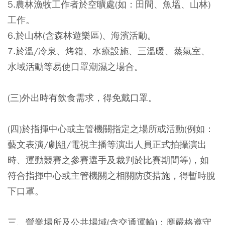
5.農林漁牧工作者於空曠處(如：田間、魚塭、山林)
工作。
6.於山林(含森林遊樂區)、海濱活動。
7.於溫/冷泉、烤箱、水療設施、三溫暖、蒸氣室、
水域活動等易使口罩潮濕之場合。
(三)外出時有飲食需求，得免戴口罩。
(四)於指揮中心或主管機關指定之場所或活動(例如：
藝文表演/劇組/電視主播等演出人員正式拍攝演出
時、運動競賽之參賽選手及裁判於比賽期間等)，如
符合指揮中心或主管機關之相關防疫措施，得暫時脫
下口罩。
三、營業場所及公共場域(含交通運輸)：應嚴格遵守