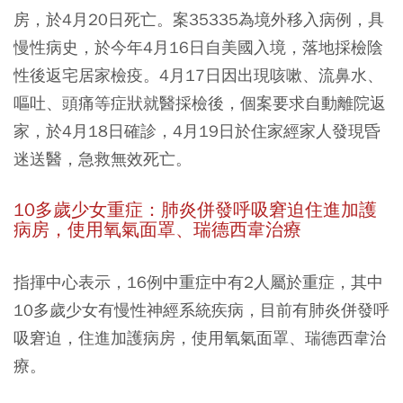
房，於4月20日死亡。案35335為境外移入病例，具
慢性病史，於今年4月16日自美國入境，落地採檢陰
性後返宅居家檢疫。4月17日因出現咳嗽、流鼻水、
嘔吐、頭痛等症狀就醫採檢後，個案要求自動離院返
家，於4月18日確診，4月19日於住家經家人發現昏
迷送醫，急救無效死亡。
10多歲少女重症：肺炎併發呼吸窘迫住進加護
病房，使用氧氣面罩、瑞德西韋治療
指揮中心表示，16例中重症中有2人屬於重症，其中
10多歲少女有慢性神經系統疾病，目前有肺炎併發呼
吸窘迫，住進加護病房，使用氧氣面罩、瑞德西韋治
療。