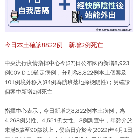
今日本土確診8822例 新增2例死亡
中央流行疫情指揮中心今(27)日公布國內新增8,923
例COVID-19確定病例，分別為8,822例本土個案及
101例境外移入(84例為航班落地採檢陽性)；另確診
個案中新增2例死亡。
指揮中心表示，今日新增之8,822例本土病例，為
4,268例男性、4,551例女性、3例調查中，年齡介於
未滿5歲至90歲以上，發病日介於今(2022)年4月1日