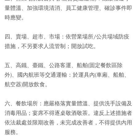
量體溫、加強環境清消、員工健康管理、確診事件即
時應變。
四、賣場、超市、市場：依營業場所/公共場域防疫
措施，不另要求人流管制；開放試吃。
五、高鐵、臺鐵、公路客運、船舶(固定餐飲區除
外)、國內航班等交通運輸：於運具內(車廂、船舶、
航空器)開放飲食。
六、餐飲場所：應嚴格落實量體溫、提供洗手設備及
消毒用品；宴席不得逐桌敬酒敬茶。違反上述措施者
依法裁處並限期改善，未完成改善者，不得提供內用
服務。