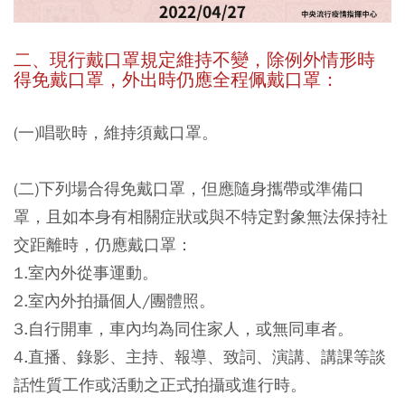
二、現行戴口罩規定維持不變，除例外情形時
得免戴口罩，外出時仍應全程佩戴口罩：
(一)唱歌時，維持須戴口罩。
(二)下列場合得免戴口罩，但應隨身攜帶或準備口
罩，且如本身有相關症狀或與不特定對象無法保持社
交距離時，仍應戴口罩：
1.室內外從事運動。
2.室內外拍攝個人/團體照。
3.自行開車，車內均為同住家人，或無同車者。
4.直播、錄影、主持、報導、致詞、演講、講課等談
話性質工作或活動之正式拍攝或進行時。