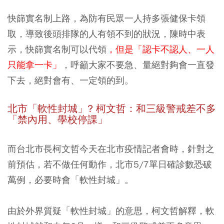
快篩實名制上路，為防有民眾一人持多張健保卡領
取，導致後頭排隊的人有領不到的狀況，陳時中表
示，快篩實名制可以代領
，但是「認卡不認人、一人
只能拿一卡」
，呼籲大家不要急、量絕對夠會一直發
下去，絕對會有、一定領的到。
北市「軟性封城」? 柯文哲：和三級警戒差不多
「禁內用、學校停課」
而台北市長柯文哲今天在北市疫情記者會時，針對之
前預估，若不做任何動作，北市5/7單日確診數恐破
萬例，必要時會「軟性封城」。
由於外界質疑「軟性封城」的意思，柯文哲解釋，軟