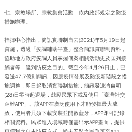
七、宗教場所、宗教集會活動：依內政部規定之防疫
措施辦理。
指揮中心指出，簡訊實聯制自去(2021)年5月19日起
實施，透過「疫調輔助平臺」整合簡訊實聯制資料，
協助地方政府疫調人員掌握個案相關活動史及匡列接
觸者等，達到防疫之目的。截至今年4月26日止，已
發送47.7億則簡訊，因應疫情發展及防疫新階段之措
施調整，即日起取消實聯制措施，簡訊發送將自明
(28)日零時起退場，鼓勵民眾下載及使用「臺灣社交
距離APP」。該APP在廣泛使用下才能發揮最大成
效，使用者只須下載安裝並開啟藍牙，APP即可記錄
相關資料。民眾進入場域時僅需出示APP畫面，提供
更便利之自主防疫方式。尚未安裝之民眾可至App