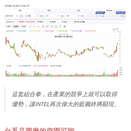
這套組合拳，在產業的競爭上就可以取得
優勢，讓INTEL再次偉大的藍圖終將顯現。
台系晶圓廠的突圍可能