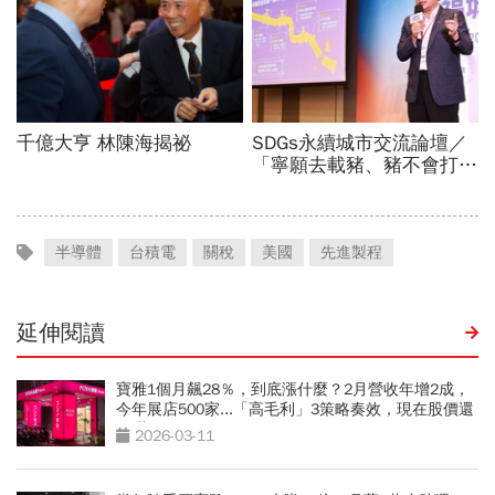
半導體
台積電
關稅
美國
先進製程
延伸閱讀
寶雅1個月飆28％，到底漲什麼？2月營收年增2成，
今年展店500家...「高毛利」3策略奏效，現在股價還
夠甜？
2026-03-11