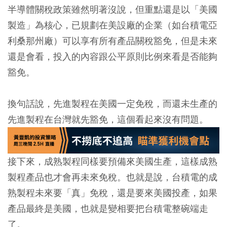
半導體關稅政策雖然明著沒說，但重點還是以「美國
製造」為核心，已規劃在美設廠的企業（如台積電亞
利桑那州廠）可以享有所有產品關稅豁免，但是未來
還是會看，投入的內容跟公平原則比例來看是否能夠
豁免。
換句話說，先進製程在美國一定免稅，而還未生產的
先進製程在台灣就先豁免，這個看起來沒有問題。
接下來，成熟製程同樣要預備來美國生產，這樣成熟
製程產品也才會再未來免稅。也就是說，台積電的成
熟製程未來要「真」免稅，還是要來美國投產，如果
產品最終是美國，也就是變相要把台積電整碗端走
了。