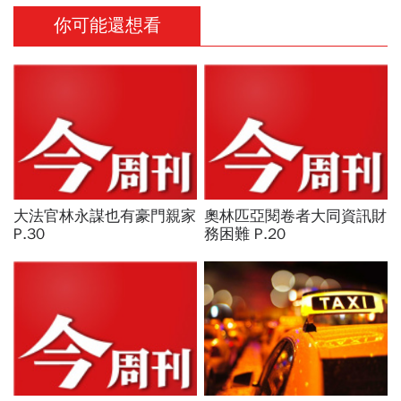
你可能還想看
大法官林永謀也有豪門親家
奧林匹亞閱卷者大同資訊財
P.30
務困難 P.20