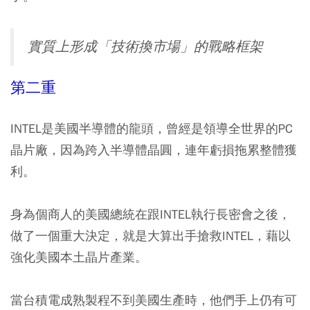
實質上形成「技術換市場」的戰略框架
第二重
INTEL是美國半導體的龍頭，曾經是領導全世界的PC
晶片廠，因為跨入半導體晶圓，連年虧損拖累整體獲
利。
身為個商人的美國總統在跟INTEL執行長密會之後，
做了一個重大決定，就是大算出手搶救INTEL，藉以
強化美國本土晶片產業。
當台積電成熟製程不到美國生產時，他們手上仍有可