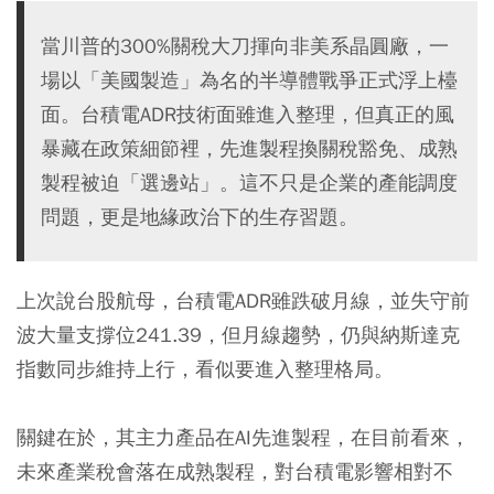
當川普的300%關稅大刀揮向非美系晶圓廠，一
場以「美國製造」為名的半導體戰爭正式浮上檯
面。台積電ADR技術面雖進入整理，但真正的風
暴藏在政策細節裡，先進製程換關稅豁免、成熟
製程被迫「選邊站」。這不只是企業的產能調度
問題，更是地緣政治下的生存習題。
上次說台股航母，台積電ADR雖跌破月線，並失守前
波大量支撐位241.39，但月線趨勢，仍與納斯達克
指數同步維持上行，看似要進入整理格局。
關鍵在於，其主力產品在AI先進製程，在目前看來，
未來產業稅會落在成熟製程，對台積電影響相對不