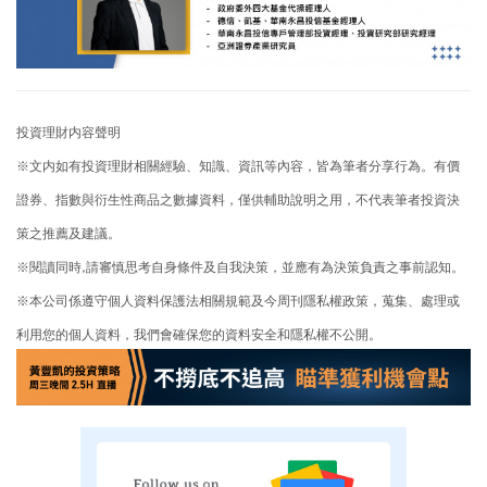
投資理財内容聲明
※文内如有投資理財相關經驗、知識、資訊等內容，皆為筆者分享行為。有價
證券、指數與衍生性商品之數據資料，僅供輔助說明之用，不代表筆者投資決
策之推薦及建議。
※閱讀同時,請審慎思考自身條件及自我決策，並應有為決策負責之事前認知。
※本公司係遵守個人資料保護法相關規範及今周刊隱私權政策，蒐集、處理或
利用您的個人資料，我們會確保您的資料安全和隱私權不公開。