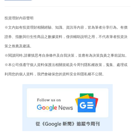
投資理財内容聲明
※文内如有投資理財相關經驗、知識、資訊等內容，皆為筆者分享行為。有價
證券、指數與衍生性商品之數據資料，僅供輔助說明之用，不代表筆者投資決
策之推薦及建議。
※閱讀同時,請審慎思考自身條件及自我決策，並應有為決策負責之事前認知。
※本公司係遵守個人資料保護法相關規範及今周刊隱私權政策，蒐集、處理或
利用您的個人資料，我們會確保您的資料安全和隱私權不公開。