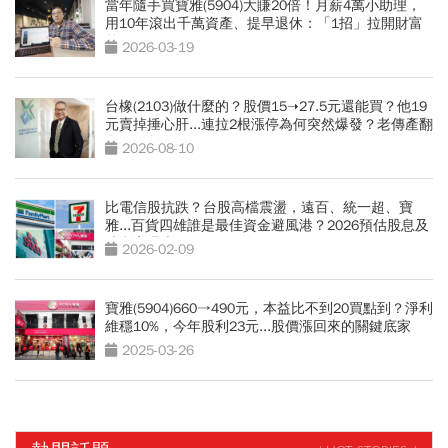
當年隨手買寶雅(5904)大賺20倍！月薪4萬小助理，
用10年滾出千萬資產、提早退休：「1招」拉開財富
差距
2026-03-19
台橡(2103)做什麼的？股價15➝27.5元還能買？他19
元賣掉捶心肝...連拉2根漲停為何突然爆發？老傳產翻
身3關鍵
2026-08-10
比電信股抗跌？台股高檔震盪，遠百、統一超、寶
雅...百貨四雄誰是最佳資金避風港？2026預估股息及
殖利率曝光
2026-02-09
寶雅(5904)660→490元，本益比不到20買點到？淨利
維穩10%，今年股利23元...股價漲回來的關鍵底家
2025-03-26