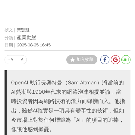
黃豐凱
產業動態
2025-08-25 16:45
+A
-A
加入收藏
OpenAI 執行長奧特曼（Sam Altman）將當前的
AI熱潮與1990年代末的網路泡沫相提並論，當
時投資者因為網路技術的潛力而蜂擁而入。他指
出，雖然AI確實是一項具有變革性的技術，但如
今市場上對於任何標籤為「AI」的項目的追捧，
卻讓他感到擔憂。