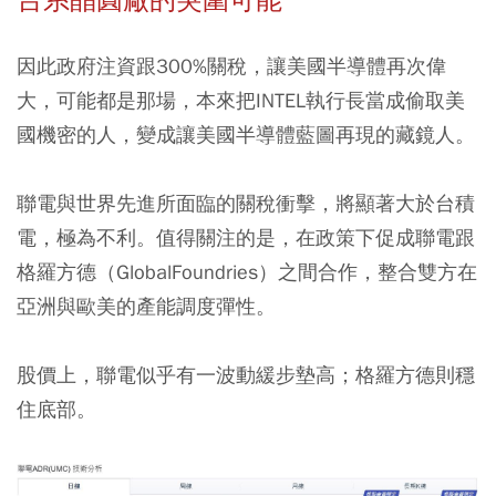
因此政府注資跟300%關稅，讓美國半導體再次偉
大，可能都是那場，本來把INTEL執行長當成偷取美
國機密的人，變成讓美國半導體藍圖再現的藏鏡人。
聯電與世界先進所面臨的關稅衝擊，將顯著大於台積
電，極為不利。值得關注的是，在政策下促成聯電跟
格羅方德（GlobalFoundries）之間合作，整合雙方在
亞洲與歐美的產能調度彈性。
股價上，聯電似乎有一波動緩步墊高；格羅方德則穩
住底部。