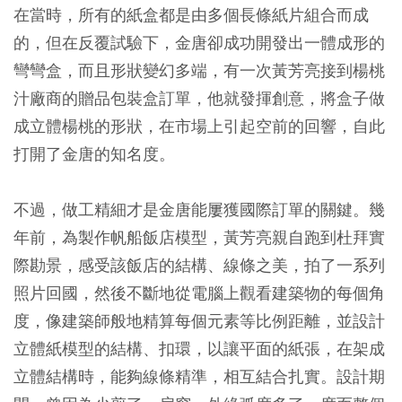
在當時，所有的紙盒都是由多個長條紙片組合而成
的，但在反覆試驗下，金唐卻成功開發出一體成形的
彎彎盒，而且形狀變幻多端，有一次黃芳亮接到楊桃
汁廠商的贈品包裝盒訂單，他就發揮創意，將盒子做
成立體楊桃的形狀，在市場上引起空前的回響，自此
打開了金唐的知名度。
不過，做工精細才是金唐能屢獲國際訂單的關鍵。幾
年前，為製作帆船飯店模型，黃芳亮親自跑到杜拜實
際勘景，感受該飯店的結構、線條之美，拍了一系列
照片回國，然後不斷地從電腦上觀看建築物的每個角
度，像建築師般地精算每個元素等比例距離，並設計
立體紙模型的結構、扣環，以讓平面的紙張，在架成
立體結構時，能夠線條精準，相互結合扎實。設計期