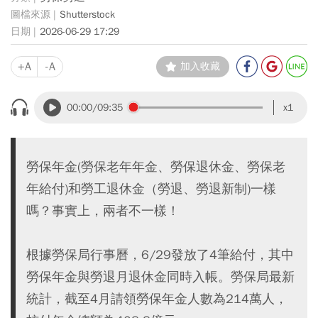
Shutterstock
2026-06-29 17:29
+A
-A
加入收藏
00:00
/09:35
x1
勞保年金(勞保老年年金、勞保退休金、勞保老
年給付)和勞工退休金（勞退、勞退新制)一樣
嗎？事實上，兩者不一樣！
根據勞保局行事曆，6/29發放了4筆給付，其中
勞保年金與勞退月退休金同時入帳。勞保局最新
統計，截至4月請領勞保年金人數為214萬人，