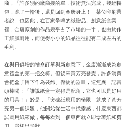
商，「許多別的廠商接的單，技術無法完成，幾經轉
包，跑了一輪後，還是回到金唐身上！」某位印刷業
者說。也因此，在百家爭鳴的紙贈品、創意紙盒業
裡，金唐原創的作品幾乎占了市場的一半，也由於作
工細膩耐用，而使得小小的紙品往往能有二成左右的
毛利。
在與日俱增的禮盒訂單與新創意下，金唐漸漸成為創
意禮盒的第一把交椅。但後來黃芳亮發覺，許多消費
會把盒子留下作為裝飾、儲物的器皿，這無異一記當
頭棒喝：「誰說紙盒一定得是配角，它也可以是好用
的用具！」於是，「突破紙應用的極限」就成了黃芳
亮另一個課題，他開始從生活中找靈感，什麼東西都
試圖用紙來做，每每看到一個東西就立即拿著紙和剪
刀，裁切出形狀。