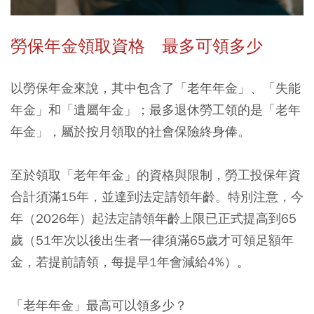
勞保年金領取資格 最多可領多少
以勞保年金來說，其中包含了「老年年金」、「失能
年金」和「遺屬年金」；最多退休勞工領的是「老年
年金」，屬於按月領取的社會保險終身俸。
至於領取「老年年金」的資格與限制，勞工投保年資
合計須滿15年，並達到法定請領年齡。特別注意，今
年（2026年）起法定請領年齡上限已正式提高到65
歲（51年次以後出生者一律須滿65歲才可領足額年
金，若提前請領，每提早1年會減給4%）。
「老年年金」最高可以領多少？