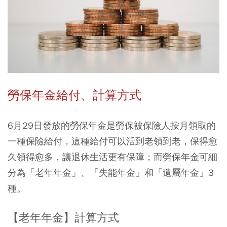
勞保年金給付、計算方式
6月29日發放的勞保年金是勞保被保險人按月領取的
一種保險給付，這種給付可以活到老領到老，保得愈
久領得愈多，讓退休生活更有保障；而勞保年金可細
分為「老年年金」、「失能年金」和「遺屬年金」3
種。
【老年年金】計算方式