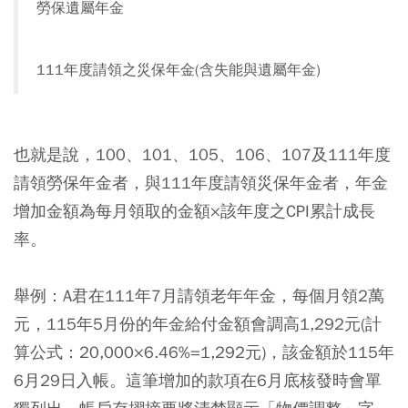
勞保遺屬年金
111年度請領之災保年金(含失能與遺屬年金)
也就是說，100、101、105、106、107及111年度
請領勞保年金者，與111年度請領災保年金者，年金
增加金額為每月領取的金額×該年度之CPI累計成長
率。
舉例：A君在111年7月請領老年年金，每個月領2萬
元，115年5月份的年金給付金額會調高1,292元(計
算公式：20,000×6.46%=1,292元)，該金額於115年
6月29日入帳。
這筆增加的款項在6月底核發時會單