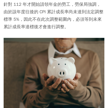
針對 112 年才開始請領年金的勞工，勞保局強調，
由於該年度往後的 CPI 累計成長率尚未達到法定調整
標準 5%，因此不在此次調整範圍內，必須等到未來
累計成長率達標後才會進行調整。