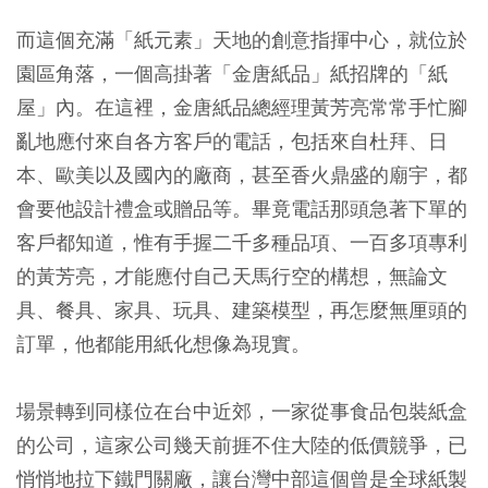
而這個充滿「紙元素」天地的創意指揮中心，就位於
園區角落，一個高掛著「金唐紙品」紙招牌的「紙
屋」內。在這裡，金唐紙品總經理黃芳亮常常手忙腳
亂地應付來自各方客戶的電話，包括來自杜拜、日
本、歐美以及國內的廠商，甚至香火鼎盛的廟宇，都
會要他設計禮盒或贈品等。畢竟電話那頭急著下單的
客戶都知道，惟有手握二千多種品項、一百多項專利
的黃芳亮，才能應付自己天馬行空的構想，無論文
具、餐具、家具、玩具、建築模型，再怎麼無厘頭的
訂單，他都能用紙化想像為現實。
場景轉到同樣位在台中近郊，一家從事食品包裝紙盒
的公司，這家公司幾天前捱不住大陸的低價競爭，已
悄悄地拉下鐵門關廠，讓台灣中部這個曾是全球紙製