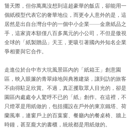
聳天際，但你萬萬沒想到這超豪華的飯店，卻能用一
個紙模型代表它的奢華地位，而更令人意外的是，這
居然是出自台灣台中的一個中小企業——金唐紙品之
手，這家資本額僅八百多萬元的小公司，不但是傲視
全球的「紙製贈品」天王，更吸引著國內外知名企業
爭相要與它合作。
走進位於台中市大坑風景區內的「紙箱王」創意園
區，映入眼簾的青翠綠地與典雅建築，讓到訪的旅客
不由得駐足欣賞。不過，真正攫取眾人目光的，卻是
園區內處處令人驚呼不已的「紙」創作。在這裡，不
只燈罩是用紙做的，包括擺設在戶外的東京鐵塔、荷
蘭風車，連窗戶上的百葉窗、餐廳內的餐桌椅、牆上
時鐘，甚至龐大的書櫃，統統都是用紙做的。