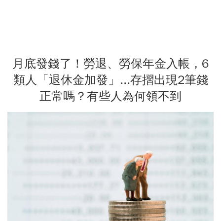
月底發錢了！勞退、勞保年金入帳，6
類人「退休金加發」...存摺出現2筆錢
正常嗎？有些人為何領不到