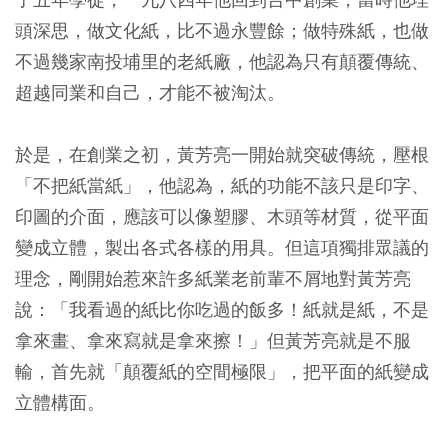
頭深思，做文化紙，比不過永豐餘；做特殊紙，也做
不過幾家南投埔里的老紙廠，他認為只有顛覆傳統、
超越同業和自己，才能不被淘汰。
於是，在創業之初，黃芳亮一開始就突破傳統，壓根
「不把紙當紙」，他認為，紙的功能不該只是印字、
印圖的介面，應該可以像塑膠、木頭等材質，從平面
變成立體，製出各式各樣的用具。但這項獨排眾議的
理念，剛開始惹來許多紙業老前輩不屑地對黃芳亮
說：「我看過的紙比你吃過的飯多！紙就是紙，不是
拿來畫、拿來寫就是拿來擦！」但黃芳亮就是不服
輸，首先就「顛覆紙的空間極限」，把平面的紙變成
立體構面。