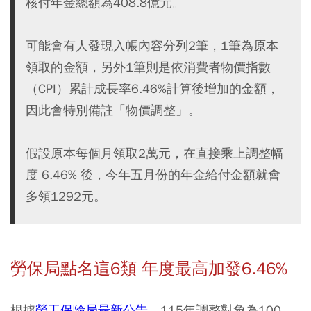
核付年金總額為408.8億元。
可能會有人發現入帳內容分列2筆，1筆為原本
領取的金額，另外1筆則是依消費者物價指數
（CPI）累計成長率6.46%計算後增加的金額，
因此會特別備註「物價調整」。
假設原本每個月領取2萬元，在直接乘上調整幅
度 6.46% 後，今年五月份的年金給付金額就會
多領1292元。
勞保局點名這6類 年度最高加發6.46%
根據
勞工保險局最新公告
，115年調整對象為100、