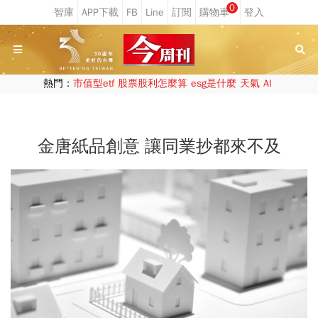
0
熱門：
市值型etf
股票股利怎麼算
esg是什麼
天氣
AI
金唐紙品創意 讓同業抄都來不及