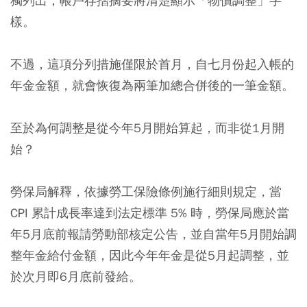
獨列出，帳戶存摺摘要將清楚顯示「物價調整」字
樣
。
不過，這項分列措施僅限於首月，自七月份起入帳的
年金金額，就會恢復為兩筆加總合併後的一筆金額。
至於為何調整是從今年5月開始算起，而非從1月開
始？
勞保局解釋，依據勞工保險條例施行細則規定，當
CPI 累計成長率達到法定標準 5% 時，勞保局應於當
年5月底前報請勞動部核定公告，並自當年5月開始調
整年金給付金額，因此今年年金是從5月起調整，並
於次月即6月底前發給。