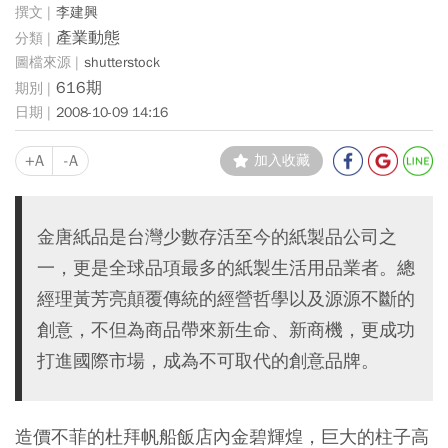
李建興
產業動態
shutterstock
616期
2008-10-09 14:16
+A
-A
加入收藏
金唐紙品是台灣少數存活至今的紙製品公司之
一，更是全球品項最多的紙製生活用品業者。總
經理黃芳亮顛覆傳統的經營哲學以及源源不斷的
創意，不但為商品帶來新生命、新商機，更成功
打進國際市場，成為不可取代的創意品牌。
造價不菲的杜拜帆船飯店內金碧輝煌，巨大的柱子高