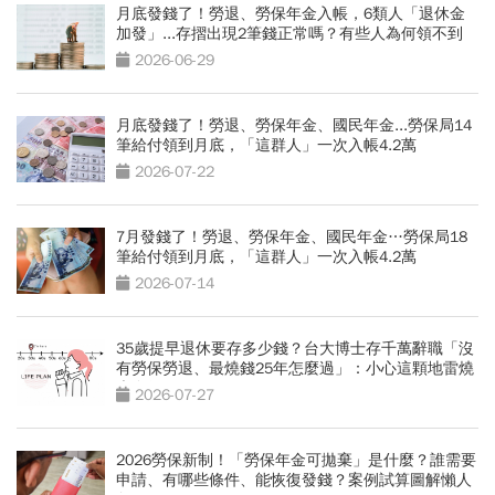
月底發錢了！勞退、勞保年金入帳，6類人「退休金
加發」...存摺出現2筆錢正常嗎？有些人為何領不到
2026-06-29
月底發錢了！勞退、勞保年金、國民年金...勞保局14
筆給付領到月底，「這群人」一次入帳4.2萬
2026-07-22
7月發錢了！勞退、勞保年金、國民年金…勞保局18
筆給付領到月底，「這群人」一次入帳4.2萬
2026-07-14
35歲提早退休要存多少錢？台大博士存千萬辭職「沒
有勞保勞退、最燒錢25年怎麼過」：小心這顆地雷燒
光存款
2026-07-27
2026勞保新制！「勞保年金可拋棄」是什麼？誰需要
申請、有哪些條件、能恢復發錢？案例試算圖解懶人