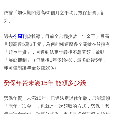
依據「加保期間最高60個月之平均月投保薪資」計
算。
過去
今周刊
曾報導，目前全台極少數「年金王」最高
月領高達5萬2千元，為何能領這麼多？關鍵在於擁有
「超長年資」，且達到法定年齡後不急著領，啟動
「展延機制」（每延後1年多給4%，最多延後5年，
即可強制讓年金多賺20%）。
勞保年資未滿15年 能領多少錢
勞保年資「未滿15年」已達法定退休年齡，只能請領
「老年一次金」，也就是一次領取的方式，勞保「老
年一次金給付」計算公式為：平均月投保薪資 × 給付