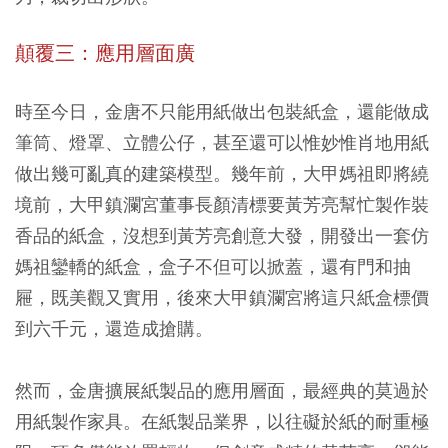
顛覆三：應用層面廣
時至今日，金唐不只能用紙做出包裝紙盒，還能做成
筆筒、燈罩、立體公仔，甚至還可以惟妙惟肖地用紙
做出幾可亂真的建築模型。幾年前，大甲媽祖即將繞
境前，大甲鎮瀾宮董事長顏清標要黃芳亮幫忙製作裝
香品的紙盒，沒想到黃芳亮創意大發，開發出一套仿
媽祖鑾轎的紙盒，盒子不但可以掀蓋，還有門和抽
屜，既美觀又實用，後來大甲鎮瀾宮將這只紙盒標價
到六千元，還造成搶購。
然而，金唐擴展紙製品的應用層面，最經典的莫過於
用紙製作家具。在紙製品業界，以往礙於紙的耐重極