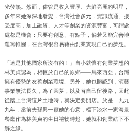
光發熱。然而，儘管是收入豐厚、光鮮亮麗的明星，
多年來她深深地發覺，台灣社會多元，資訊流通、接
受度高，加上融資、人才等創業的資源豐富，可謂處
處都是機會；只要有創意、有點子，倘若又能完善地
運籌帷幄，在台灣很容易藉由創業實現自己的夢想。
「這是其他國家所沒有的！」自小就懷有創業夢想的
林美貞認為，相較於自己的原鄉——馬來西亞，台灣
擁有優勢的友善創業環境。另外，她也體認到，演藝
事業無法長久，為了圓夢，以及替自己留後路，因此
從踏上台灣這片土地時，就決定要開店。於是一九九
九年，當前夫孫興一窺她的心意，標下淡水一家海景
餐廳作為林美貞的生日禮物時起，她就和創業結下不
解之緣。