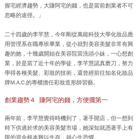
握宅經濟趨勢，大賺阿宅的錢，也是當前創業者不可
忽略的途徑。」
二十四歲的李芊慧，今年剛從萬能科技大學化妝品應
用管理系在職專班畢業，從小就對美容美髮非常有興
趣的她，十幾歲開始在美容院當洗頭小妹，一心想創
業，於是當了近十年的學徒，李芊慧認真磨刀，努力
學得各種美髮、彩妝的技術，還曾經前往知名化妝品
牌M.A.C.的專櫃擔任彩妝造形師習藝。
創業趨勢４
賺阿宅的錢，方便擺第一
兩年前，李芊慧覺得時機到了，著手開店，但一想到
時下供過於求的美容美髮市場，她深知就憑著手上有
限的資金根本難以生存，就心生恐懼。