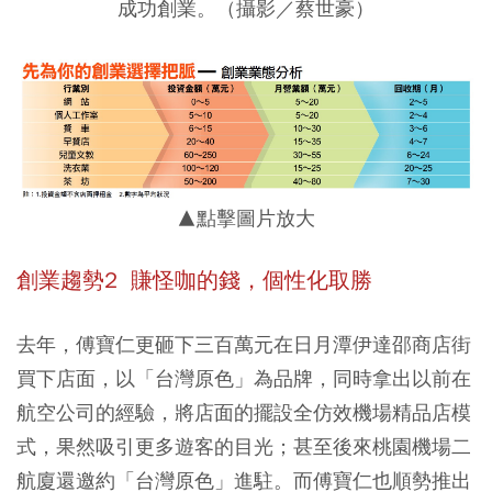
成功創業。（攝影／蔡世豪）
▲點擊圖片放大
創業趨勢2
賺怪咖的錢，個性化取勝
去年，傅寶仁更砸下三百萬元在日月潭伊達邵商店街
買下店面，以「台灣原色」為品牌，同時拿出以前在
航空公司的經驗，將店面的擺設全仿效機場精品店模
式，果然吸引更多遊客的目光；甚至後來桃園機場二
航廈還邀約「台灣原色」進駐。而傅寶仁也順勢推出