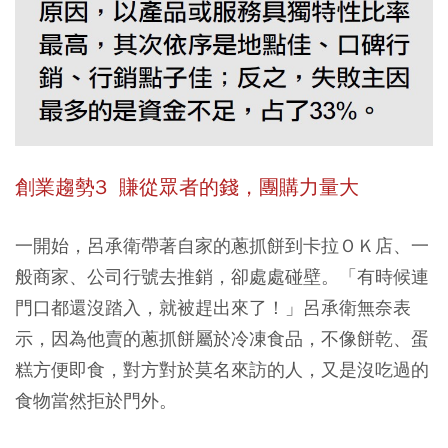
創業趨勢3
賺從眾者的錢，團購力量大
一開始，呂承衛帶著自家的蔥抓餅到卡拉ＯＫ店、一
般商家、公司行號去推銷，卻處處碰壁。「有時候連
門口都還沒踏入，就被趕出來了！」呂承衛無奈表
示，因為他賣的蔥抓餅屬於冷凍食品，不像餅乾、蛋
糕方便即食，對方對於莫名來訪的人，又是沒吃過的
食物當然拒於門外。