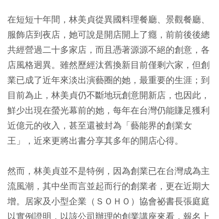
在短短十年間，林美貞從異國料理餐廳、景觀餐廳、
服飾店到夜店，她可說是開店開上了癮，前前後後總
共經營過二十多家店，而且憑著源源不絕的創意，各
店風格迥異。雖然歷經汰舊換新目前僅剩六家，但創
業已成了近年來淡出演藝圈的她，最重要的生涯；到
目前為止，林美貞仍不斷地玩創意開新店，也因此，
鮮少出現在螢光幕前的她，每年在台灣仍能賺足獲利
近億元的收入，甚至還被封為「藝能界的創業女
王」，近來更將出書分享其多年的開店心得。
然而，林美貞並不是特例，因為創業已在台灣成為主
流風潮，其中坐而言並起而行的創業者，更在近期大
增。居家及小型企業（ＳＯＨＯ）協會祕書長張庭庭
以實例證明，以該公司辦理的創業講座來看，報名上