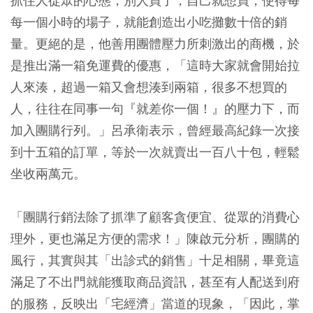
抓住人從眾的心態，別人買了，自己就想買，使得每
每一個小時的場子，就能創造出小吃攤數十倍的銷
量。更絕的是，他善用團體壓力所刺激出的商機，於
是推出滿一箱免運費的優惠，「這時大家就會開始拉
人來湊，超過一箱又會想湊到兩箱，很多不想買的
人，往往在同事一句『就差你一個！』的壓力下，而
加入團購行列。」呂承衛表示，曾經最高紀錄一次接
到十五箱的訂單，等於一次就賣出一百八十包，輕鬆
坐收兩萬元。
「團購行銷法除了抓準了顧客貪便宜、從眾的消費心
理外，更也滿足方便的需求！」陳啟元分析，團購的
風行，其實與其「出診式的銷售」十足相關，畢竟這
滿足了不出門就能獲取商品資訊，甚至有人配送到府
的服務，反映出「宅經濟」當道的現象，「因此，掌