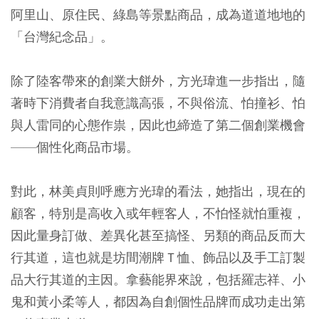
阿里山、原住民、綠島等景點商品，成為道道地地的
「台灣紀念品」。
除了陸客帶來的創業大餅外，方光瑋進一步指出，隨
著時下消費者自我意識高張，不與俗流、怕撞衫、怕
與人雷同的心態作祟，因此也締造了第二個創業機會
——個性化商品市場。
對此，林美貞則呼應方光瑋的看法，她指出，現在的
顧客，特別是高收入或年輕客人，不怕怪就怕重複，
因此量身訂做、差異化甚至搞怪、另類的商品反而大
行其道，這也就是坊間潮牌Ｔ恤、飾品以及手工訂製
品大行其道的主因。拿藝能界來說，包括羅志祥、小
鬼和黃小柔等人，都因為自創個性品牌而成功走出第