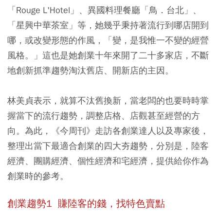
「Rouge L'Hotel」、異國料理餐廳「鳥．台北」、
「星興中華茶室」等，她幾乎秉持著流行到哪店開到
哪，或改變形態的作風，「變，是我惟一不變的經營
風格。」這也是她創業十年來開了二十多家店，不斷
地創新抓準趨勢淘汰舊店、開新店的主因。
林美貞表示，就算不汰舊換新，當老闆的也要時時掌
握當下的流行趨勢，調整店格、店觀甚至經營的方
向。為此，《今周刊》走訪各創業達人以及專家後，
整理出當下最適合創業的四大夯趨勢，分別是，陸客
經濟、團購經濟、個性經濟和宅經濟，提供給你作為
創業時的參考。
創業趨勢1
賺陸客的錢，找特色賣點