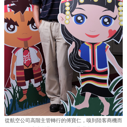
從航空公司高階主管轉行的傅寶仁，嗅到陸客商機而