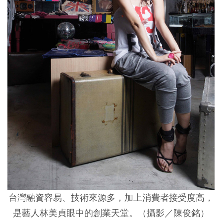
台灣融資容易、技術來源多，加上消費者接受度高，
是藝人林美貞眼中的創業天堂。（攝影／陳俊銘）