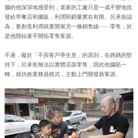
腦的他深深地感受到，老家的工廠只是一成不變地批
發給早餐店和攤販，利潤和銷量實在有限。呂承衛認
為，要創造利潤就要開展另一條銷售線——零售，於
是他開始著手開拓零售客源。
不過，礙於「不與客戶爭生意」的原則，在媽媽的堅
持下，呂承衛無法以實體店面零售，因此他腦筋一
轉，就仿效業務員模式，主動上門開發新客源。