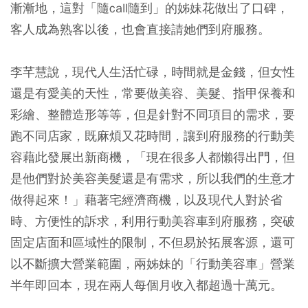
漸漸地，這對「隨call隨到」的姊妹花做出了口碑，
客人成為熟客以後，也會直接請她們到府服務。
李芊慧說，現代人生活忙碌，時間就是金錢，但女性
還是有愛美的天性，常要做美容、美髮、指甲保養和
彩繪、整體造形等等，但是針對不同項目的需求，要
跑不同店家，既麻煩又花時間，讓到府服務的行動美
容藉此發展出新商機，「現在很多人都懶得出門，但
是他們對於美容美髮還是有需求，所以我們的生意才
做得起來！」藉著宅經濟商機，以及現代人對於省
時、方便性的訴求，利用行動美容車到府服務，突破
固定店面和區域性的限制，不但易於拓展客源，還可
以不斷擴大營業範圍，兩姊妹的「行動美容車」營業
半年即回本，現在兩人每個月收入都超過十萬元。