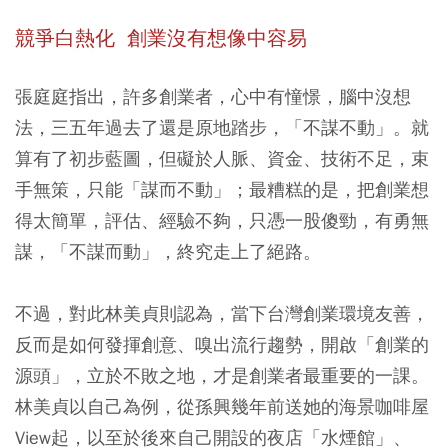
競爭白熱化
創業沒有想像中容易
張庭庭指出，許多創業者，心中有憧憬，腦中沒想
法，三五年過去了還是原地踏步，「不謀不動」。就
算有了初步藍圖，但礙於人脈、資金、技術不足，束
手無策，只能「謀而不動」；最糟糕的是，把創業想
得太簡單，評估、經驗不夠，只憑一股傻勁，有勇無
謀，「不謀而動」，終究走上了絕路。
不過，對此林美貞則認為，當下台灣創業環境友善，
反而是如何發揮創意、嗅出流行趨勢，開啟「創業的
源頭」，立於不敗之地，才是創業者最重要的一課。
林美貞以自己為例，從孫興幾年前送她的海景咖啡屋
View起，以至於後來自己開設的夜店「水煙館」、