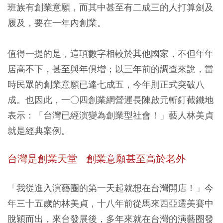
班族有創業意願，而其中甚至有二成三的人打算劍及
履及，要在一年內創業。
值得一提的是，這項數字相較於其他國家，不但年年
居高不下，甚至與年俱增；以三年前的調查來說，當
時民眾的創業意願已達七成五，今年則正式突破八
成。也因此，一○四創業網營運長陳啟元斬釘截鐵地
表示：「台灣已經演變為創業型社會！」藝人林美貞
就是經典案例。
台灣是創業天堂
創業意願甚至高於老外
「我從進入演藝圈的第一天起就想在台灣開店！」今
年三十五歲的林美貞，十八年前從馬來西亞選美賽中
脫穎而出，來台發展後，多年來就在台灣的演藝圈發