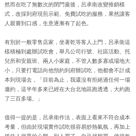
然而在吃了無數次的閉門羹後，呂承衛改變推銷模
式，改採到府現煎示範、免費試吃的服務，果然讓客
人親嘗到口感，生意逐漸有了起色。
有別於一般零售店家，坐著乾等客人上門，呂承衛這
樣積極到處辦試吃會，舉凡公司行號、社區活動、托
兒所和安親班、兩人小家庭，不管人數多寡或場地大
小，只要打電話向他預約到府辦試吃，他都會不計成
本到現場去，「目前為止，我還沒有拒絕過任何一場
邀約，這半年多來已經在大台北地區跑透透，大約跑
了三百多場。」
值得一提的是，呂承衛作法，表面上看來不符合成本
考量，但由於現場實作試吃很容易炒熱氣氛，再加上