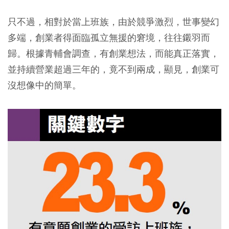
只不過，相對於當上班族，由於競爭激烈，世事變幻
多端，創業者得面臨孤立無援的窘境，往往鎩羽而
歸。根據青輔會調查，有創業想法，而能真正落實，
並持續營業超過三年的，竟不到兩成，顯見，創業可
沒想像中的簡單。