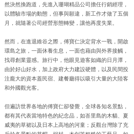
然決然換跑道，先進入珊瑚精品公司擔任行銷經理，
以體驗市場的動態，但事與願違，新工作才做了五個
月，就隨著公司經營形態轉變，讓他再度失業。
然而，在進退維谷之際，傅寶仁決定背水一戰，開啟
環島之旅，一面休養生息，一面也藉由與外界接觸，
找尋創業靈感。旅行中，他眼見遊客如織的日月潭，
由於好山好水，加上政府大力建設硬體，以及民間投
注龐大的資本蓋民宿、建餐廳得以吸引大量的大陸客
和外國觀光客。
但遍訪世界各地的傅寶仁卻發覺，全球各知名景點，
都有其代表當地特色的紀念品，如峇里島的木貓、夏
威夷的草裙以及日本上高地的河童；反觀台灣除了充