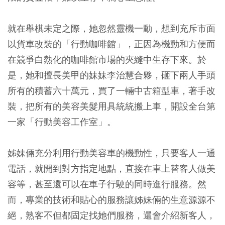
就在舉棋未定之際，她忽然靈機一動，想到充斥市面
以貨車改裝的「行動咖啡館」，正因為機動和方便而
在競爭白熱化的咖啡館市場的夾縫中生存下來。於
是，她和擅長美甲的妹妹李治慧合夥，砸下兩人手頭
所有的積蓄六十萬元，買了一輛中古箱型車，著手改
裝，把所有的美容美髮用具統統搬上車，開設全台第
一家「行動美容工作室」。
姊妹倆充分利用行動美容車的機動性，只要客人一通
電話，就開到對方指定地點，直接在車上替客人做美
容等，甚至還可以在車子行駛的同時進行服務。然
而，專業的技術和貼心的服務讓姊妹倆的生意源源不
絕，熟客不但都固定找她們服務，還會介紹新客人，