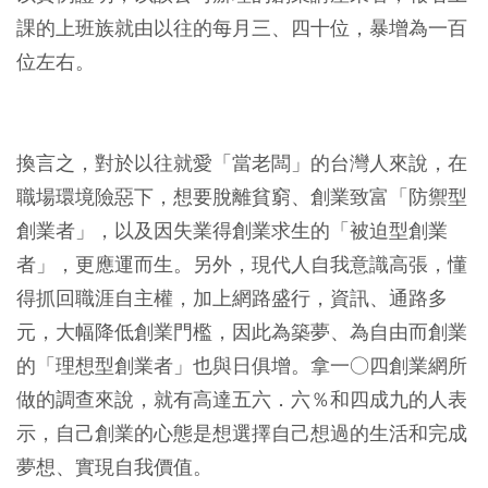
課的上班族就由以往的每月三、四十位，暴增為一百
位左右。
換言之，對於以往就愛「當老闆」的台灣人來說，在
職場環境險惡下，想要脫離貧窮、創業致富「防禦型
創業者」，以及因失業得創業求生的「被迫型創業
者」，更應運而生。另外，現代人自我意識高張，懂
得抓回職涯自主權，加上網路盛行，資訊、通路多
元，大幅降低創業門檻，因此為築夢、為自由而創業
的「理想型創業者」也與日俱增。拿一○四創業網所
做的調查來說，就有高達五六．六％和四成九的人表
示，自己創業的心態是想選擇自己想過的生活和完成
夢想、實現自我價值。