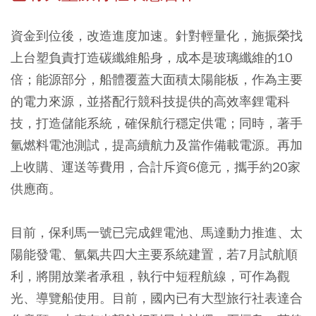
資金到位後，改造進度加速。針對輕量化，施振榮找
上台塑負責打造碳纖維船身，成本是玻璃纖維的10
倍；能源部分，船體覆蓋大面積太陽能板，作為主要
的電力來源，並搭配行競科技提供的高效率鋰電科
技，打造儲能系統，確保航行穩定供電；同時，著手
氫燃料電池測試，提高續航力及當作備載電源。再加
上收購、運送等費用，合計斥資6億元，攜手約20家
供應商。
目前，保利馬一號已完成鋰電池、馬達動力推進、太
陽能發電、氫氣共四大主要系統建置，若7月試航順
利，將開放業者承租，執行中短程航線，可作為觀
光、導覽船使用。目前，國內已有大型旅行社表達合