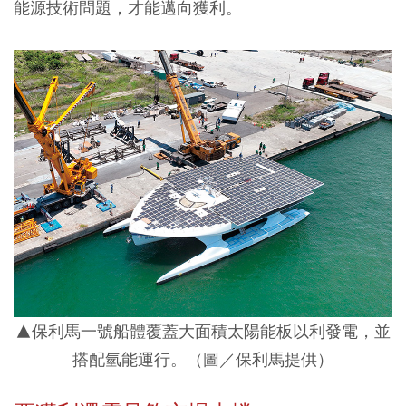
能源技術問題，才能邁向獲利。
▲保利馬一號船體覆蓋大面積太陽能板以利發電，並
搭配氫能運行。（圖／保利馬提供）