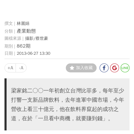
林麗娟
產業動態
攝影/蔡世豪
862期
2013-06-27 13:30
+A
-A
加入收藏
梁家銘二○○一年初創立台灣比菲多，每年至少
打響一支新品牌飲料，去年進軍中國市場，今年
營收上看三十億元，他在飲料界竄起的成功之
道，在於「一旦看中商機，就要賺到錢」。