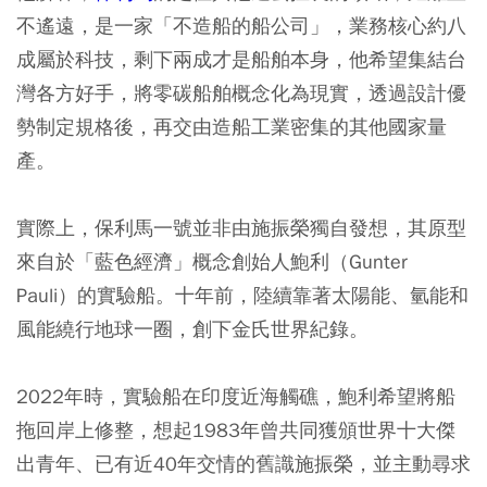
不遙遠，是一家「不造船的船公司」，業務核心約八
成屬於科技，剩下兩成才是船舶本身，他希望集結台
灣各方好手，將零碳船舶概念化為現實，透過設計優
勢制定規格後，再交由造船工業密集的其他國家量
產。
實際上，保利馬一號並非由施振榮獨自發想，其原型
來自於「藍色經濟」概念創始人鮑利（Gunter
Pauli）的實驗船。十年前，陸續靠著太陽能、氫能和
風能繞行地球一圈，創下金氏世界紀錄。
2022年時，實驗船在印度近海觸礁，鮑利希望將船
拖回岸上修整，想起1983年曾共同獲頒世界十大傑
出青年、已有近40年交情的舊識施振榮，並主動尋求