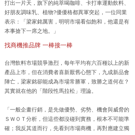
打出一片天，旗下的純萃喝咖啡、卡打車運動飲料、
好朋友調味乳、植物?優優格都異軍突起，一位同業
表示：「梁家銘厲害，明明市場看似飽和，他還是有
本事搶下一席之地。」
找商機推品牌 一棒接一棒
台灣飲料市場競爭激烈，每年平均有六百種以上的新
產品上市，但在消費者喜新厭舊心態下，九成新品會
陣亡，梁家銘卻能成為市場常勝軍，致勝之道何在？
其實就在他的「階段性馬拉松」理論。
「一般企畫行銷，是先做優勢、劣勢、機會與威脅的
ＳＷＯＴ分析，但這些都沒碰到實務，根本不可能準
確；我反其道而行，先看到市場商機，再對應建立獨