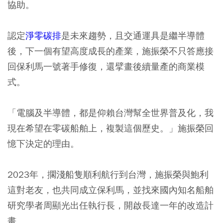
協助。
認定
淨零碳排
是未來趨勢，且交通運具是繼半導體
後，下一個有望高度成長的產業，施振榮不只答應接
回保利馬一號著手修復，還擘畫後續量產的商業模
式。
「電腦及半導體，都是仰賴台灣幫全世界普及化，我
現在希望在零碳船舶上，複製這個歷史。」施振榮回
憶下決定的理由。
2023年，擱淺船隻順利航行到台灣，施振榮與鮑利
這對老友，也共同成立保利馬，並找來國內知名船舶
研究學者周顯光出任執行長，開啟長達一年的改造計
畫。