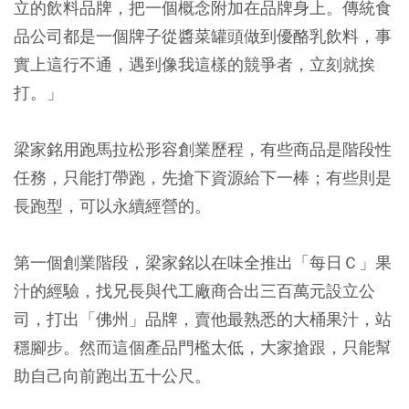
立的飲料品牌，把一個概念附加在品牌身上。傳統食
品公司都是一個牌子從醬菜罐頭做到優酪乳飲料，事
實上這行不通，遇到像我這樣的競爭者，立刻就挨
打。」
梁家銘用跑馬拉松形容創業歷程，有些商品是階段性
任務，只能打帶跑，先搶下資源給下一棒；有些則是
長跑型，可以永續經營的。
第一個創業階段，梁家銘以在味全推出「每日Ｃ」果
汁的經驗，找兄長與代工廠商合出三百萬元設立公
司，打出「佛州」品牌，賣他最熟悉的大桶果汁，站
穩腳步。然而這個產品門檻太低，大家搶跟，只能幫
助自己向前跑出五十公尺。