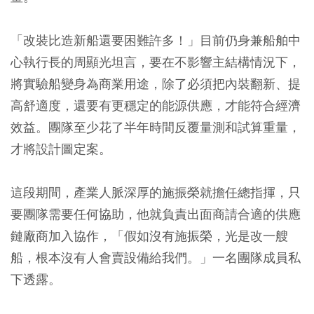
「改裝比造新船還要困難許多！」目前仍身兼船舶中
心執行長的周顯光坦言，要在不影響主結構情況下，
將實驗船變身為商業用途，除了必須把內裝翻新、提
高舒適度，還要有更穩定的能源供應，才能符合經濟
效益。團隊至少花了半年時間反覆量測和試算重量，
才將設計圖定案。
這段期間，產業人脈深厚的施振榮就擔任總指揮，只
要團隊需要任何協助，他就負責出面商請合適的供應
鏈廠商加入協作，「假如沒有施振榮，光是改一艘
船，根本沒有人會賣設備給我們。」一名團隊成員私
下透露。