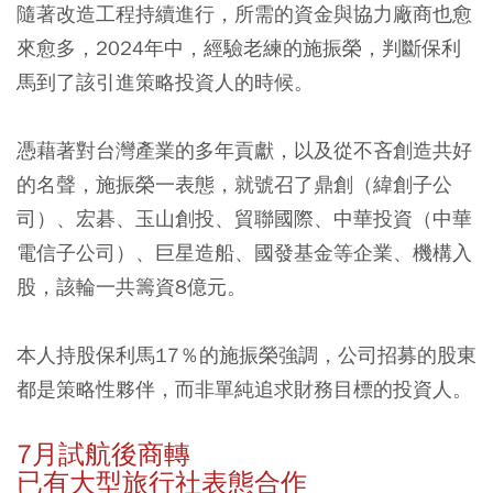
隨著改造工程持續進行，所需的資金與協力廠商也愈
來愈多，2024年中，經驗老練的施振榮，判斷保利
馬到了該引進策略投資人的時候。
憑藉著對台灣產業的多年貢獻，以及從不吝創造共好
的名聲，施振榮一表態，就號召了鼎創（緯創子公
司）、宏碁、玉山創投、貿聯國際、中華投資（中華
電信子公司）、巨星造船、國發基金等企業、機構入
股，該輪一共籌資8億元。
本人持股保利馬17％的施振榮強調，公司招募的股東
都是策略性夥伴，而非單純追求財務目標的投資人。
7月試航後商轉
已有大型旅行社表態合作