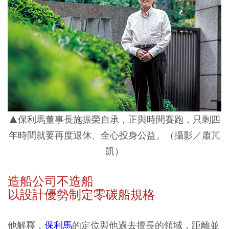
▲保利馬董事長施振榮自承，正與時間賽跑，只剩四
年時間就要再度退休、全心投身公益。（攝影／蕭芃
凱）
造船公司不造船
以設計優勢制定零碳船規格
他解釋，
保利馬
的定位與他過去擅長的領域，距離並