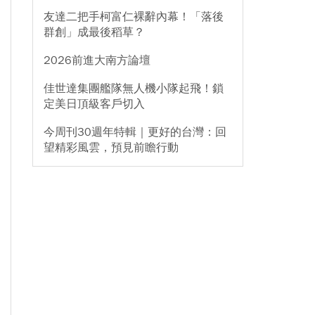
友達二把手柯富仁裸辭內幕！「落後
群創」成最後稻草？
2026前進大南方論壇
佳世達集團艦隊無人機小隊起飛！鎖
定美日頂級客戶切入
今周刊30週年特輯｜更好的台灣：回
望精彩風雲，預見前瞻行動