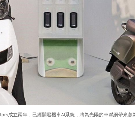
tors成立兩年，已經開發機車AI系統，將為光陽的車聯網帶來