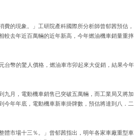
消費的現象。」工研院產科國際所分析師曾郁茜預估，
相較去年近百萬輛的近年新高，今年燃油機車銷量重摔
後四萬元台幣的驚人價格，燃油車市卯起來大促銷，結果今年
到九月，
電動機車銷售已突破五萬輛
，而工業局又將加
到今年年底，電動機車新車掛牌數，預估將達到八．二
整體市場十三％。」曾郁茜指出，明年各家車廠重型車