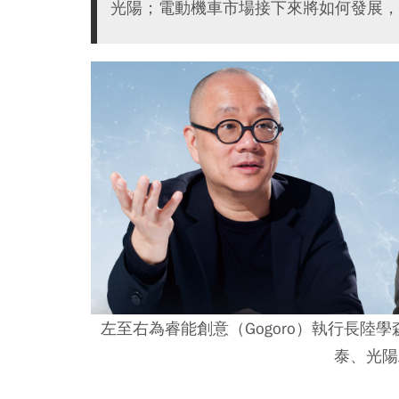
光陽；電動機車市場接下來將如何發展，
左至右為睿能創意（Gogoro）執行長
泰、光陽