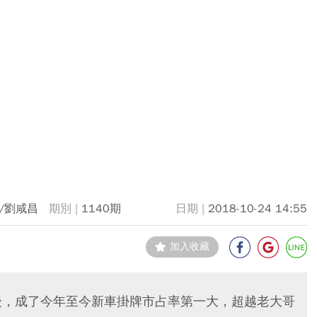
/劉咸昌
1140期
2018-10-24 14:55
加入收藏
盟後，成了今年至今新車掛牌市占率第一大，超越老大哥