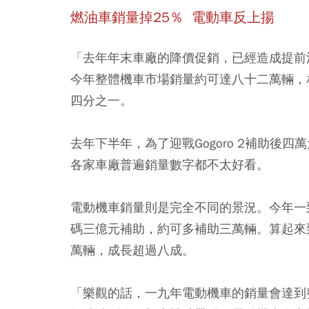
燃油車銷量掉25％ 電動車反上揚
「去年年末車廠的降價促銷，已經造成提前
今年整體機車市場銷量約可達八十二萬輛，
四分之一。
去年下半年，為了迎戰Gogoro 2補助
各家車廠普遍銷量數字都不太好看。
電動機車銷量則是完全不同的景況。今年一
碼三億元補助，約可多補助三萬輛。算起來
萬輛，
成長超過八成
。
「樂觀的話，一九年電動機車的銷量會達到