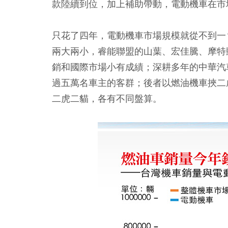
款陸續到位，加上補助帶動，電動機車在市
只花了四年，
電動機車市場規模
就從不到一
兩大兩小，
睿能聯盟的山葉、宏佳騰、摩特
銷和國際市場小有成績；深耕多年的
中華汽
過五萬名車主的客群；後者以燃油機車挾二
二虎二貓，各有不同盤算。