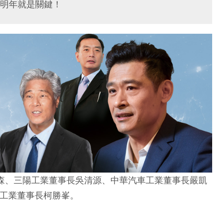
明年就是關鍵！
陸學森、三陽工業董事長吳清源、中華汽車工業董事長嚴凱
工業董事長柯勝峯。