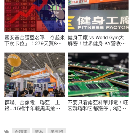
台積電
華為
半導體