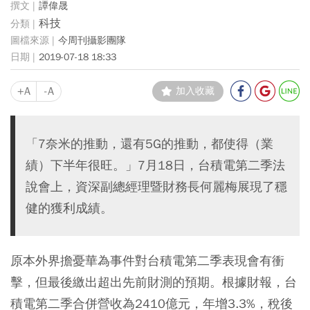
譚偉晟
科技
今周刊攝影團隊
2019-07-18 18:33
+A
-A
加入收藏
「7奈米的推動，還有5G的推動，都使得（業
績）下半年很旺。」7月18日，台積電第二季法
說會上，資深副總經理暨財務長何麗梅展現了穩
健的獲利成績。
原本外界擔憂華為事件對台積電第二季表現會有衝
擊，但最後繳出超出先前財測的預期。根據財報，台
積電第二季合併營收為2410億元，年增3.3%，稅後