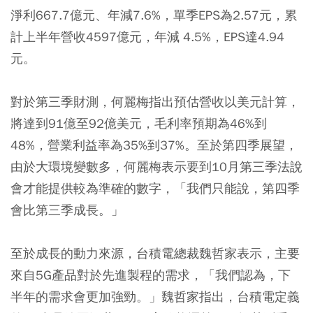
淨利667.7億元、年減7.6%，單季EPS為2.57元，累
計上半年營收4597億元，年減 4.5%，EPS達4.94
元。
對於第三季財測，何麗梅指出預估營收以美元計算，
將達到91億至92億美元，毛利率預期為46%到
48%，營業利益率為35%到37%。至於第四季展望，
由於大環境變數多，何麗梅表示要到10月第三季法說
會才能提供較為準確的數字，「我們只能說，第四季
會比第三季成長。」
至於成長的動力來源，台積電總裁魏哲家表示，主要
來自5G產品對於先進製程的需求，「我們認為，下
半年的需求會更加強勁。」魏哲家指出，台積電定義