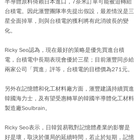
半導體原料倚賴日本進口，7奈米訂單可能被迫轉給
台積電。因此滙豐團隊率先提出假設，最差情況是三
星全面掉單，則與台積電的獲利將有此消彼長的變
化。
Ricky Seo認為，現在最好的策略是優先買進台積
電，台積電中長期表現會優於三星；目前滙豐同步給
兩家公司「買進」評等，台積電的目標價為271元。
另外在記憶體和化工材料廠方面，滙豐建議持續買進
韓國海力士，及有望受惠轉單的韓國半導體化工材料
製造廠Soulbrain。
Ricky Seo表示，日韓貿易戰對記憶體產業的影響是
好是壞，取決於僵局的延續時間，若止於短期，記憶