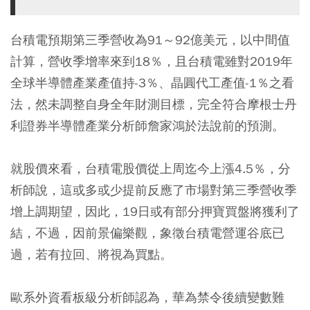
台積電預期第三季營收為91～92億美元，以中間值
計算，營收季增率來到18％，且台積電雖對2019年
全球半導體產業產值持-3％、晶圓代工產值-1％之看
法，然未調整自身全年財測目標，完全符合摩根士丹
利證券半導體產業分析師詹家鴻於法說前的預測。
就股價來看，台積電股價從上周迄今上漲4.5％，分
析師說，這或多或少提前反應了市場對第三季營收季
增上調期望，因此，19日或有部分押寶買盤將獲利了
結，不過，因前景偏樂觀，象徵台積電營運谷底已
過，若有拉回、將視為買點。
歐系外資看板級分析師認為，華為禁令後續變數難