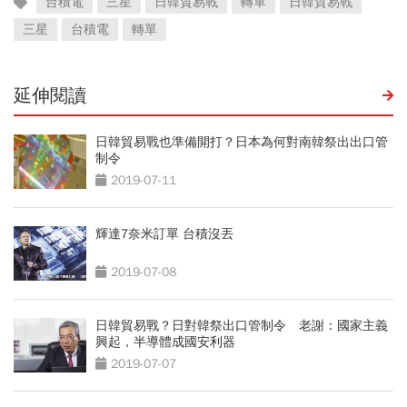
台積電
三星
日韓貿易戰
轉單
日韓貿易戰
三星
台積電
轉單
延伸閱讀
日韓貿易戰也準備開打？日本為何對南韓祭出出口管
制令
2019-07-11
輝達7奈米訂單 台積沒丟
2019-07-08
日韓貿易戰？日對韓祭出口管制令 老謝：國家主義
興起，半導體成國安利器
2019-07-07