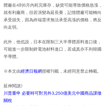
體廠在4到6月內耗完庫存，缺貨可能導致價格急漲，
就有利廠商，但若演變為延長賽，記憶體廠可能轉向
承受損失，因為終端需求無法承受高漲的價格，將反
向走弱。
此外，他也說，日本在限制三大半導體原料進口後，
可能進一步限制鋰電池材料進口，若成真亦不利韓國
半導體。
※本文由
經濟日報網
授權刊載，未經同意禁止轉載。
延伸閱讀》
川普重申 必要時可對另外3,250億美元中國商品課徵
關稅