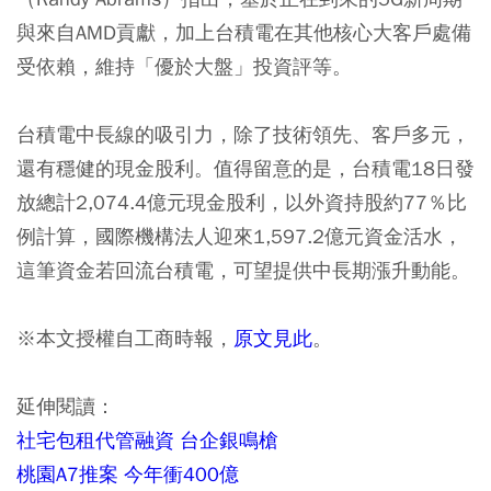
與來自AMD貢獻，加上台積電在其他核心大客戶處備
受依賴，維持「優於大盤」投資評等。
台積電中長線的吸引力，除了技術領先、客戶多元，
還有穩健的現金股利。值得留意的是，台積電18日發
放總計2,074.4億元現金股利，以外資持股約77％比
例計算，國際機構法人迎來1,597.2億元資金活水，
這筆資金若回流台積電，可望提供中長期漲升動能。
※本文授權自工商時報，
原文見此
。
延伸閱讀：
社宅包租代管融資 台企銀鳴槍
桃園A7推案 今年衝400億