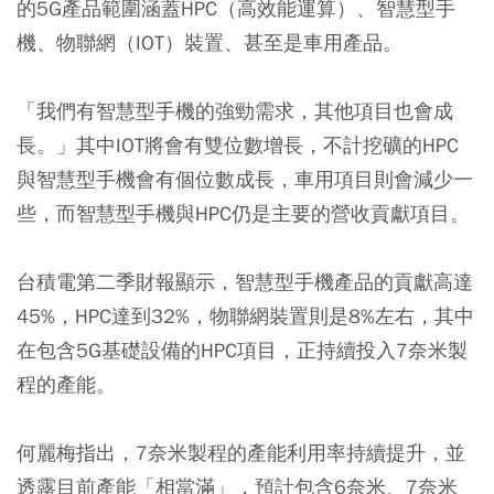
的5G產品範圍涵蓋HPC（高效能運算）、智慧型手
機、物聯網（IOT）裝置、甚至是車用產品。
「我們有智慧型手機的強勁需求，其他項目也會成
長。」其中IOT將會有雙位數增長，不計挖礦的HPC
與智慧型手機會有個位數成長，車用項目則會減少一
些，而智慧型手機與HPC仍是主要的營收貢獻項目。
台積電第二季財報顯示，智慧型手機產品的貢獻高達
45%，HPC達到32%，物聯網裝置則是8%左右，其中
在包含5G基礎設備的HPC項目，正持續投入7奈米製
程的產能。
何麗梅指出，7奈米製程的產能利用率持續提升，並
透露目前產能「相當滿」，預計包含6奈米、7奈米