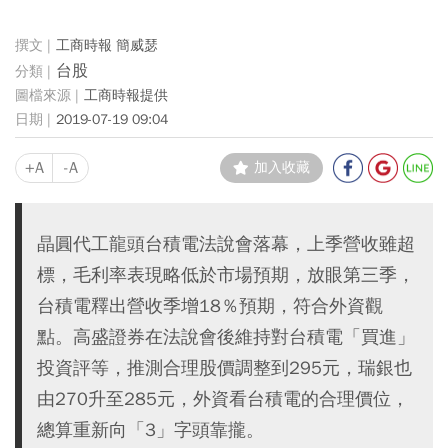
工商時報 簡威瑟
台股
工商時報提供
2019-07-19 09:04
+A
-A
加入收藏
晶圓代工龍頭台積電法說會落幕，上季營收雖超
標，毛利率表現略低於市場預期，放眼第三季，
台積電釋出營收季增18％預期，符合外資觀
點。高盛證券在法說會後維持對台積電「買進」
投資評等，推測合理股價調整到295元，瑞銀也
由270升至285元，外資看台積電的合理價位，
總算重新向「3」字頭靠攏。