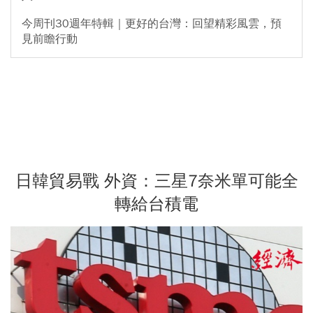
今周刊30週年特輯｜更好的台灣：回望精彩風雲，預
見前瞻行動
日韓貿易戰 外資：三星7奈米單可能全
轉給台積電