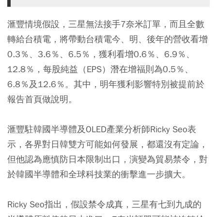
滙豐情境假設，三星無法接手7奈米訂單，而且全數
轉給台積電，將帶動台積電今、明、後年的營收看增
0.3％、3.6％、6.5％，獲利看增0.6％、6.9％、
12.8％，每股純益（EPS）潛在增福則為0.5％、
6.8％及12.6％。其中，明年獲利影響特別被提前於
報告首頁做說明。
滙豐駐韓國半導體及OLED產業分析師Ricky Seo表
示，各界對日韓雙方可能如何發展，都還沒有定論，
但他認為應慎防日本限制出口，演變為貿易禁令，對
於韓國半導體和全球科技業的衝擊進一步擴大。
Ricky Seo指出，假設禁令成真，三星有七到九成的