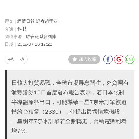
經濟日報 記者趙于萱
科技
聯合報系資料庫
2019-07-18 17:25
+A
-A
加入收藏
日韓大打貿易戰，全球市場屏息關注，外資圈有
滙豐證券15日首度發布報告表示，若日本限制
半導體原料出口，可能導致三星7奈米訂單被迫
轉給台積電（2330），並提出最壞情境假設：
三星明年7奈米訂單若全數轉走，台積電獲利看
增7％。