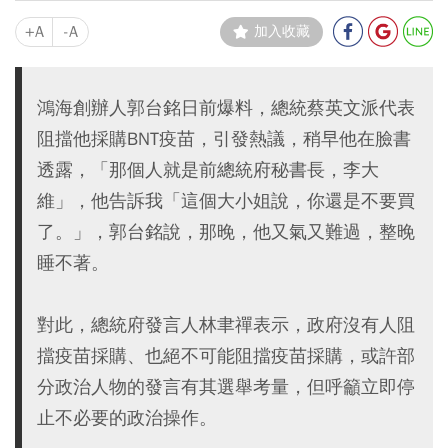
+A
-A
加入收藏
鴻海創辦人郭台銘日前爆料，總統蔡英文派代表
阻擋他採購BNT疫苗，引發熱議，稍早他在臉書
透露，「那個人就是前總統府秘書長，李大
維」，他告訴我「這個大小姐說，你還是不要買
了。」，郭台銘說，那晚，他又氣又難過，整晚
睡不著。
對此，總統府發言人林聿禪表示，政府沒有人阻
擋疫苗採購、也絕不可能阻擋疫苗採購，或許部
分政治人物的發言有其選舉考量，但呼籲立即停
止不必要的政治操作。