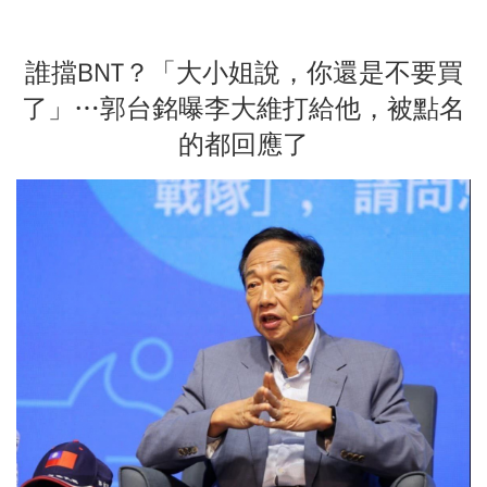
誰擋BNT？「大小姐說，你還是不要買
了」…郭台銘曝李大維打給他，被點名
的都回應了