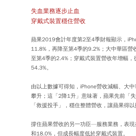
失血業務逐步止血
穿戴式裝置穩住營收
蘋果2019會計年度第2至4季財報顯示，iPh
11.8%，再降至第4季的9.2%；大中華區營
至第4季的2.4%；穿戴式裝置營收年增幅，從
54.3%。
由以上數據可得知，
iPhone營收減幅、
攀升；這「2降1升」意味著，蘋果先前「
「救援投手」，穩住整體營收，讓蘋果得以
撐住蘋果營收的另一功臣—服務業務，表現亦十
和18.0%，但成長幅度低於穿戴式裝置。