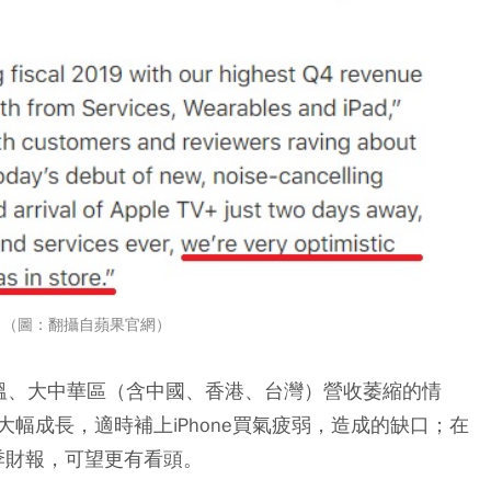
。（圖：翻攝自蘋果官網）
氣降溫、大中華區（含中國、香港、台灣）營收萎縮的情
幅成長，適時補上iPhone買氣疲弱，造成的缺口；在
下季財報，可望更有看頭。