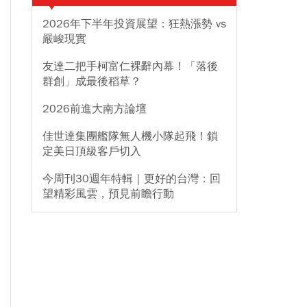
2026年下半年投資展望：狂熱漲勢 vs
嚴峻現實
友達二把手柯富仁裸辭內幕！「落後
群創」成最後稻草？
2026前進大南方論壇
佳世達集團艦隊無人機小隊起飛！鎖
定美日頂級客戶切入
今周刊30週年特輯｜更好的台灣：回
望精彩風雲，預見前瞻行動