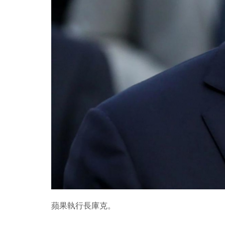
蘋果執行長庫克。