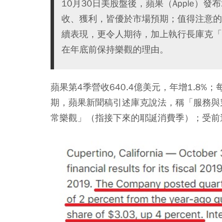
10月30日美股盤後，蘋果（Apple）發
收、獲利，皆優於市場預期；值得注意的
續表現，更令人期待，加上執行長庫克「
在年底前保持樂觀的理由。
蘋果第4季營收640.4億美元，年增1.8%；
期，蘋果新聞稿引述庫克說法，稱
「服務與
常樂觀」
（指接下來的耶誕消費季）；受前