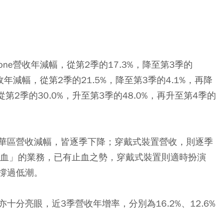
one營收年減幅，從第2季的17.3%，降至第3季的
收年減幅，從第2季的21.5%，降至第3季的4.1%，再降
第2季的30.0%，升至第3季的48.0%，再升至第4季的
大中華區營收減幅，皆逐季下降；穿戴式裝置營收，則逐季
失血」的業務，已有止血之勢
，穿戴式裝置則適時扮演
撐過低潮。
分亮眼，近3季營收年增率，分別為16.2%、12.6%