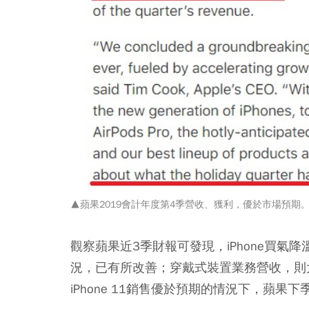
▲蘋果2019會計年度第4季營收、獲利，優於市場預期
觀察蘋果近3季財報可發現，iPhone買
況，已有所改善；穿戴式裝置業務營收，則大
iPhone 11銷售優於預期的情況下，蘋果