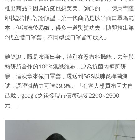
推出商品？因為防疫也想美美、帥帥的。」陳秉育隨
即找設計師討論版型，第一代商品是以平面口罩為範
本，但清洗後易皺，得多一道熨燙功夫，隨即推出第
2代立體口罩套，不同型號口罩皆可放入。
她笑說，既是布商出身，特別在意布料機能，去年與
紡研所合作的100%銀纖維布，原為抗菌內褲所研
發，這次拿來做口罩套，還送到SGS以肺炎桿菌測
試，認證減菌力可達99.9%。「有客人想買布回去自
己裁，google之後發現市價每碼要2200~2500
元。」