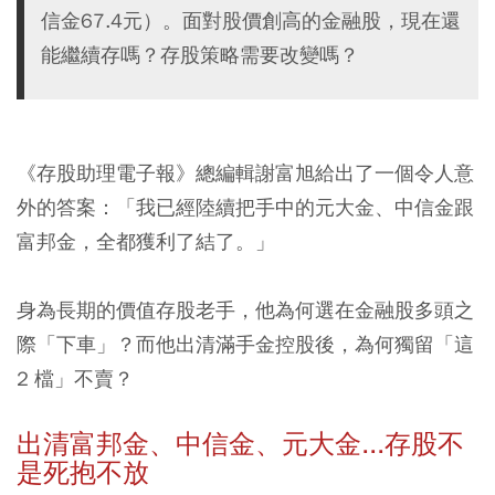
信金67.4元）。面對股價創高的金融股，現在還
能繼續存嗎？存股策略需要改變嗎？
《存股助理電子報》總編輯謝富旭給出了一個令人意
外的答案：「我已經陸續把手中的元大金、中信金跟
富邦金，全都獲利了結了。」
身為長期的價值存股老手，他為何選在金融股多頭之
際「下車」？而他出清滿手金控股後，為何獨留「這
2 檔」不賣？
出清富邦金、中信金、元大金...存股不
是死抱不放