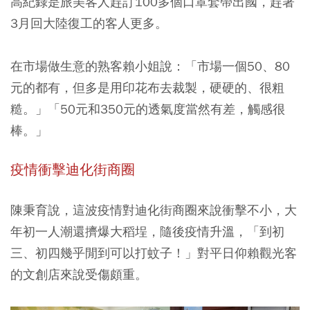
高紀錄是旅美客人趕訂100多個口罩套帶出國，趕著
3月回大陸復工的客人更多。
在市場做生意的熟客賴小姐說：「市場一個50、80
元的都有，但多是用印花布去裁製，硬硬的、很粗
糙。」「50元和350元的透氣度當然有差，觸感很
棒。」
疫情衝擊迪化街商圈
陳秉育說，這波疫情對迪化街商圈來說衝擊不小，大
年初一人潮還擠爆大稻埕，隨後疫情升溫，「到初
三、初四幾乎閒到可以打蚊子！」對平日仰賴觀光客
的文創店來說受傷頗重。