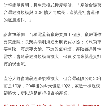
財報簡單透明，且生意模式極度穩健。「產險會隨著
台灣經濟規模與 GDP 擴大而成長，這就是社會運作
的底層邏輯。」
謝富旭舉例，台積電蓋新廠房要買工程險、廠房運作
要買產險；長榮與陽明海運出航要買水險；民眾買車
要車險、買房要火險。不論景氣好壞，產險都是剛性
需求，會隨著經濟規模而擴大，保費收進來就是實打
實的現金流。
產險大餅會隨著經濟規模擴大，但台灣產險公司20年
前是19家，20年後的今天也是19家，家數一樣規模
卻擴大，所以這是值得投資的產業。