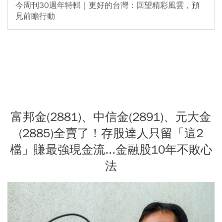
今周刊30週年特輯｜更好的台灣：回望精彩風雲，預
見前瞻行動
富邦金(2881)、中信金(2891)、元大金
(2885)全賣了！存股達人只留「這2
檔」賺最強現金流...金融股10年不敗心
法