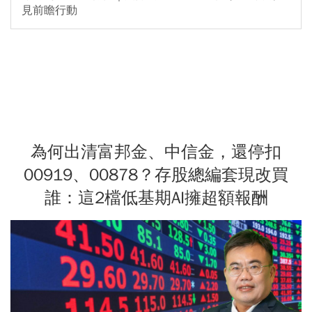
見前瞻行動
為何出清富邦金、中信金，還停扣
00919、00878？存股總編套現改買
誰：這2檔低基期AI擁超額報酬