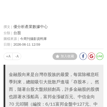
優分析產業數據中心
台股
今周刊攝影資料庫
2026-06-11 12:59
+A
-A
加入收藏
金融股向來是台灣存股族的最愛，每當除權息旺
季到來，總能吸引大批散戶進場「存股本」。然
而，隨著台股大盤頻頻創高，許多金融股的股價
也跟著水漲船高，富邦金漲破百元、中信金向
70 元叩關（編按：6/11富邦金盤中127元、中