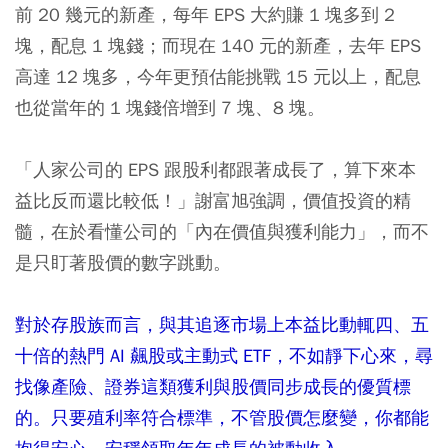
前 20 幾元的新產，每年 EPS 大約賺 1 塊多到 2
塊，配息 1 塊錢；而現在 140 元的新產，去年 EPS
高達 12 塊多，今年更預估能挑戰 15 元以上，配息
也從當年的 1 塊錢倍增到 7 塊、8 塊。
「人家公司的 EPS 跟股利都跟著成長了，算下來本
益比反而還比較低！」謝富旭強調，價值投資的精
髓，在於看懂公司的「內在價值與獲利能力」，而不
是只盯著股價的數字跳動。
對於存股族而言，與其追逐市場上本益比動輒四、五
十倍的熱門 AI 飆股或主動式 ETF，不如靜下心來，尋
找像產險、證券這類獲利與股價同步成長的優質標
的。只要殖利率符合標準，不管股價怎麼變，你都能