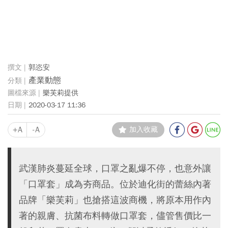
郭恣安
產業動態
樂芙莉提供
2020-03-17 11:36
+A
-A
加入收藏
武漢肺炎蔓延全球，口罩之亂爆不停，也意外讓
「口罩套」成為夯商品。位於迪化街的蕾絲內著
品牌「樂芙莉」也搶搭這波商機，將原本用作內
著的親膚、抗菌布料轉做口罩套，儘管售價比一