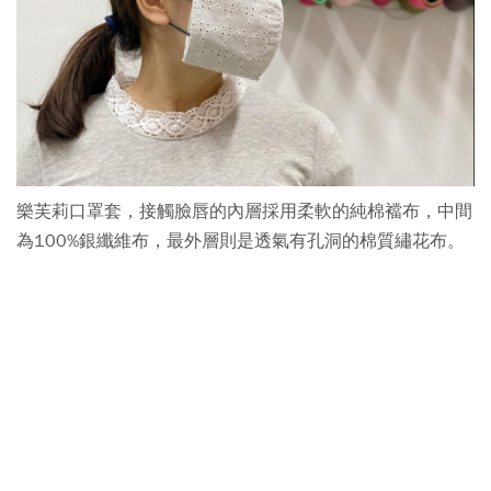
樂芙莉口罩套，接觸臉唇的內層採用柔軟的純棉襠布，中間
為100%銀纖維布，最外層則是透氣有孔洞的棉質繡花布。