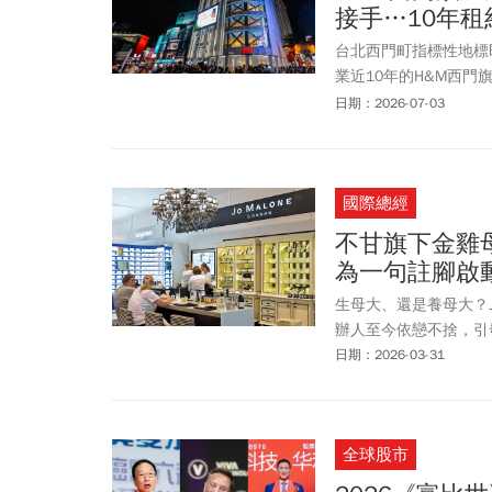
接手…10年
台北西門町指標性地標
業近10年的H&M西門
店，並會持續尋找合適
日期：2026-07-03
購物場所，如今宣布熄燈
金開價提高至約170
國際總經
不甘旗下金雞母Jo
為一句註腳啟
生母大、還是養母大？J
辦人至今依戀不捨，引
日期：2026-03-31
全球股市