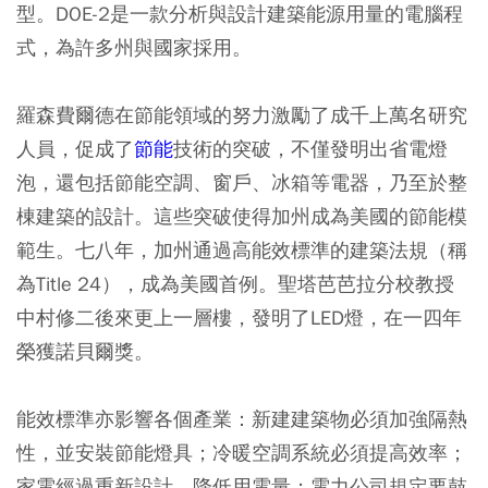
型。DOE-2是一款分析與設計建築能源用量的電腦程
式，為許多州與國家採用。
羅森費爾德在節能領域的努力激勵了成千上萬名研究
人員，促成了
節能
技術的突破，不僅發明出省電燈
泡，還包括節能空調、窗戶、冰箱等電器，乃至於整
棟建築的設計。這些突破使得加州成為美國的節能模
範生。七八年，加州通過高能效標準的建築法規（稱
為Title 24），成為美國首例。聖塔芭芭拉分校教授
中村修二後來更上一層樓，發明了LED燈，在一四年
榮獲諾貝爾獎。
能效標準亦影響各個產業：新建建築物必須加強隔熱
性，並安裝節能燈具；冷暖空調系統必須提高效率；
家電經過重新設計，降低用電量；電力公司規定要鼓