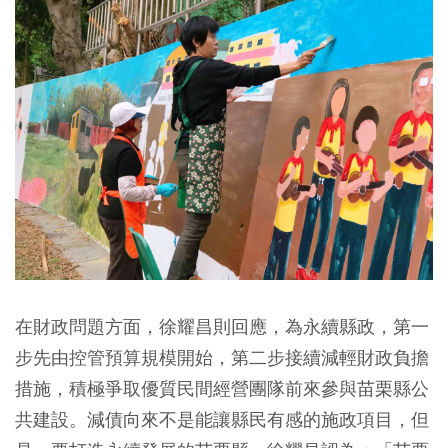
在財政問題方面，徐耀昌則回應，為永續縣政，第一
步先由控管預算規模開始，第二步接續減輕財政負擔
措施，積極爭取優質民間經營團隊前來參與苗栗縣公
共建設。減債向來不是能讓縣民有感的施政項目，但