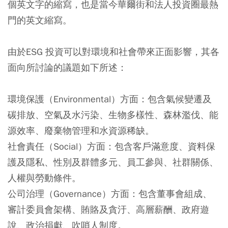
個英文字的縮寫，也是當今華爾街和法人投資圈最熱
門的英文縮寫。
由於ESG 投資可以對環境和社會帶來正面影響，其各
面向所討論的議題如下所述：
環境保護（
Environmental
）方面
：包含氣候變遷及
碳排放、空氣及水污染、生物多樣性、森林濫伐、能
源效率、廢棄物管理和水資源稀缺。
社會責任（
Social
）方面：
包含客戶滿意度、資料保
護及隱私、性別及群體多元、員工參與、社群關係、
人權與勞動條件。
公司治理（
Governance
）方面：
包含董事會組成、
審計委員會架構、賄賂及貪汙、高層薪酬、政府遊
說、政治捐獻、吹哨人制度。