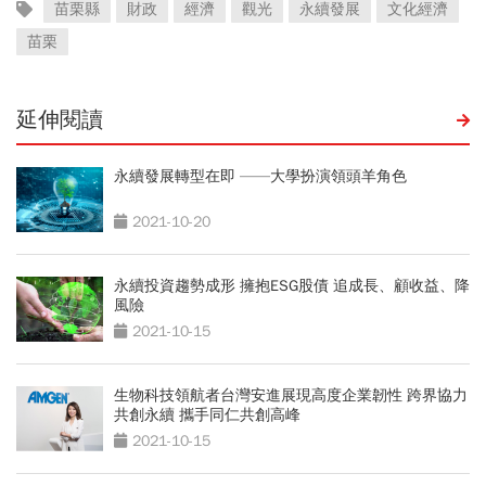
苗栗縣
財政
經濟
觀光
永續發展
文化經濟
苗栗
延伸閱讀
永續發展轉型在即 ——大學扮演領頭羊角色
2021-10-20
永續投資趨勢成形 擁抱ESG股債 追成長、顧收益、降
風險
2021-10-15
生物科技領航者台灣安進展現高度企業韌性 跨界協力
共創永續 攜手同仁共創高峰
2021-10-15