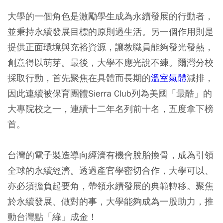
大學的一個角色是激勵學生成為永續發展的行動者，
並秉持永續發展目標的原則過生活。另一個作用則是
提供正面環境與充裕資源，讓教職員能夠發光發熱，
創意得以萌芽。最後，大學不應光說不練。爾灣分校
採取行動，首先聚焦在具體而長期的
溫室氣體
減排，
因此連續被保育團體Sierra Club列為美國「最酷」的
大專院校之一，連續十二年名列前十名，五度拿下榜
首。
台灣的電子製造導向經濟有機會脫胎換骨，成為引領
全球的永續經濟。透過產官學密切合作，大學可以、
亦必須擔負起要角，帶領永續發展的典範轉移。聚焦
於永續發展、做對的事，大學能夠成為一股助力，推
動台灣點「綠」成金！