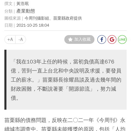
黃浩珉
產業動態
今周刊攝影組、苗栗縣政府提供
2021-10-25 18:04
+A
-A
加入收藏
「我在103年上任的時候，當初負債高達676
億，苦到一直上台北和中央說明及求援，要發員
工的薪水。」苗栗縣長徐耀昌談及過去幾年間的
財政困難，不斷說著要「開源節流」，努力減
債。
苗栗縣的債務問題，反映在二〇二一年《今周刊》永
續城市調查中。苗栗縣未能獲獎的原因，包括「人均