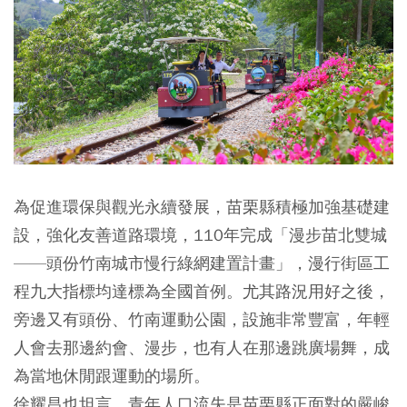
為促進環保與觀光永續發展，苗栗縣積極加強基礎建
設，強化友善道路環境，110年完成「漫步苗北雙城
——頭份竹南城市慢行綠網建置計畫」，漫行街區工
程九大指標均達標為全國首例。尤其路況用好之後，
旁邊又有頭份、竹南運動公園，設施非常豐富，年輕
人會去那邊約會、漫步，也有人在那邊跳廣場舞，成
為當地休閒跟運動的場所。
徐耀昌也坦言，青年人口流失是苗栗縣正面對的嚴峻