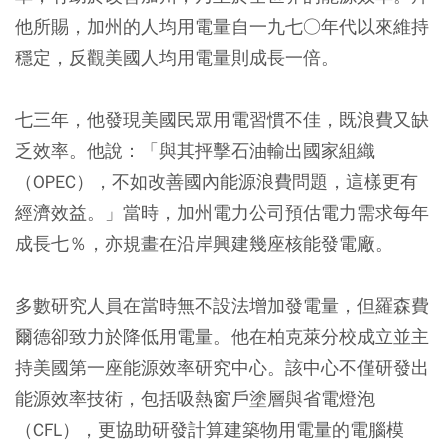
他所賜，加州的人均用電量自一九七○年代以來維持
穩定，反觀美國人均用電量則成長一倍。
七三年，他發現美國民眾用電習慣不佳，既浪費又缺
乏效率。他說：「與其抨擊石油輸出國家組織
（OPEC），不如改善國內能源浪費問題，這樣更有
經濟效益。」當時，加州電力公司預估電力需求每年
成長七％，亦規畫在沿岸興建幾座核能發電廠。
多數研究人員在當時無不設法增加發電量，但羅森費
爾德卻致力於降低用電量。他在柏克萊分校成立並主
持美國第一座能源效率研究中心。該中心不僅研發出
能源效率技術，包括吸熱窗戶塗層與省電燈泡
（CFL），更協助研發計算建築物用電量的電腦模