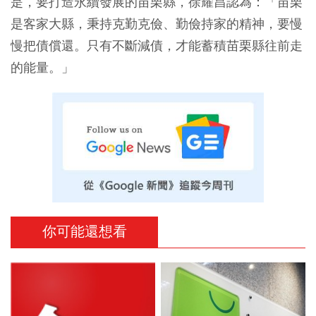
是，要打造永續發展的苗栗縣，徐耀昌認為：「苗栗
是客家大縣，秉持克勤克儉、勤儉持家的精神，要慢
慢把債償還。只有不斷減債，才能蓄積苗栗縣往前走
的能量。」
你可能還想看