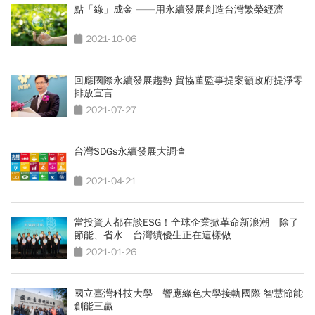
點「綠」成金 ——用永續發展創造台灣繁榮經濟
2021-10-06
回應國際永續發展趨勢 貿協董監事提案籲政府提淨零
排放宣言
2021-07-27
台灣SDGs永續發展大調查
2021-04-21
當投資人都在談ESG！全球企業掀革命新浪潮 除了
節能、省水 台灣績優生正在這樣做
2021-01-26
國立臺灣科技大學 響應綠色大學接軌國際 智慧節能
創能三贏