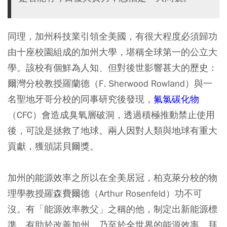
同理，加州科技業引領全美國，有很大程度必須歸功
由十座校園組成的加州大學，堪稱全球第一的公立大
學。該校有個鮮為人知、但對後世影響甚大的歷史：
爾灣分校教授羅蘭德（F. Sherwood Rowland）與一
名聖地牙哥分校的同事研究後發現，
氟氯碳化物
（CFC）會造成臭氧層破洞，透過積極推動禁止使用
後，可說是拯救了地球。兩人因對人類與地球有重大
貢獻，獲頒諾貝爾獎。
加州的能源效率之所以在全美居冠，柏克萊分校的物
理學教授羅森費爾德（Arthur Rosenfeld）功不可
沒。有「能源效率教父」之稱的他，制定出新能源標
準，有助於改善加州，乃至於全世界的能源效率。拜