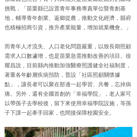
挑戰，「苗栗縣已設置青年事務專責單位暨青創基
地，輔導青年創業、返鄉從農，推動文化經濟，縣府
也積極招商引資，推升產業能量，增加就業機會。」
而青年人才流失、人口老化問題嚴重，以致長期照顧
需求人口數遽增，也是苗栗急需推動改善的項目。徐
耀昌說，目前縣內推動加強醫療照護健全社福制度，
著重各年齡層疾病預防，普設「社區照顧關懷據
點」，讓長者可以聚在那邊一起學習、共餐，忘掉病
痛。另外，還有全國首創的「幸福學院」，老人家可
以帶孫子去學校後，留下來使用幸福學院設施，等孫
子下課一起牽手回家，也間接保障校園安全。