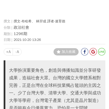
撰文‧布哈希、 林羿成 譯者‧連育德
政治社會
1296期
2021-10-20 13:26
+A
-A
加入收藏
大學扮演重要角色，創造與傳播知識並分享研發
成果，造福社會大眾。台灣的國立大學體系相對
完善，正是台灣在全球科技業獨占鼇頭的主因之
一。少了台灣大學、清華大學、交通大學與成功
大學等學府，台灣電子產業（尤其是晶片製造）
是否能有今日優異實力，恐怕是一大問號。