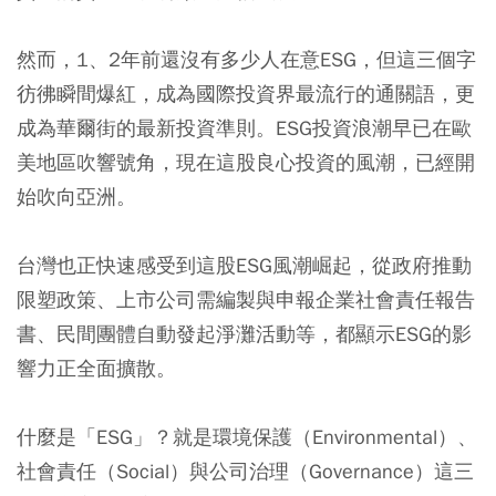
然而，1、2年前還沒有多少人在意ESG，但這三個字
彷彿瞬間爆紅，成為國際投資界最流行的通關語，更
成為華爾街的最新投資準則。ESG投資浪潮早已在歐
美地區吹響號角，現在這股良心投資的風潮，已經開
始吹向亞洲。
台灣也正快速感受到這股ESG風潮崛起，從政府推動
限塑政策、上市公司需編製與申報企業社會責任報告
書、民間團體自動發起淨灘活動等，都顯示ESG的影
響力正全面擴散。
什麼是「ESG」？就是環境保護（Environmental）、
社會責任（Social）與公司治理（Governance）這三